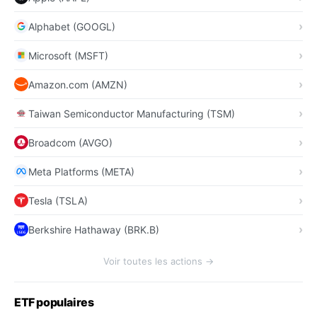
Alphabet (GOOGL)
Microsoft (MSFT)
Amazon.com (AMZN)
Taiwan Semiconductor Manufacturing (TSM)
Broadcom (AVGO)
Meta Platforms (META)
Tesla (TSLA)
Berkshire Hathaway (BRK.B)
Voir toutes les actions →
ETF populaires