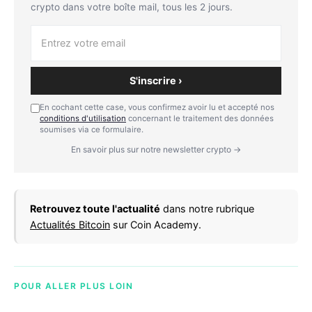
crypto dans votre boîte mail, tous les 2 jours.
S'inscrire ›
En cochant cette case, vous confirmez avoir lu et accepté nos
conditions d'utilisation
concernant le traitement des données
soumises via ce formulaire.
En savoir plus sur notre newsletter crypto →
Retrouvez toute l'actualité
dans notre rubrique
Actualités Bitcoin
sur Coin Academy.
POUR ALLER PLUS LOIN