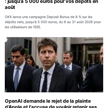
: jusqu’à 5 000 euros pour vos dépôts en
août
OKX lance une campagne Deposit Bonus de 8 % sur les
dépôts nets, jusqu'à 5 000 euros, du 6 au 31 août 2026 pour
les utilisateurs de l'EEE.
OpenAI demande le rejet de la plainte d’Apple et l’accuse 
OpenAI demande le rejet de la plainte
d’Apple et l’accuse de vouloir retenir ses