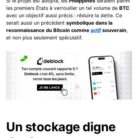
Si le projet est adopté, les
Philippines
seraient parmi
les premiers États à verrouiller un tel volume de
BTC
avec un objectif aussi précis : réduire la dette. Ce
serait aussi un précédent
symbolique dans la
reconnaissance du Bitcoin comme
actif
souverain
,
et non plus seulement spéculatif.
Un stockage digne