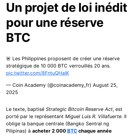
Un projet de loi inédit
pour une réserve
BTC
🚨 Les Philippines proposent de créer une réserve
stratégique de 10 000 BTC verrouillés 20 ans.
pic.twitter.com/8FntuQHaIK
— Coin Academy (@coinacademy_fr)
August 25,
2025
Le texte, baptisé
Strategic Bitcoin Reserve Act
, est
porté par le représentant
Miguel Luis R. Villafuerte
. Il
oblige la banque centrale (Bangko Sentral ng
Pilipinas) à
acheter 2 000
BTC
chaque année