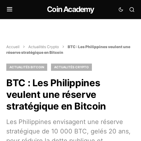
Coin Academy
Accueil
Actualités Crypto
BTC : Les Philippines veulent une
réserve stratégique en Bitcoin
ACTUALITÉS BITCOIN
ACTUALITÉS CRYPTO
BTC : Les Philippines
veulent une réserve
stratégique en Bitcoin
Les Philippines envisagent une réserve
stratégique de 10 000 BTC, gelés 20 ans,
pour réduire la dette publique et