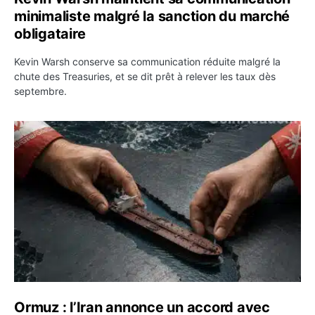
minimaliste malgré la sanction du marché
obligataire
Kevin Warsh conserve sa communication réduite malgré la
chute des Treasuries, et se dit prêt à relever les taux dès
septembre.
Ormuz : l’Iran annonce un accord avec Oman sur une rou
Ormuz : l’Iran annonce un accord avec