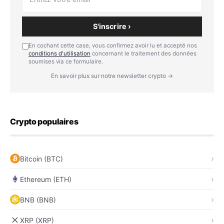
S'inscrire ›
En cochant cette case, vous confirmez avoir lu et accepté nos
conditions d'utilisation
concernant le traitement des données
soumises via ce formulaire.
En savoir plus sur notre newsletter crypto →
Crypto populaires
Bitcoin (BTC)
Ethereum (ETH)
BNB (BNB)
XRP (XRP)