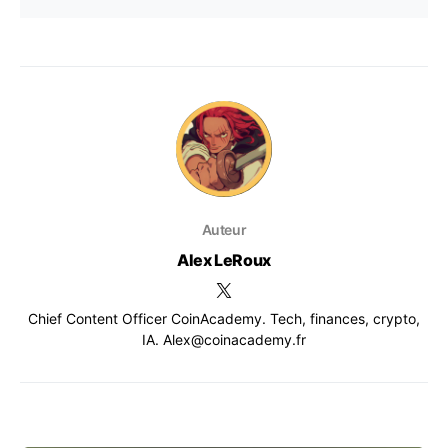
Auteur
Alex LeRoux
Chief Content Officer CoinAcademy. Tech, finances, crypto,
IA. Alex@coinacademy.fr