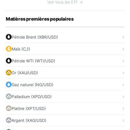
Voir tous les ETF →
Matières premières populaires
Pétrole Brent (XBR/USD)
Maïs (C_1)
Pétrole WTI (WTI/USD)
Or (XAU/USD)
Gaz naturel (NG/USD)
Palladium (XPD/USD)
Platine (XPT/USD)
Argent (XAG/USD)