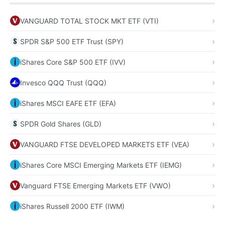
VANGUARD TOTAL STOCK MKT ETF (VTI)
SPDR S&P 500 ETF Trust (SPY)
iShares Core S&P 500 ETF (IVV)
Invesco QQQ Trust (QQQ)
iShares MSCI EAFE ETF (EFA)
SPDR Gold Shares (GLD)
VANGUARD FTSE DEVELOPED MARKETS ETF (VEA)
iShares Core MSCI Emerging Markets ETF (IEMG)
Vanguard FTSE Emerging Markets ETF (VWO)
iShares Russell 2000 ETF (IWM)