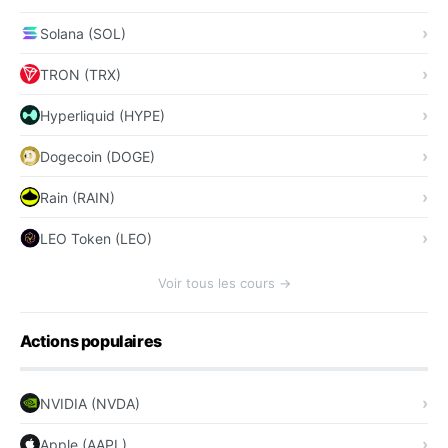
Solana (SOL)
TRON (TRX)
Hyperliquid (HYPE)
Dogecoin (DOGE)
Rain (RAIN)
LEO Token (LEO)
Voir tous les cours →
Actions populaires
NVIDIA (NVDA)
Apple (AAPL)