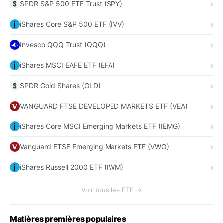
SPDR S&P 500 ETF Trust (SPY)
iShares Core S&P 500 ETF (IVV)
Invesco QQQ Trust (QQQ)
iShares MSCI EAFE ETF (EFA)
SPDR Gold Shares (GLD)
VANGUARD FTSE DEVELOPED MARKETS ETF (VEA)
iShares Core MSCI Emerging Markets ETF (IEMG)
Vanguard FTSE Emerging Markets ETF (VWO)
iShares Russell 2000 ETF (IWM)
Voir tous les ETF →
Matières premières populaires