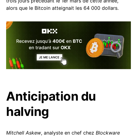
trois jours précédant le 1er mars de cette année,
alors que le Bitcoin atteignait les 64 000 dollars.
Anticipation du
halving
Mitchell Askew
, analyste en chef chez
Blockware