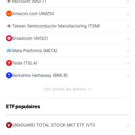
Microsoft (MSFT)
Amazon.com (AMZN)
Taiwan Semiconductor Manufacturing (TSM)
Broadcom (AVGO)
Meta Platforms (META)
Tesla (TSLA)
Berkshire Hathaway (BRK.B)
Voir toutes les actions →
ETF populaires
VANGUARD TOTAL STOCK MKT ETF (VTI)