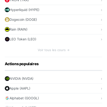
Hyperliquid (HYPE)
Dogecoin (DOGE)
Rain (RAIN)
LEO Token (LEO)
Voir tous les cours →
Actions populaires
NVIDIA (NVDA)
Apple (AAPL)
Alphabet (GOOGL)