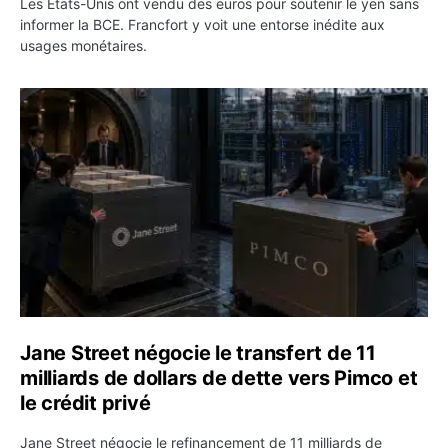
Les États-Unis ont vendu des euros pour soutenir le yen sans
informer la BCE. Francfort y voit une entorse inédite aux
usages monétaires.
Jane Street négocie le transfert de 11 milliards de dollar
Jane Street négocie le transfert de 11
milliards de dollars de dette vers Pimco et
le crédit privé
Jane Street négocie le refinancement de 11 milliards de