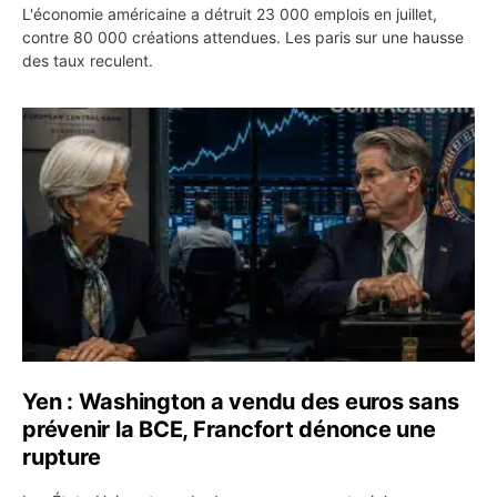
L'économie américaine a détruit 23 000 emplois en juillet,
contre 80 000 créations attendues. Les paris sur une hausse
des taux reculent.
Yen : Washington a vendu des euros sans prévenir la BC
Yen : Washington a vendu des euros sans
prévenir la BCE, Francfort dénonce une
rupture