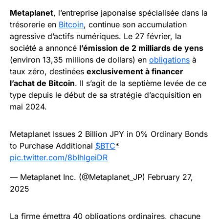
Metaplanet
, l’entreprise japonaise spécialisée dans la
trésorerie en
Bitcoin
, continue son accumulation
agressive d’actifs numériques. Le 27 février, la
société a annoncé
l’émission de 2 milliards de yens
(environ 13,35 millions de dollars) en
obligations
à
taux zéro, destinées
exclusivement à financer
l’achat de Bitcoin
. Il s’agit de la septième levée de ce
type depuis le début de sa stratégie d’acquisition en
mai 2024.
Metaplanet Issues 2 Billion JPY in 0% Ordinary Bonds
to Purchase Additional
$BTC
*
pic.twitter.com/8bIhIgeiDR
— Metaplanet Inc. (@Metaplanet_JP)
February 27,
2025
La firme émettra 40 obligations ordinaires, chacune