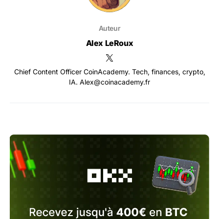
Auteur
Alex LeRoux
Chief Content Officer CoinAcademy. Tech, finances, crypto,
IA. Alex@coinacademy.fr