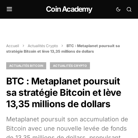
Coin Academy
Accueil
Actualités Crypto
BTC : Metaplanet poursuit sa
stratégie Bitcoin et lève 13,35 millions de dollars
ACTUALITÉS BITCOIN
ACTUALITÉS CRYPTO
BTC : Metaplanet poursuit
sa stratégie Bitcoin et lève
13,35 millions de dollars
Metaplanet poursuit son accumulation de
Bitcoin avec une nouvelle levée de fonds
de 13,35 millions de dollars, propulsant