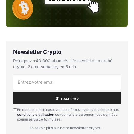
Newsletter Crypto
Rejoignez +40 000 abonnés. L'essentiel du marché
crypto, 2x par semaine, en 5 min.
S'inscrire ›
En cochant cette case, vous confirmez avoir lu et accepté nos
conditions d'utilisation
concernant le traitement des données
soumises via ce formulaire.
En savoir plus sur notre newsletter crypto →