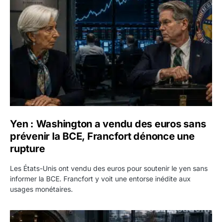
Yen : Washington a vendu des euros sans
prévenir la BCE, Francfort dénonce une
rupture
Les États-Unis ont vendu des euros pour soutenir le yen sans
informer la BCE. Francfort y voit une entorse inédite aux
usages monétaires.
Jane Street négocie le transfert de 11 milliards de dollars