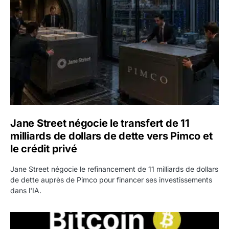
Jane Street négocie le transfert de 11
milliards de dollars de dette vers Pimco et
le crédit privé
Jane Street négocie le refinancement de 11 milliards de dollars
de dette auprès de Pimco pour financer ses investissements
dans l'IA.
Bitcoin stagne à 64 000 dollars pendant que les baleines