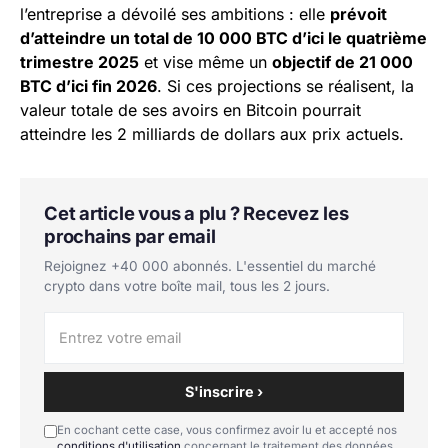
l’entreprise a dévoilé ses ambitions : elle
prévoit
d’atteindre un total de 10 000 BTC d’ici le quatrième
trimestre 2025
et vise même un
objectif de 21 000
BTC d’ici fin 2026
. Si ces projections se réalisent, la
valeur totale de ses avoirs en Bitcoin pourrait
atteindre les 2 milliards de dollars aux prix actuels.
Cet article vous a plu ? Recevez les
prochains par email
Rejoignez +40 000 abonnés. L'essentiel du marché
crypto dans votre boîte mail, tous les 2 jours.
S'inscrire ›
En cochant cette case, vous confirmez avoir lu et accepté nos
conditions d'utilisation
concernant le traitement des données