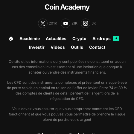
Coin Academy
201K
21K
3K
🏠︎
Académie
Actualités
Crypto
Airdrops
✦
Investir
Vidéos
Outils
Contact
Ce site et les informations qui y sont publiées ne constituent en aucun
cas des conseils en investissement ni une incitation quelconque à
acheter ou vendre des instruments financiers.
Les CFD sont des instruments complexes et présentent un risque élevé
de perte rapide en capital en raison de l'effet de levier. Entre 74 et 89 %
des comptes de clients de détail perdent de l'argent lors de la
négociation de CFD.
Vous devez vous assurer que vous comprenez comment les CFD
fonctionnent et que vous pouvez vous permettre de prendre le risque
élevé de perdre votre argent