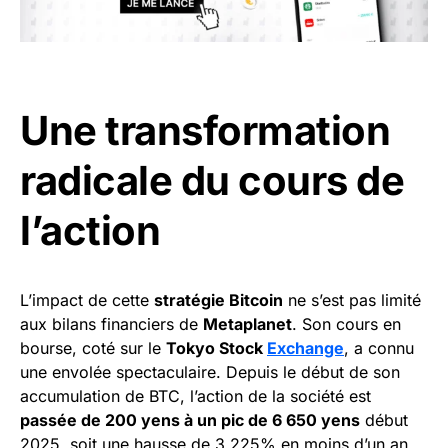
Une transformation
radicale du cours de
l’action
L’impact de cette
stratégie Bitcoin
ne s’est pas limité
aux bilans financiers de
Metaplanet
. Son cours en
bourse, coté sur le
Tokyo Stock
Exchange
, a connu
une envolée spectaculaire. Depuis le début de son
accumulation de BTC, l’action de la société est
passée de 200 yens à un pic de 6 650 yens
début
2025, soit une hausse de 3 225% en moins d’un an.