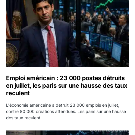
Emploi américain : 23 000 postes détruits en juillet, les 
Emploi américain : 23 000 postes détruits
en juillet, les paris sur une hausse des taux
reculent
L'économie américaine a détruit 23 000 emplois en juillet,
contre 80 000 créations attendues. Les paris sur une hausse
des taux reculent.
Yen : Washington a vendu des euros sans prévenir la BC