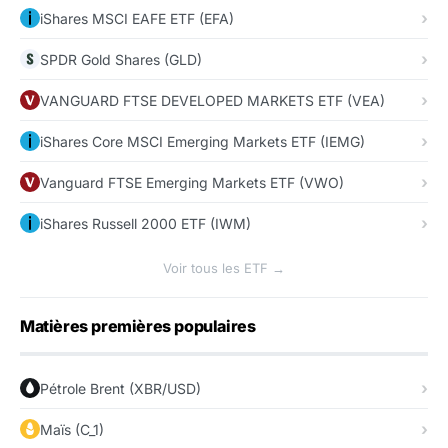
iShares MSCI EAFE ETF (EFA)
SPDR Gold Shares (GLD)
VANGUARD FTSE DEVELOPED MARKETS ETF (VEA)
iShares Core MSCI Emerging Markets ETF (IEMG)
Vanguard FTSE Emerging Markets ETF (VWO)
iShares Russell 2000 ETF (IWM)
Voir tous les ETF →
Matières premières populaires
Pétrole Brent (XBR/USD)
Maïs (C_1)