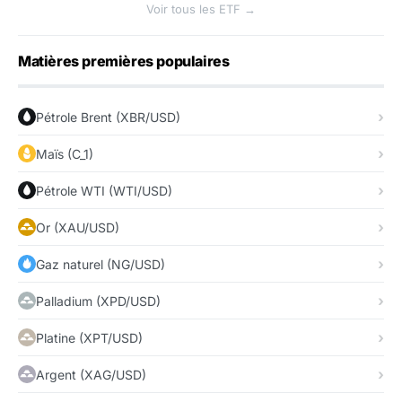
Voir tous les ETF →
Matières premières populaires
Pétrole Brent (XBR/USD)
Maïs (C_1)
Pétrole WTI (WTI/USD)
Or (XAU/USD)
Gaz naturel (NG/USD)
Palladium (XPD/USD)
Platine (XPT/USD)
Argent (XAG/USD)