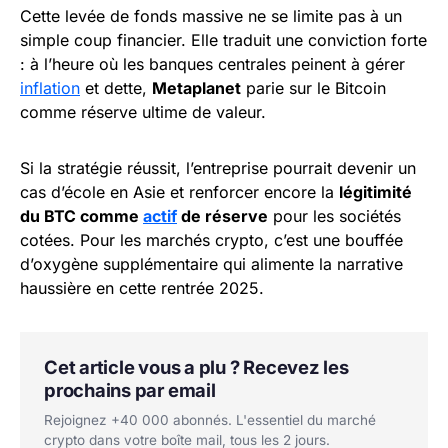
Cette levée de fonds massive ne se limite pas à un
simple coup financier. Elle traduit une conviction forte
: à l’heure où les banques centrales peinent à gérer
inflation
et dette,
Metaplanet
parie sur le Bitcoin
comme réserve ultime de valeur.
Si la stratégie réussit, l’entreprise pourrait devenir un
cas d’école en Asie et renforcer encore la
légitimité
du BTC comme
actif
de réserve
pour les sociétés
cotées. Pour les marchés crypto, c’est une bouffée
d’oxygène supplémentaire qui alimente la narrative
haussière en cette rentrée 2025.
Cet article vous a plu ? Recevez les
prochains par email
Rejoignez +40 000 abonnés. L'essentiel du marché
crypto dans votre boîte mail, tous les 2 jours.