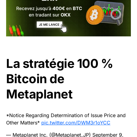
La stratégie 100 %
Bitcoin de
Metaplanet
*Notice Regarding Determination of Issue Price and
Other Matters*
pic.twitter.com/DWM3r1oYCC
— Metaplanet Inc. (@Metaplanet_JP)
September 9,