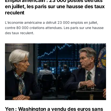
Emploi américain : 23 000 postes détruits
en juillet, les paris sur une hausse des taux
reculent
L'économie américaine a détruit 23 000 emplois en juillet,
contre 80 000 créations attendues. Les paris sur une hausse
des taux reculent.
Yen : Washington a vendu des euros sans prévenir la BC
Yen : Washington a vendu des euros sans