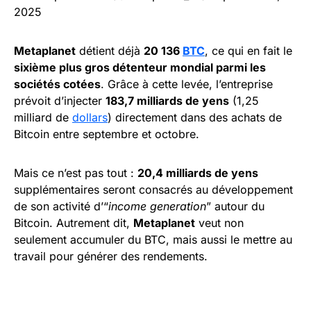
2025
Metaplanet
détient déjà
20 136
BTC
, ce qui en fait le
sixième plus gros détenteur mondial parmi les
sociétés cotées
. Grâce à cette levée, l’entreprise
prévoit d’injecter
183,7 milliards de yens
(1,25
milliard de
dollars
) directement dans des achats de
Bitcoin entre septembre et octobre.
Mais ce n’est pas tout :
20,4 milliards de yens
supplémentaires seront consacrés au développement
de son activité d’“
income generation
” autour du
Bitcoin. Autrement dit,
Metaplanet
veut non
seulement accumuler du BTC, mais aussi le mettre au
travail pour générer des rendements.