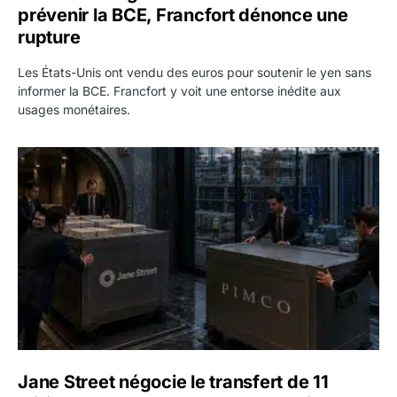
prévenir la BCE, Francfort dénonce une
rupture
Les États-Unis ont vendu des euros pour soutenir le yen sans
informer la BCE. Francfort y voit une entorse inédite aux
usages monétaires.
Jane Street négocie le transfert de 11 milliards de dollars
Jane Street négocie le transfert de 11