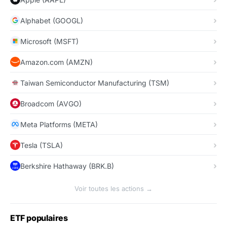
Alphabet (GOOGL)
Microsoft (MSFT)
Amazon.com (AMZN)
Taiwan Semiconductor Manufacturing (TSM)
Broadcom (AVGO)
Meta Platforms (META)
Tesla (TSLA)
Berkshire Hathaway (BRK.B)
Voir toutes les actions →
ETF populaires