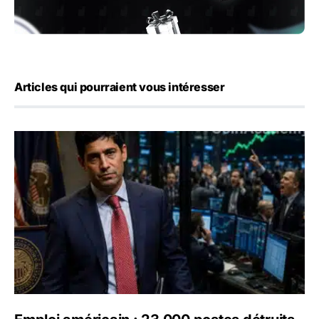
Articles qui pourraient vous intéresser
Emploi américain : 23 000 postes détruits en juillet, les 