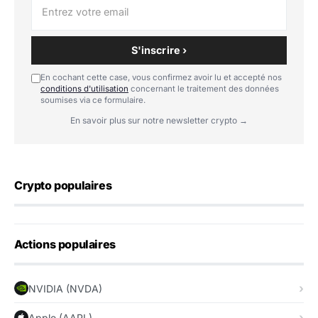
S'inscrire ›
En cochant cette case, vous confirmez avoir lu et accepté nos
conditions d'utilisation
concernant le traitement des données
soumises via ce formulaire.
En savoir plus sur notre newsletter crypto →
Crypto populaires
Actions populaires
NVIDIA (NVDA)
Apple (AAPL)