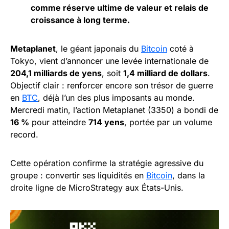
comme réserve ultime de valeur et relais de
croissance à long terme.
Metaplanet
, le géant japonais du
Bitcoin
coté à
Tokyo, vient d’annoncer une levée internationale de
204,1 milliards de yens
, soit
1,4 milliard de dollars
.
Objectif clair : renforcer encore son trésor de guerre
en
BTC
, déjà l’un des plus imposants au monde.
Mercredi matin, l’action Metaplanet (3350) a bondi de
16 %
pour atteindre
714 yens
, portée par un volume
record.
Cette opération confirme la stratégie agressive du
groupe : convertir ses liquidités en
Bitcoin
, dans la
droite ligne de MicroStrategy aux États-Unis.