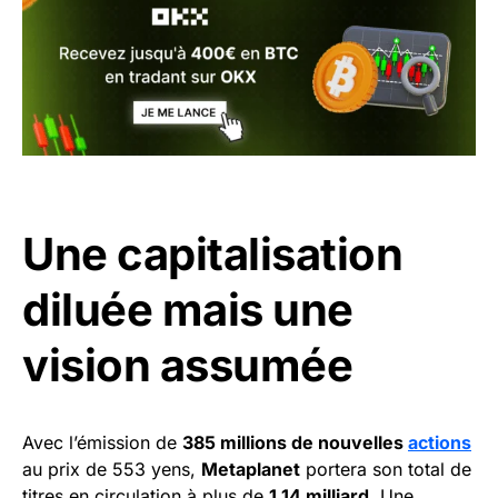
Une capitalisation
diluée mais une
vision assumée
Avec l’émission de
385 millions de nouvelles
actions
au prix de 553 yens,
Metaplanet
portera son total de
titres en circulation à plus de
1,14 milliard
. Une