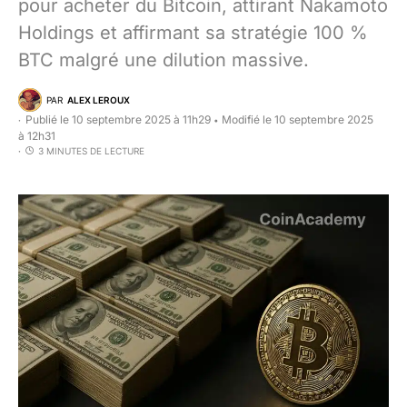
pour acheter du Bitcoin, attirant Nakamoto
Holdings et affirmant sa stratégie 100 %
BTC malgré une dilution massive.
PAR
ALEX LEROUX
Publié le 10 septembre 2025 à 11h29
Modifié le 10 septembre 2025
•
à 12h31
3 MINUTES DE LECTURE