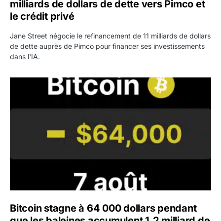
milliards de dollars de dette vers Pimco et
le crédit privé
Jane Street négocie le refinancement de 11 milliards de dollars
de dette auprès de Pimco pour financer ses investissements
dans l'IA.
Bitcoin stagne à 64 000 dollars pendant que les baleines
Bitcoin stagne à 64 000 dollars pendant
que les baleines accumulent 1,2 milliard de