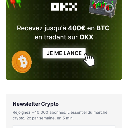
Newsletter Crypto
Rejoignez +40 000 abonnés. L'essentiel du marché
crypto, 2x par semaine, en 5 min.