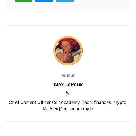
Auteur
Alex LeRoux
Chief Content Officer CoinAcademy. Tech, finances, crypto,
IA. Alex@coinacademy.fr