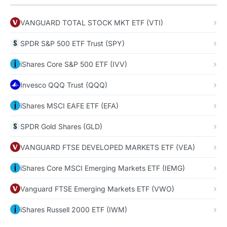
VANGUARD TOTAL STOCK MKT ETF (VTI)
SPDR S&P 500 ETF Trust (SPY)
iShares Core S&P 500 ETF (IVV)
Invesco QQQ Trust (QQQ)
iShares MSCI EAFE ETF (EFA)
SPDR Gold Shares (GLD)
VANGUARD FTSE DEVELOPED MARKETS ETF (VEA)
iShares Core MSCI Emerging Markets ETF (IEMG)
Vanguard FTSE Emerging Markets ETF (VWO)
iShares Russell 2000 ETF (IWM)