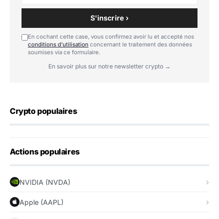
S'inscrire ›
En cochant cette case, vous confirmez avoir lu et accepté nos
conditions d'utilisation
concernant le traitement des données
soumises via ce formulaire.
En savoir plus sur notre newsletter crypto →
Crypto populaires
Actions populaires
NVIDIA (NVDA)
Apple (AAPL)