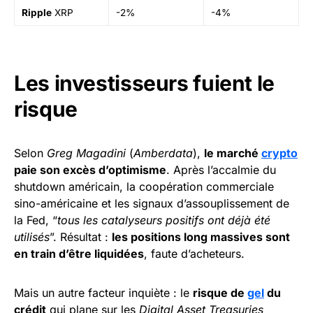
Ripple
XRP
-2%
-4%
Les investisseurs fuient le
risque
Selon
Greg Magadini
(
Amberdata
),
le marché
crypto
paie son excès d’optimisme
. Après l’accalmie du
shutdown américain, la coopération commerciale
sino-américaine et les signaux d’assouplissement de
la Fed, “
tous les catalyseurs positifs ont déjà été
utilisés
”. Résultat :
les positions long massives sont
en train d’être liquidées
, faute d’acheteurs.
Mais un autre facteur inquiète : le
risque de
gel
du
crédit
qui plane sur les
Digital Asset Treasuries