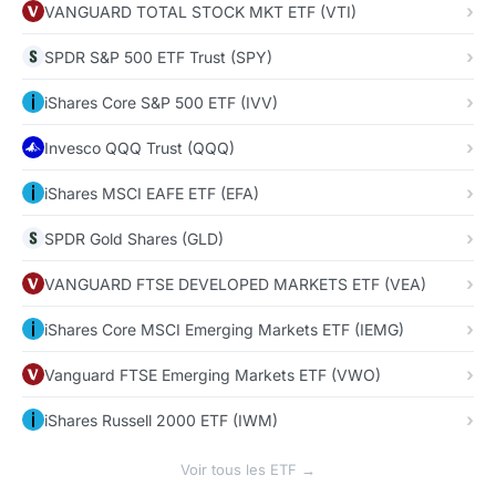
VANGUARD TOTAL STOCK MKT ETF (VTI)
SPDR S&P 500 ETF Trust (SPY)
iShares Core S&P 500 ETF (IVV)
Invesco QQQ Trust (QQQ)
iShares MSCI EAFE ETF (EFA)
SPDR Gold Shares (GLD)
VANGUARD FTSE DEVELOPED MARKETS ETF (VEA)
iShares Core MSCI Emerging Markets ETF (IEMG)
Vanguard FTSE Emerging Markets ETF (VWO)
iShares Russell 2000 ETF (IWM)
Voir tous les ETF →