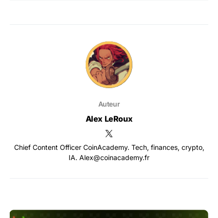
Auteur
Alex LeRoux
Chief Content Officer CoinAcademy. Tech, finances, crypto,
IA. Alex@coinacademy.fr