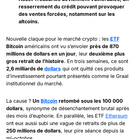
resserrement du crédit pouvant provoquer
des ventes forcées, notamment sur les
altcoins.
Nouvelle claque pour le marché crypto : les
ETF
Bitcoin
américains ont vu s’envoler
près de 870
millions de dollars en un jour
, leur
deuxième plus
gros retrait de l’histoire
. En trois semaines, ce sont
2,6 milliards de
dollars
qui ont quitté ces produits
d’investissement pourtant présentés comme le Graal
institutionnel du marché.
La cause ?
Un
Bitcoin
retombé sous les 100 000
dollars
, synonyme de désenchantement brutal après
des mois d’euphorie. En parallèle, les ETF
Ethereum
ont eux aussi subi une vague de retraits de plus de
250 millions de dollars
, leur pire séance depuis la
mi-octobre.