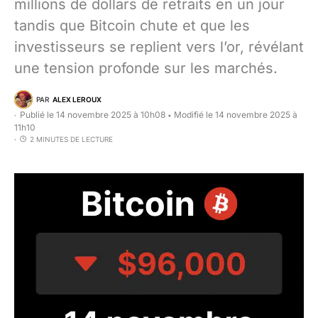
millions de dollars de retraits en un jour
tandis que Bitcoin chute et que les
investisseurs se replient vers l’or, révélant
une tension profonde sur les marchés.
PAR
ALEX LEROUX
Publié le 14 novembre 2025 à 10h08
Modifié le 14 novembre 2025 à
•
11h10
2 MINUTES DE LECTURE