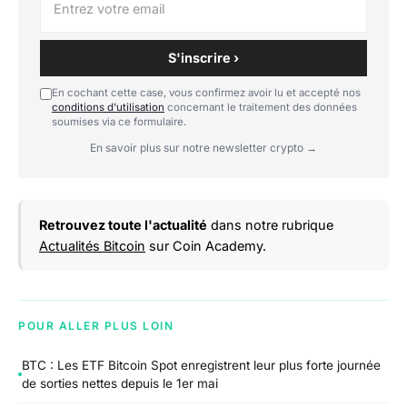
S'inscrire ›
En cochant cette case, vous confirmez avoir lu et accepté nos
conditions d'utilisation
concernant le traitement des données
soumises via ce formulaire.
En savoir plus sur notre newsletter crypto →
Retrouvez toute l'actualité
dans notre rubrique
Actualités Bitcoin
sur Coin Academy.
POUR ALLER PLUS LOIN
BTC : Les ETF Bitcoin Spot enregistrent leur plus forte journée
de sorties nettes depuis le 1er mai