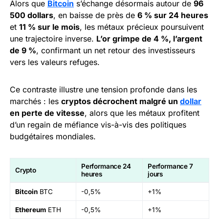
Alors que
Bitcoin
s’échange désormais autour de
96
500 dollars
, en baisse de près de
6 % sur 24 heures
et
11 % sur le mois
, les métaux précieux poursuivent
une trajectoire inverse.
L’or grimpe de 4 %, l’argent
de 9 %
, confirmant un net retour des investisseurs
vers les valeurs refuges.
Ce contraste illustre une tension profonde dans les
marchés : les
cryptos décrochent malgré un
dollar
en perte de vitesse
, alors que les métaux profitent
d’un regain de méfiance vis-à-vis des politiques
budgétaires mondiales.
Performance 24
Performance 7
Crypto
heures
jours
Bitcoin
BTC
-0,5%
+1%
Ethereum
ETH
-0,5%
+1%