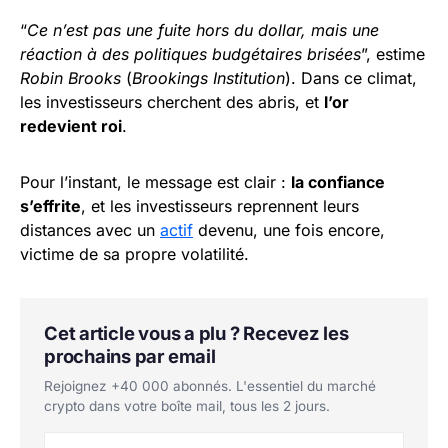
“
Ce n’est pas une fuite hors du dollar, mais une
réaction à des politiques budgétaires brisées
”, estime
Robin Brooks
(
Brookings Institution
). Dans ce climat,
les investisseurs cherchent des abris, et
l’or
redevient roi
.
Pour l’instant, le message est clair :
la confiance
s’effrite
, et les investisseurs reprennent leurs
distances avec un
actif
devenu, une fois encore,
victime de sa propre volatilité.
Cet article vous a plu ? Recevez les
prochains par email
Rejoignez +40 000 abonnés. L'essentiel du marché
crypto dans votre boîte mail, tous les 2 jours.