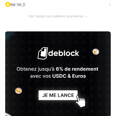
Blé (W_1)
Voir toutes les matières premières →