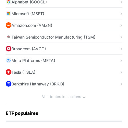
Alphabet (GOOGL)
Microsoft (MSFT)
Amazon.com (AMZN)
Taiwan Semiconductor Manufacturing (TSM)
Broadcom (AVGO)
Meta Platforms (META)
Tesla (TSLA)
Berkshire Hathaway (BRK.B)
Voir toutes les actions →
ETF populaires