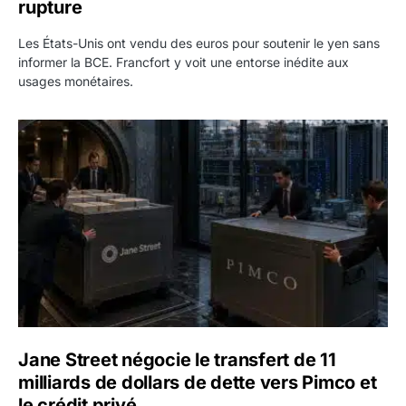
rupture
Les États-Unis ont vendu des euros pour soutenir le yen sans
informer la BCE. Francfort y voit une entorse inédite aux
usages monétaires.
Jane Street négocie le transfert de 11 milliards de dollars
Jane Street négocie le transfert de 11
milliards de dollars de dette vers Pimco et
le crédit privé