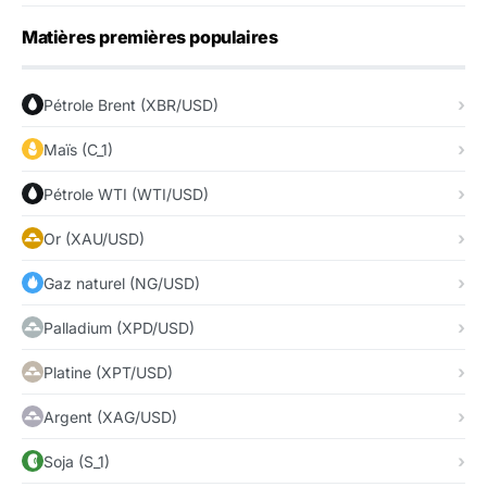
Matières premières populaires
Pétrole Brent (XBR/USD)
Maïs (C_1)
Pétrole WTI (WTI/USD)
Or (XAU/USD)
Gaz naturel (NG/USD)
Palladium (XPD/USD)
Platine (XPT/USD)
Argent (XAG/USD)
Soja (S_1)