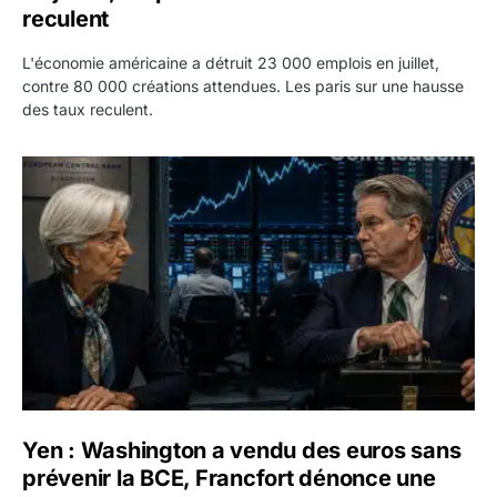
reculent
L'économie américaine a détruit 23 000 emplois en juillet,
contre 80 000 créations attendues. Les paris sur une hausse
des taux reculent.
Yen : Washington a vendu des euros sans prévenir la BC
Yen : Washington a vendu des euros sans
prévenir la BCE, Francfort dénonce une