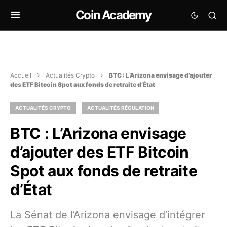
Coin Academy
Accueil
Actualités Crypto
BTC : L’Arizona envisage d’ajouter
des ETF Bitcoin Spot aux fonds de retraite d’État
ACTUALITÉS CRYPTO
ACTUALITÉS RÉGULATION
BTC : L’Arizona envisage
d’ajouter des ETF Bitcoin
Spot aux fonds de retraite
d’État
La Sénat de l’Arizona envisage d’intégrer