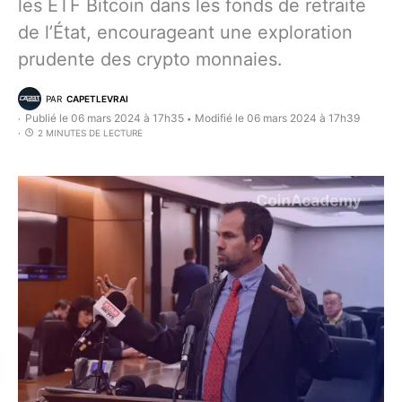
les ETF Bitcoin dans les fonds de retraite
de l’État, encourageant une exploration
prudente des crypto monnaies.
PAR
CAPETLEVRAI
Publié le 06 mars 2024 à 17h35
Modifié le 06 mars 2024 à 17h39
•
2 MINUTES DE LECTURE