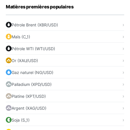
Matières premières populaires
Pétrole Brent (XBR/USD)
Maïs (C_1)
Pétrole WTI (WTI/USD)
Or (XAU/USD)
Gaz naturel (NG/USD)
Palladium (XPD/USD)
Platine (XPT/USD)
Argent (XAG/USD)
Soja (S_1)