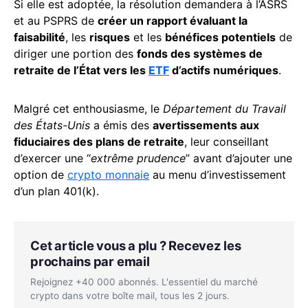
Si elle est adoptée, la résolution demandera à l’ASRS
et au PSPRS de
créer un rapport évaluant la
faisabilité
, les
risques
et les
bénéfices potentiels
de
diriger une portion des
fonds des systèmes de
retraite de l’État vers les
ETF
d’actifs numériques
.
Malgré cet enthousiasme, le
Département du Travail
des États-Unis
a émis des
avertissements aux
fiduciaires des plans de retraite
, leur conseillant
d’exercer une “
extrême prudence
” avant d’ajouter une
option de
crypto monnaie
au menu d’investissement
d’un plan 401(k).
Cet article vous a plu ? Recevez les
prochains par email
Rejoignez +40 000 abonnés. L'essentiel du marché
crypto dans votre boîte mail, tous les 2 jours.