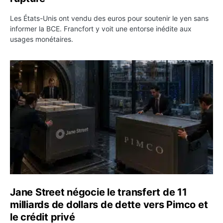
Les États-Unis ont vendu des euros pour soutenir le yen sans
informer la BCE. Francfort y voit une entorse inédite aux
usages monétaires.
Jane Street négocie le transfert de 11 milliards de dollar
Jane Street négocie le transfert de 11
milliards de dollars de dette vers Pimco et
le crédit privé