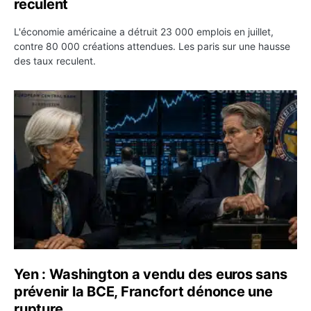
reculent
L'économie américaine a détruit 23 000 emplois en juillet,
contre 80 000 créations attendues. Les paris sur une hausse
des taux reculent.
Yen : Washington a vendu des euros sans prévenir la BC
Yen : Washington a vendu des euros sans
prévenir la BCE, Francfort dénonce une
rupture