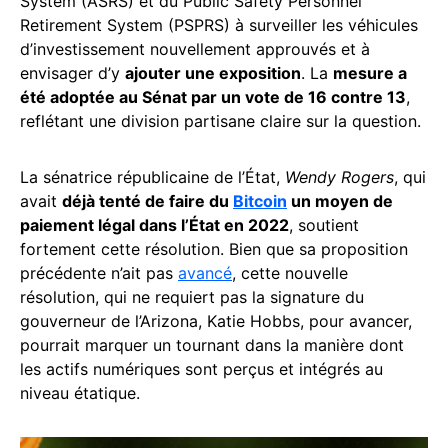
System (ASRS) et du Public Safety Personnel
Retirement System (PSPRS) à surveiller les véhicules
d’investissement nouvellement approuvés et à
envisager d’y
ajouter une exposition
. La
mesure a
été adoptée au Sénat par un vote de 16 contre 13
,
reflétant une division partisane claire sur la question.
La sénatrice républicaine de l’État,
Wendy Rogers
, qui
avait
déjà tenté de faire du
Bitcoin
un moyen de
paiement légal dans l’État en 2022
, soutient
fortement cette résolution. Bien que sa proposition
précédente n’ait pas
avancé
, cette nouvelle
résolution, qui ne requiert pas la signature du
gouverneur de l’Arizona, Katie Hobbs, pour avancer,
pourrait marquer un tournant dans la manière dont
les actifs numériques sont perçus et intégrés au
niveau étatique.