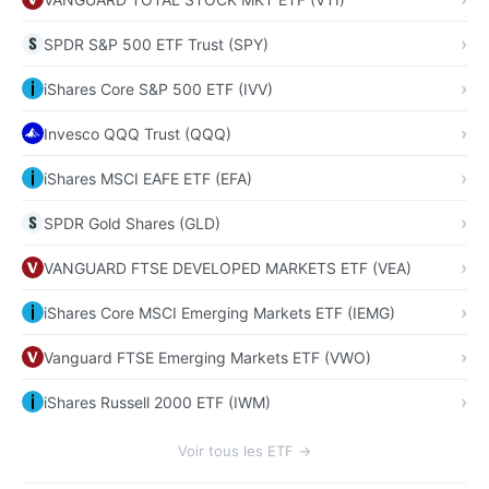
SPDR S&P 500 ETF Trust (SPY)
iShares Core S&P 500 ETF (IVV)
Invesco QQQ Trust (QQQ)
iShares MSCI EAFE ETF (EFA)
SPDR Gold Shares (GLD)
VANGUARD FTSE DEVELOPED MARKETS ETF (VEA)
iShares Core MSCI Emerging Markets ETF (IEMG)
Vanguard FTSE Emerging Markets ETF (VWO)
iShares Russell 2000 ETF (IWM)
Voir tous les ETF →