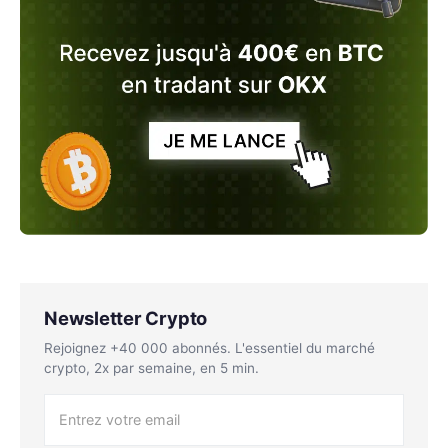
Newsletter Crypto
Rejoignez +40 000 abonnés. L'essentiel du marché
crypto, 2x par semaine, en 5 min.