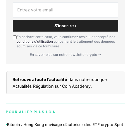
S'inscrire ›
En cochant cette case, vous confirmez avoir lu et accepté nos
conditions d'utilisation
concernant le traitement des données
soumises via ce formulaire.
En savoir plus sur notre newsletter crypto →
Retrouvez toute l'actualité
dans notre rubrique
Actualités Régulation
sur Coin Academy.
POUR ALLER PLUS LOIN
Bitcoin : Hong Kong envisage d’autoriser des ETF crypto Spot