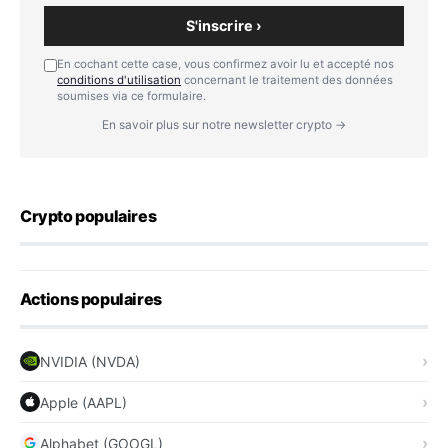
S'inscrire ›
En cochant cette case, vous confirmez avoir lu et accepté nos
conditions d'utilisation
concernant le traitement des données
soumises via ce formulaire.
En savoir plus sur notre newsletter crypto →
Crypto populaires
Actions populaires
NVIDIA (NVDA)
Apple (AAPL)
Alphabet (GOOGL)