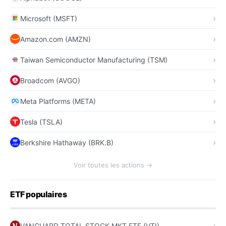
Microsoft (MSFT)
Amazon.com (AMZN)
Taiwan Semiconductor Manufacturing (TSM)
Broadcom (AVGO)
Meta Platforms (META)
Tesla (TSLA)
Berkshire Hathaway (BRK.B)
Voir toutes les actions →
ETF populaires
VANGUARD TOTAL STOCK MKT ETF (VTI)