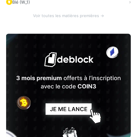
Blé (W_1)
Voir toutes les matières premières →