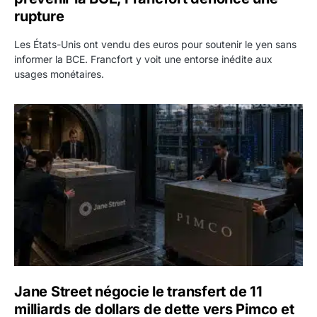
rupture
Les États-Unis ont vendu des euros pour soutenir le yen sans
informer la BCE. Francfort y voit une entorse inédite aux
usages monétaires.
Jane Street négocie le transfert de 11 milliards de dollars
Jane Street négocie le transfert de 11
milliards de dollars de dette vers Pimco et