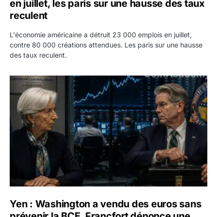
en juillet, les paris sur une hausse des taux
reculent
L'économie américaine a détruit 23 000 emplois en juillet,
contre 80 000 créations attendues. Les paris sur une hausse
des taux reculent.
Yen : Washington a vendu des euros sans prévenir la BC
Yen : Washington a vendu des euros sans
prévenir la BCE, Francfort dénonce une