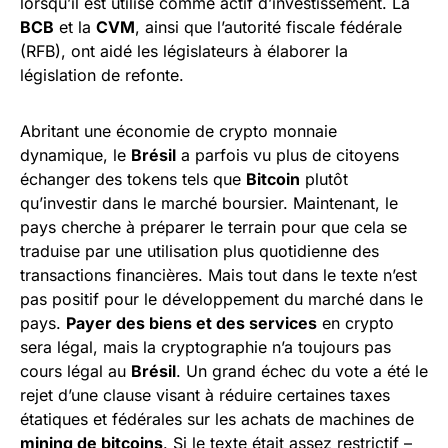
lorsqu’il est utilisé comme actif d’investissement. La
BCB
et la
CVM
, ainsi que l’autorité fiscale fédérale
(RFB), ont aidé les législateurs à élaborer la
législation de refonte.
Abritant une économie de crypto monnaie
dynamique, le
Brésil
a parfois vu plus de citoyens
échanger des tokens tels que
Bitcoin
plutôt
qu’investir dans le marché boursier. Maintenant, le
pays cherche à préparer le terrain pour que cela se
traduise par une utilisation plus quotidienne des
transactions financières. Mais tout dans le texte n’est
pas positif pour le développement du marché dans le
pays.
Payer des biens et des services
en crypto
sera légal, mais la cryptographie n’a toujours pas
cours légal au
Brésil
. Un grand échec du vote a été le
rejet d’une clause visant à réduire certaines taxes
étatiques et fédérales sur les achats de machines de
mining de bitcoins
. Si le texte était assez restrictif –