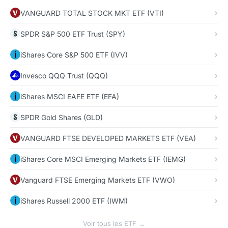
VANGUARD TOTAL STOCK MKT ETF (VTI)
SPDR S&P 500 ETF Trust (SPY)
iShares Core S&P 500 ETF (IVV)
Invesco QQQ Trust (QQQ)
iShares MSCI EAFE ETF (EFA)
SPDR Gold Shares (GLD)
VANGUARD FTSE DEVELOPED MARKETS ETF (VEA)
iShares Core MSCI Emerging Markets ETF (IEMG)
Vanguard FTSE Emerging Markets ETF (VWO)
iShares Russell 2000 ETF (IWM)
Voir tous les ETF →