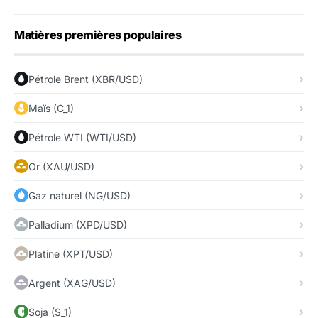
Matières premières populaires
Pétrole Brent (XBR/USD)
Maïs (C_1)
Pétrole WTI (WTI/USD)
Or (XAU/USD)
Gaz naturel (NG/USD)
Palladium (XPD/USD)
Platine (XPT/USD)
Argent (XAG/USD)
Soja (S_1)