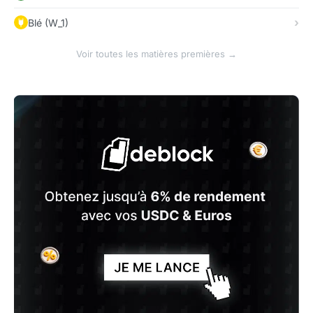
Blé (W_1)
Voir toutes les matières premières →