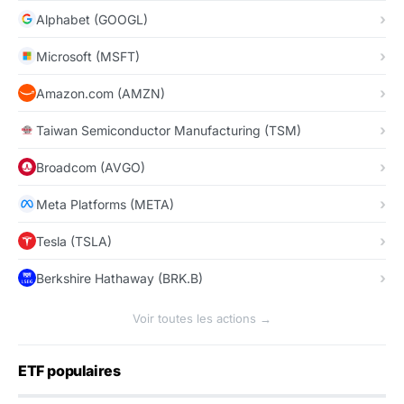
Alphabet (GOOGL)
Microsoft (MSFT)
Amazon.com (AMZN)
Taiwan Semiconductor Manufacturing (TSM)
Broadcom (AVGO)
Meta Platforms (META)
Tesla (TSLA)
Berkshire Hathaway (BRK.B)
Voir toutes les actions →
ETF populaires