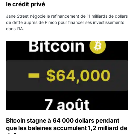
le crédit privé
Jane Street négocie le refinancement de 11 milliards de dollars
de dette auprès de Pimco pour financer ses investissements
dans l'IA.
Bitcoin stagne à 64 000 dollars pendant que les baleines
Bitcoin stagne à 64 000 dollars pendant
que les baleines accumulent 1,2 milliard de