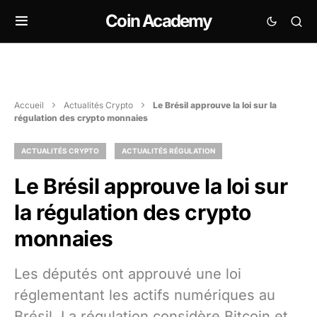
Coin Academy
Accueil
Actualités Crypto
Le Brésil approuve la loi sur la
régulation des crypto monnaies
ACTUALITÉS CRYPTO
ACTUALITÉS RÉGULATION
Le Brésil approuve la loi sur
la régulation des crypto
monnaies
Les députés ont approuvé une loi
réglementant les actifs numériques au
Brésil. La régulation considère Bitcoin et