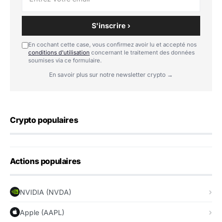
S'inscrire ›
En cochant cette case, vous confirmez avoir lu et accepté nos
conditions d'utilisation
concernant le traitement des données
soumises via ce formulaire.
En savoir plus sur notre newsletter crypto →
Crypto populaires
Actions populaires
NVIDIA (NVDA)
Apple (AAPL)