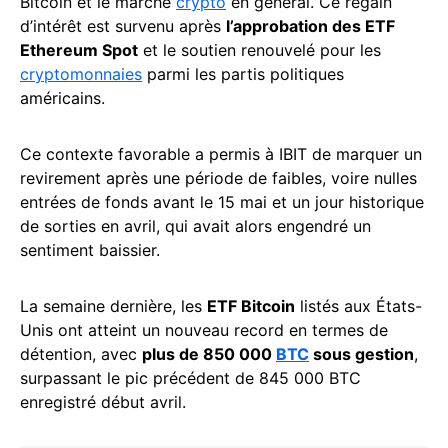
Bitcoin et le marché
crypto
en général. Ce regain
d’intérêt est survenu après
l’approbation des ETF
Ethereum Spot
et le soutien renouvelé pour les
cryptomonnaies
parmi les partis politiques
américains.
Ce contexte favorable a permis à IBIT de marquer un
revirement après une période de faibles, voire nulles
entrées de fonds avant le 15 mai et un jour historique
de sorties en avril, qui avait alors engendré un
sentiment baissier.
La semaine dernière, les
ETF Bitcoin
listés aux États-
Unis ont atteint un nouveau record en termes de
détention, avec
plus de 850 000
BTC
sous gestion
,
surpassant le pic précédent de 845 000 BTC
enregistré début avril.