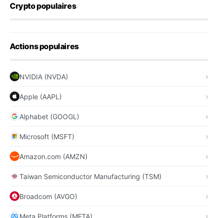
Crypto populaires
Actions populaires
NVIDIA (NVDA)
Apple (AAPL)
Alphabet (GOOGL)
Microsoft (MSFT)
Amazon.com (AMZN)
Taiwan Semiconductor Manufacturing (TSM)
Broadcom (AVGO)
Meta Platforms (META)