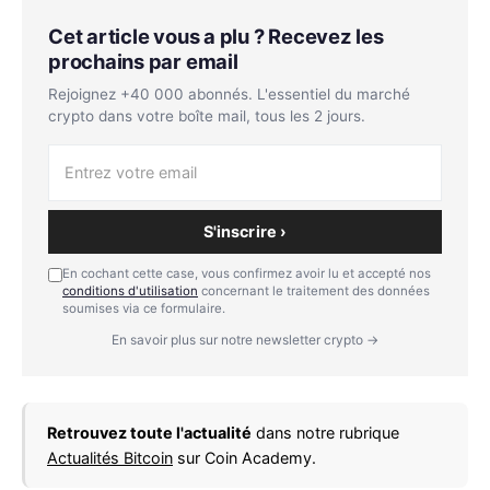
Cet article vous a plu ? Recevez les
prochains par email
Rejoignez +40 000 abonnés. L'essentiel du marché
crypto dans votre boîte mail, tous les 2 jours.
S'inscrire ›
En cochant cette case, vous confirmez avoir lu et accepté nos
conditions d'utilisation
concernant le traitement des données
soumises via ce formulaire.
En savoir plus sur notre newsletter crypto →
Retrouvez toute l'actualité
dans notre rubrique
Actualités Bitcoin
sur Coin Academy.