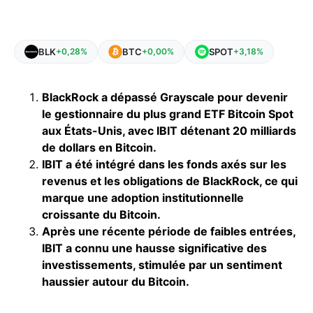
BLK
BTC
SPOT
+0,28%
+0,00%
+3,18%
BlackRock a dépassé Grayscale pour devenir
le gestionnaire du plus grand ETF Bitcoin Spot
aux États-Unis, avec IBIT détenant 20 milliards
de dollars en Bitcoin.
IBIT a été intégré dans les fonds axés sur les
revenus et les obligations de BlackRock, ce qui
marque une adoption institutionnelle
croissante du Bitcoin.
Après une récente période de faibles entrées,
IBIT a connu une hausse significative des
investissements, stimulée par un sentiment
haussier autour du Bitcoin.