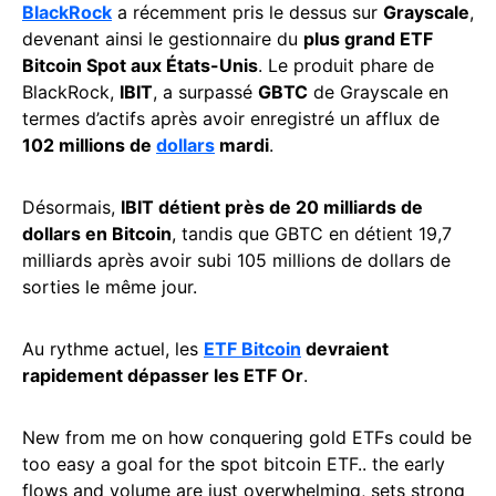
BlackRock
a récemment pris le dessus sur
Grayscale
,
devenant ainsi le gestionnaire du
plus grand ETF
Bitcoin Spot aux États-Unis
. Le produit phare de
BlackRock,
IBIT
, a surpassé
GBTC
de Grayscale en
termes d’actifs après avoir enregistré un afflux de
102 millions de
dollars
mardi
.
Désormais,
IBIT détient près de 20 milliards de
dollars en Bitcoin
, tandis que GBTC en détient 19,7
milliards après avoir subi 105 millions de dollars de
sorties le même jour.
Au rythme actuel, les
ETF Bitcoin
devraient
rapidement dépasser les ETF Or
.
New from me on how conquering gold ETFs could be
too easy a goal for the spot bitcoin ETF.. the early
flows and volume are just overwhelming, sets strong