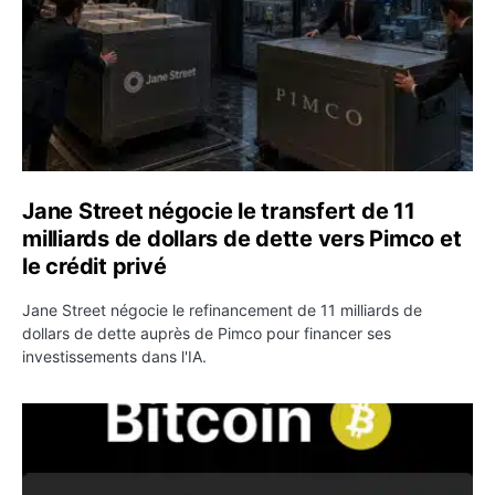
Jane Street négocie le transfert de 11
milliards de dollars de dette vers Pimco et
le crédit privé
Jane Street négocie le refinancement de 11 milliards de
dollars de dette auprès de Pimco pour financer ses
investissements dans l'IA.
Bitcoin stagne à 64 000 dollars pendant que les baleines