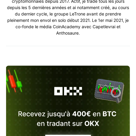
cryptomonnaies depuis 2017. Actif, je trade tous les jours
depuis les 5 dernières années et ai notamment créé, au cours
du dernier cycle, le groupe LeTrone avant de prendre
pleinement mon envol en solo début 2021. Le 1er mai 2021, je
co-fonde le média CoinAcademy avec Capetlevrai et
Anthosaure.