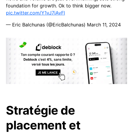
foundation for growth. Ok to think bigger now.
pic.twitter.com/Y1vJ7iAvFl
— Eric Balchunas (@EricBalchunas)
March 11, 2024
Stratégie de
placement et