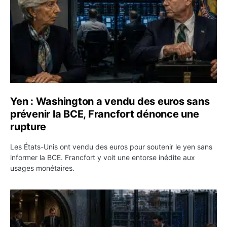
Yen : Washington a vendu des euros sans
prévenir la BCE, Francfort dénonce une
rupture
Les États-Unis ont vendu des euros pour soutenir le yen sans
informer la BCE. Francfort y voit une entorse inédite aux
usages monétaires.
Jane Street négocie le transfert de 11 milliards de dollar