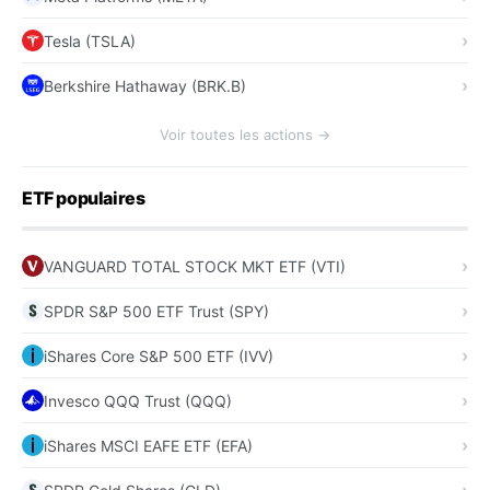
Tesla (TSLA)
Berkshire Hathaway (BRK.B)
Voir toutes les actions →
ETF populaires
VANGUARD TOTAL STOCK MKT ETF (VTI)
SPDR S&P 500 ETF Trust (SPY)
iShares Core S&P 500 ETF (IVV)
Invesco QQQ Trust (QQQ)
iShares MSCI EAFE ETF (EFA)