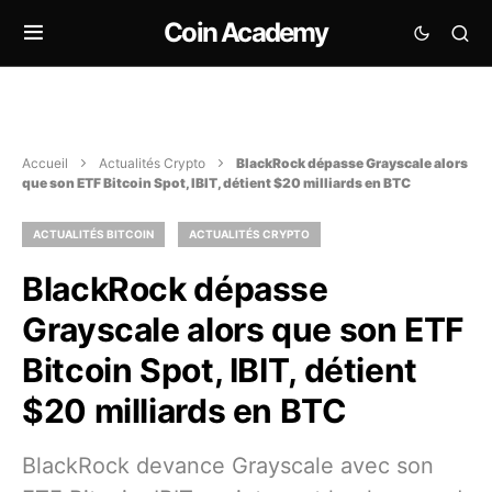
Coin Academy
Accueil
Actualités Crypto
BlackRock dépasse Grayscale alors
que son ETF Bitcoin Spot, IBIT, détient $20 milliards en BTC
ACTUALITÉS BITCOIN
ACTUALITÉS CRYPTO
BlackRock dépasse
Grayscale alors que son ETF
Bitcoin Spot, IBIT, détient
$20 milliards en BTC
BlackRock devance Grayscale avec son