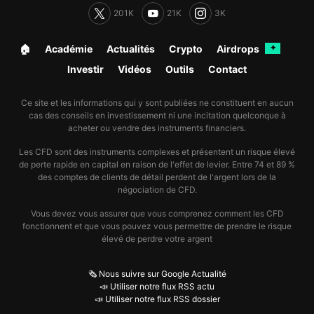
201K
21K
3K
🏠︎
Académie
Actualités
Crypto
Airdrops
✦
Investir
Vidéos
Outils
Contact
Ce site et les informations qui y sont publiées ne constituent en aucun
cas des conseils en investissement ni une incitation quelconque à
acheter ou vendre des instruments financiers.
Les CFD sont des instruments complexes et présentent un risque élevé
de perte rapide en capital en raison de l'effet de levier. Entre 74 et 89 %
des comptes de clients de détail perdent de l'argent lors de la
négociation de CFD.
Vous devez vous assurer que vous comprenez comment les CFD
fonctionnent et que vous pouvez vous permettre de prendre le risque
élevé de perdre votre argent
🗞️ Nous suivre sur Google Actualité
📣 Utiliser notre flux RSS actu
📣 Utiliser notre flux RSS dossier