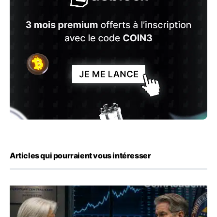
Articles qui pourraient vous intéresser
Yen : Washington a vendu des euros sans prévenir la BC