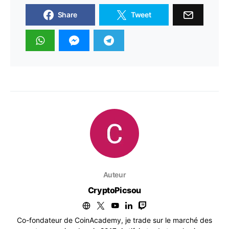
Share
Tweet
Auteur
CryptoPicsou
Co-fondateur de CoinAcademy, je trade sur le marché des