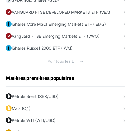
SPDR Gold Shares (GLD)
VANGUARD FTSE DEVELOPED MARKETS ETF (VEA)
iShares Core MSCI Emerging Markets ETF (IEMG)
Vanguard FTSE Emerging Markets ETF (VWO)
iShares Russell 2000 ETF (IWM)
Voir tous les ETF →
Matières premières populaires
Pétrole Brent (XBR/USD)
Maïs (C_1)
Pétrole WTI (WTI/USD)