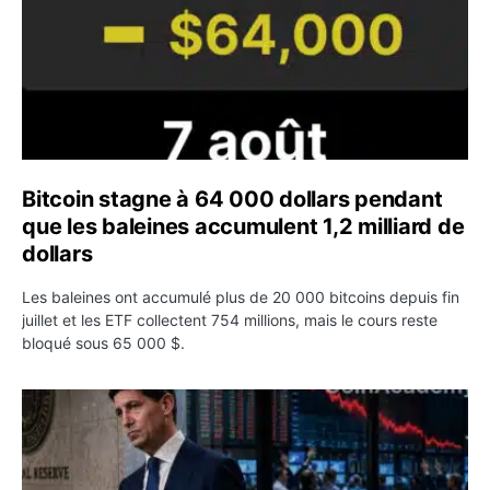
Bitcoin stagne à 64 000 dollars pendant
que les baleines accumulent 1,2 milliard de
dollars
Les baleines ont accumulé plus de 20 000 bitcoins depuis fin
juillet et les ETF collectent 754 millions, mais le cours reste
bloqué sous 65 000 $.
Kevin Warsh maintient sa communication minimaliste mal