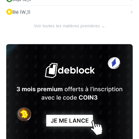
Blé (W_1)
Voir toutes les matières premières →