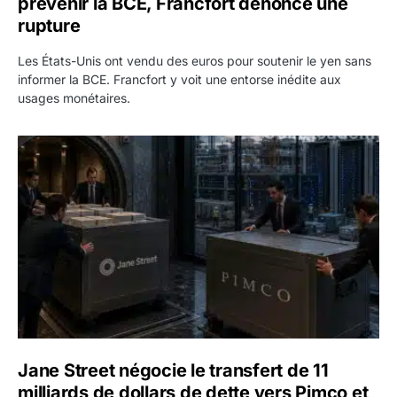
prévenir la BCE, Francfort dénonce une
rupture
Les États-Unis ont vendu des euros pour soutenir le yen sans
informer la BCE. Francfort y voit une entorse inédite aux
usages monétaires.
Jane Street négocie le transfert de 11 milliards de dollars
Jane Street négocie le transfert de 11
milliards de dollars de dette vers Pimco et