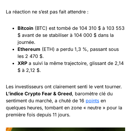
La réaction ne s’est pas fait attendre :
Bitcoin
(BTC) est tombé de 104 310 $ à 103 553
$ avant de se stabiliser à 104 000 $ dans la
journée.
Ethereum
(ETH) a perdu 1,3 %, passant sous
les 2 470 $.
XRP
a suivi la même trajectoire, glissant de 2,14
$ à 2,12 $.
Les investisseurs ont clairement senti le vent tourner.
L’indice Crypto Fear & Greed
, baromètre clé du
sentiment du marché, a chuté de 16
points
en
quelques heures, tombant en zone « neutre » pour la
première fois depuis 11 jours.