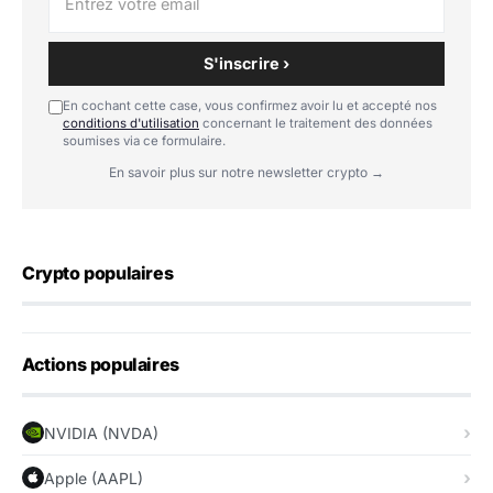
S'inscrire ›
En cochant cette case, vous confirmez avoir lu et accepté nos
conditions d'utilisation
concernant le traitement des données
soumises via ce formulaire.
En savoir plus sur notre newsletter crypto →
Crypto populaires
Actions populaires
NVIDIA (NVDA)
Apple (AAPL)