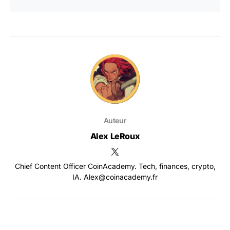
Auteur
Alex LeRoux
Chief Content Officer CoinAcademy. Tech, finances, crypto,
IA. Alex@coinacademy.fr