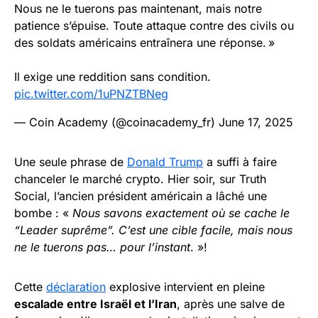
Nous ne le tuerons pas maintenant, mais notre
patience s’épuise. Toute attaque contre des civils ou
des soldats américains entraînera une réponse. »
Il exige une reddition sans condition.
pic.twitter.com/1uPNZTBNeg
— Coin Academy (@coinacademy_fr)
June 17, 2025
Une seule phrase de
Donald Trump
a suffi à faire
chanceler le marché crypto. Hier soir, sur Truth
Social, l’ancien président américain a lâché une
bombe : «
Nous savons exactement où se cache le
“Leader suprême”. C’est une cible facile, mais nous
ne le tuerons pas… pour l’instant
. »!
Cette
déclaration
explosive intervient en pleine
escalade entre Israël et l’Iran
, après une salve de