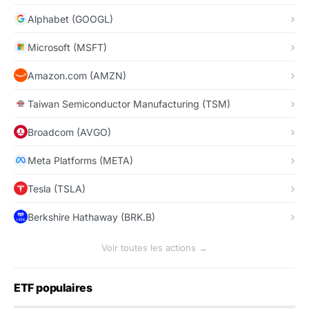
Alphabet (GOOGL)
Microsoft (MSFT)
Amazon.com (AMZN)
Taiwan Semiconductor Manufacturing (TSM)
Broadcom (AVGO)
Meta Platforms (META)
Tesla (TSLA)
Berkshire Hathaway (BRK.B)
Voir toutes les actions →
ETF populaires