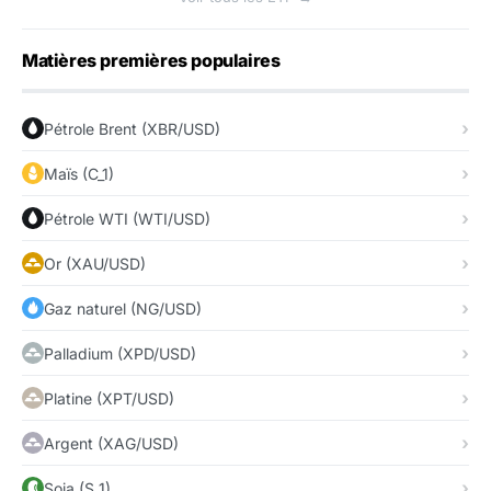
Matières premières populaires
Pétrole Brent (XBR/USD)
Maïs (C_1)
Pétrole WTI (WTI/USD)
Or (XAU/USD)
Gaz naturel (NG/USD)
Palladium (XPD/USD)
Platine (XPT/USD)
Argent (XAG/USD)
Soja (S_1)