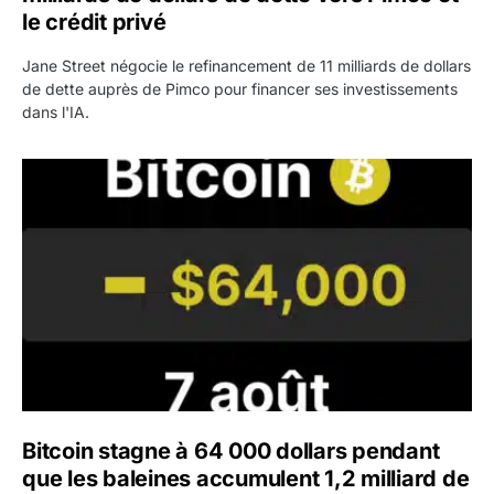
le crédit privé
Jane Street négocie le refinancement de 11 milliards de dollars
de dette auprès de Pimco pour financer ses investissements
dans l'IA.
Bitcoin stagne à 64 000 dollars pendant que les baleines
Bitcoin stagne à 64 000 dollars pendant
que les baleines accumulent 1,2 milliard de