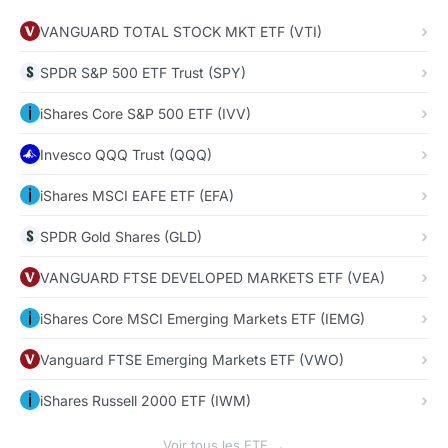
VANGUARD TOTAL STOCK MKT ETF (VTI)
SPDR S&P 500 ETF Trust (SPY)
iShares Core S&P 500 ETF (IVV)
Invesco QQQ Trust (QQQ)
iShares MSCI EAFE ETF (EFA)
SPDR Gold Shares (GLD)
VANGUARD FTSE DEVELOPED MARKETS ETF (VEA)
iShares Core MSCI Emerging Markets ETF (IEMG)
Vanguard FTSE Emerging Markets ETF (VWO)
iShares Russell 2000 ETF (IWM)
Voir tous les ETF →