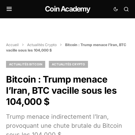
Coin Academy
Accueil
Actualités Crypto
Bitcoin : Trump menace l’Iran, BTC
vacille sous les 104,000 $
ACTUALITÉS BITCOIN
ACTUALITÉS CRYPTO
Bitcoin : Trump menace
l’Iran, BTC vacille sous les
104,000 $
Trump menace indirectement l’Iran,
provoquant une chute brutale du Bitcoin
sous les 104 000 $.