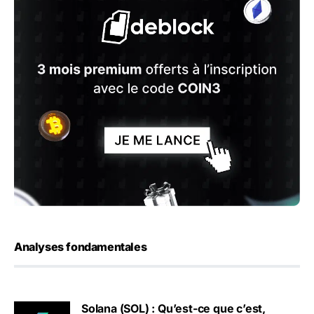
Analyses fondamentales
Solana (SOL) : Qu’est-ce que c’est,