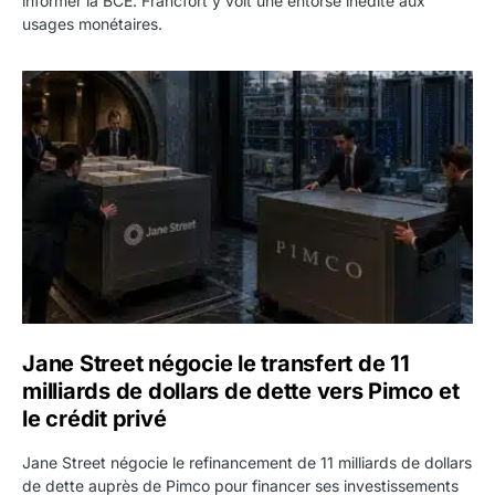
informer la BCE. Francfort y voit une entorse inédite aux
usages monétaires.
Jane Street négocie le transfert de 11 milliards de dollars
Jane Street négocie le transfert de 11
milliards de dollars de dette vers Pimco et
le crédit privé
Jane Street négocie le refinancement de 11 milliards de dollars
de dette auprès de Pimco pour financer ses investissements