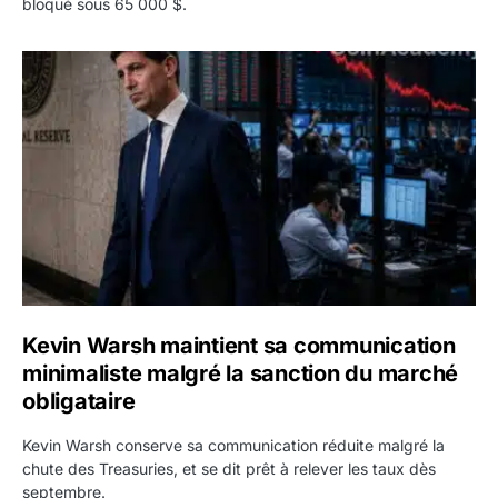
bloqué sous 65 000 $.
Kevin Warsh maintient sa communication minimaliste mal
Kevin Warsh maintient sa communication
minimaliste malgré la sanction du marché
obligataire
Kevin Warsh conserve sa communication réduite malgré la
chute des Treasuries, et se dit prêt à relever les taux dès
septembre.