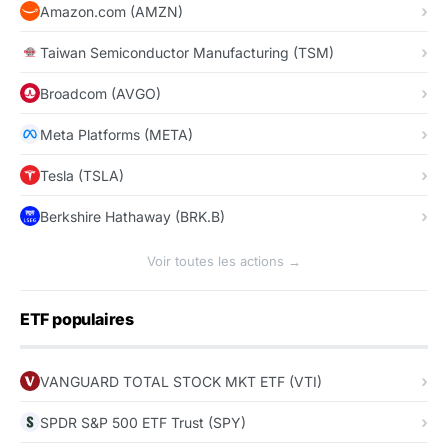
Amazon.com (AMZN)
Taiwan Semiconductor Manufacturing (TSM)
Broadcom (AVGO)
Meta Platforms (META)
Tesla (TSLA)
Berkshire Hathaway (BRK.B)
Voir toutes les actions →
ETF populaires
VANGUARD TOTAL STOCK MKT ETF (VTI)
SPDR S&P 500 ETF Trust (SPY)