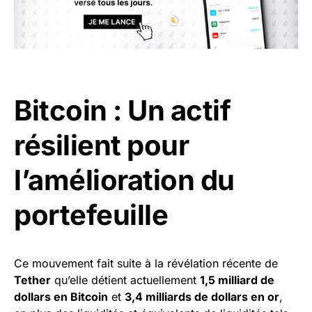
Bitcoin : Un actif
résilient pour
l’amélioration du
portefeuille
Ce mouvement fait suite à la révélation récente de
Tether
qu’elle détient actuellement
1,5 milliard de
dollars en Bitcoin
et
3,4 milliards de dollars en or
,