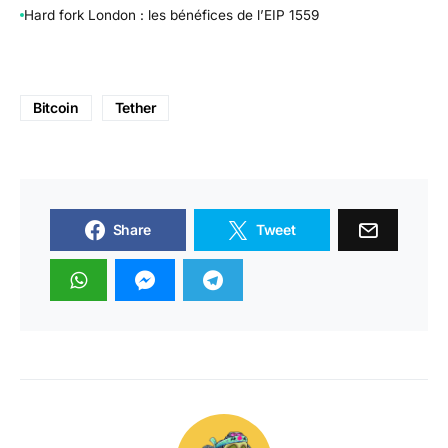
Hard fork London : les bénéfices de l’EIP 1559
Bitcoin
Tether
Share
Tweet