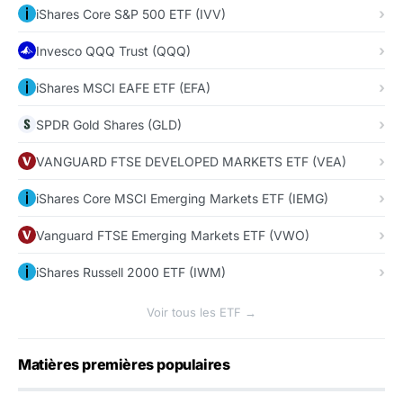
iShares Core S&P 500 ETF (IVV)
Invesco QQQ Trust (QQQ)
iShares MSCI EAFE ETF (EFA)
SPDR Gold Shares (GLD)
VANGUARD FTSE DEVELOPED MARKETS ETF (VEA)
iShares Core MSCI Emerging Markets ETF (IEMG)
Vanguard FTSE Emerging Markets ETF (VWO)
iShares Russell 2000 ETF (IWM)
Voir tous les ETF →
Matières premières populaires