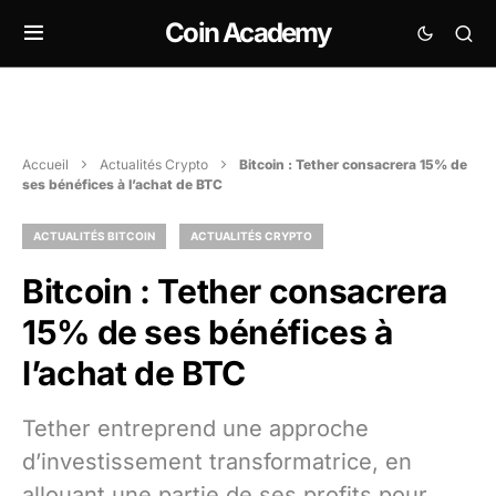
Coin Academy
Accueil
Actualités Crypto
Bitcoin : Tether consacrera 15% de
ses bénéfices à l’achat de BTC
ACTUALITÉS BITCOIN
ACTUALITÉS CRYPTO
Bitcoin : Tether consacrera
15% de ses bénéfices à
l’achat de BTC
Tether entreprend une approche
d’investissement transformatrice, en
allouant une partie de ses profits pour