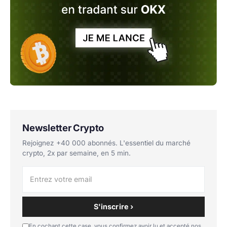
Newsletter Crypto
Rejoignez +40 000 abonnés. L'essentiel du marché
crypto, 2x par semaine, en 5 min.
S'inscrire ›
En cochant cette case, vous confirmez avoir lu et accepté nos