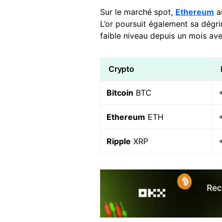
Sur le marché spot,
Ethereum
am
L’or poursuit également sa dégr
faible niveau depuis un mois av
Crypto
Bitcoin
BTC
Ethereum
ETH
Ripple
XRP