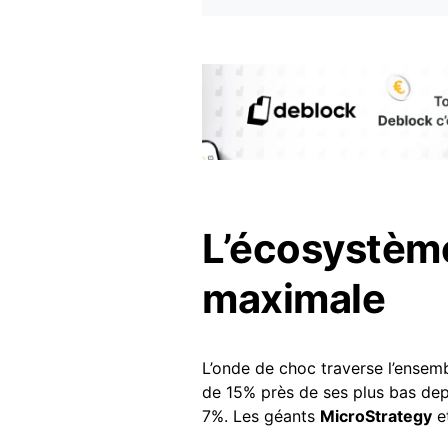
L’écosystème
maximale
L’onde de choc traverse l’ensem
de 15% près de ses plus bas dep
7%. Les géants
MicroStrategy
e