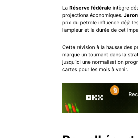
La
Réserve fédérale
intègre dés
projections économiques.
Jerom
prix du pétrole influence déjà le
l’ampleur et la durée de cet impa
Cette révision à la hausse des p
marque un tournant dans la stra
jusqu’ici une normalisation progr
cartes pour les mois à venir.