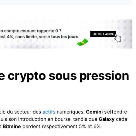
 crypto sous pression
ble du secteur des
actifs
numériques.
Gemini
s’effondre
uis son introduction en bourse, tandis que
Galaxy
cède
t
Bitmine
perdent respectivement 5% et 6%.