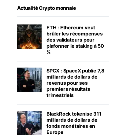
Actualité Crypto monnaie
ETH : Ethereum veut
brûler les récompenses
des validateurs pour
plafonner le staking à 50
%
SPCX : SpaceX publie 7,8
milliards de dollars de
revenus pour ses
premiers résultats
trimestriels
BlackRock tokenise 311
milliards de dollars de
fonds monétaires en
Europe