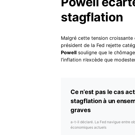
Powell écarte
stagflation
Malgré cette tension croissante 
président de la Fed rejette cat
Powell
souligne que le chômage 
l’inflation n’excède que modeste
Ce n’est pas le cas ac
stagflation à un ense
graves
a-t-il déclaré. La Fed navigue entre ob
économiques actuels