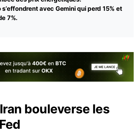
o
s’effondrent avec Gemini qui perd 15% et
de 7%.
Iran bouleverse les
 Fed