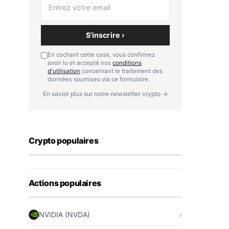
S'inscrire ›
En cochant cette case, vous confirmez
avoir lu et accepté nos
conditions
d'utilisation
concernant le traitement des
données soumises via ce formulaire.
En savoir plus sur notre newsletter crypto →
Crypto populaires
Actions populaires
NVIDIA (NVDA)