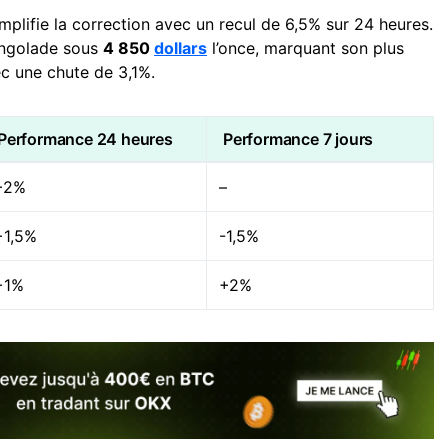
plifie la correction avec un recul de 6,5% sur 24 heures.
ingolade sous
4 850
dollars
l’once, marquant son plus
ec une chute de 3,1%.
Performance 24 heures
Performance 7 jours
+2%
–
+1,5%
-1,5%
+1%
+2%