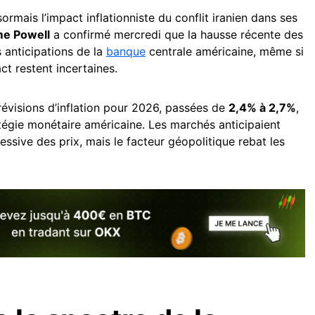
ormais l’impact inflationniste du conflit iranien dans ses
e Powell
a confirmé mercredi que la hausse récente des
s anticipations de la
banque
centrale américaine, même si
ct restent incertaines.
révisions d’inflation pour 2026, passées de
2,4% à 2,7%
,
tégie monétaire américaine. Les marchés anticipaient
essive des prix, mais le facteur géopolitique rebat les