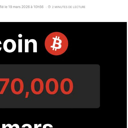
fié le 19 mars 2026 à 10h56
2 MINUTES DE LECTURE