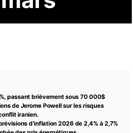
5%, passant brièvement sous 70 000$
ions de Jerome Powell sur les risques
onflit iranien.
prévisions d’inflation 2026 de 2,4% à 2,7%
ambée des prix énergétiques.