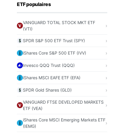
ETF populaires
VANGUARD TOTAL STOCK MKT ETF
(VTI)
SPDR S&P 500 ETF Trust (SPY)
iShares Core S&P 500 ETF (IVV)
Invesco QQQ Trust (QQQ)
iShares MSCI EAFE ETF (EFA)
SPDR Gold Shares (GLD)
VANGUARD FTSE DEVELOPED MARKETS
ETF (VEA)
iShares Core MSCI Emerging Markets ETF
(IEMG)