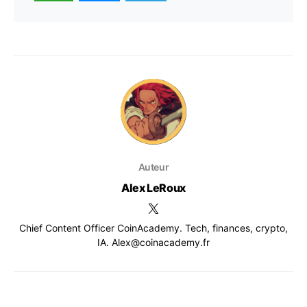
Auteur
Alex LeRoux
Chief Content Officer CoinAcademy. Tech, finances, crypto,
IA. Alex@coinacademy.fr