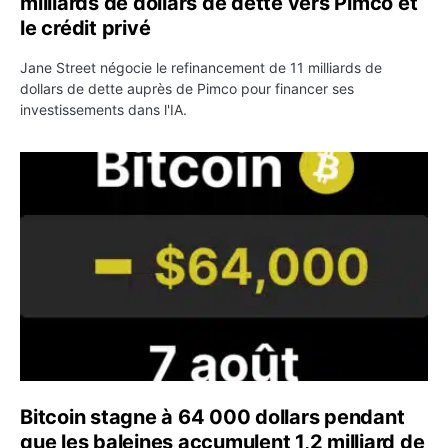
milliards de dollars de dette vers Pimco et
le crédit privé
Jane Street négocie le refinancement de 11 milliards de
dollars de dette auprès de Pimco pour financer ses
investissements dans l'IA.
Bitcoin stagne à 64 000 dollars pendant que les baleines
Bitcoin stagne à 64 000 dollars pendant
que les baleines accumulent 1,2 milliard de