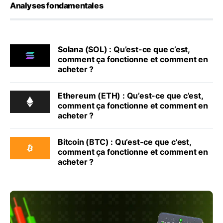
Analyses fondamentales
Solana (SOL) : Qu’est-ce que c’est,
comment ça fonctionne et comment en
acheter ?
Ethereum (ETH) : Qu’est-ce que c’est,
comment ça fonctionne et comment en
acheter ?
Bitcoin (BTC) : Qu’est-ce que c’est,
comment ça fonctionne et comment en
acheter ?