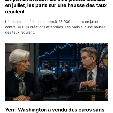
en juillet, les paris sur une hausse des taux
reculent
L'économie américaine a détruit 23 000 emplois en juillet,
contre 80 000 créations attendues. Les paris sur une hausse
des taux reculent.
Yen : Washington a vendu des euros sans prévenir la BC
Yen : Washington a vendu des euros sans