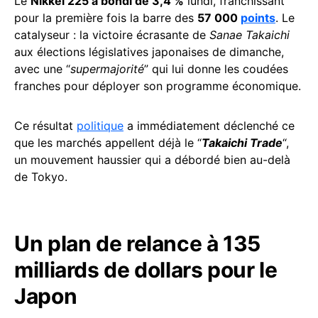
Le
Nikkei 225 a bondi de 3,4 %
lundi, franchissant
pour la première fois la barre des
57 000
points
. Le
catalyseur : la victoire écrasante de
Sanae Takaichi
aux élections législatives japonaises de dimanche,
avec une “
supermajorité
” qui lui donne les coudées
franches pour déployer son programme économique.
Ce résultat
politique
a immédiatement déclenché ce
que les marchés appellent déjà le “
Takaichi Trade
“,
un mouvement haussier qui a débordé bien au-delà
de Tokyo.
Un plan de relance à 135
milliards de dollars pour le
Japon