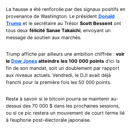
La hausse a été renforcée par des signaux positifs en
provenance de Washington. Le président
Donald
Trump
et le secrétaire au Trésor
Scott Bessent
ont
tous deux
félicité Sanae Takaichi
, envoyant un
message de soutien aux marchés.
Trump affiche par ailleurs une ambition chiffrée :
voir
le
Dow Jones
atteindre les 100 000 points
d’ici la
fin de son mandat, soit un doublement par rapport
aux niveaux actuels. Vendredi, le DJI avait déjà
franchi pour la première fois les 50 000 points.
Reste à savoir si le bitcoin pourra se maintenir au-
dessus des 70 000 $ dans les prochaines sessions,
ou si ce pic restera un mouvement de court terme lié
à l’euphorie post-électorale japonaise.