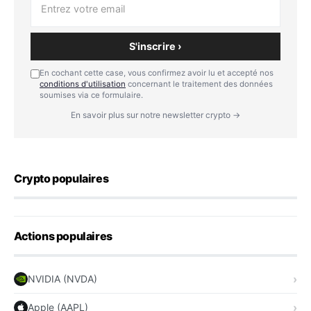
S'inscrire ›
En cochant cette case, vous confirmez avoir lu et accepté nos
conditions d'utilisation
concernant le traitement des données
soumises via ce formulaire.
En savoir plus sur notre newsletter crypto →
Crypto populaires
Actions populaires
NVIDIA (NVDA)
Apple (AAPL)