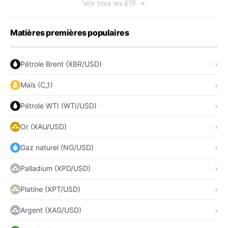
Voir tous les ETF →
Matières premières populaires
Pétrole Brent (XBR/USD)
Maïs (C_1)
Pétrole WTI (WTI/USD)
Or (XAU/USD)
Gaz naturel (NG/USD)
Palladium (XPD/USD)
Platine (XPT/USD)
Argent (XAG/USD)