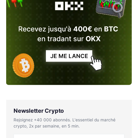
Newsletter Crypto
Rejoignez +40 000 abonnés. L'essentiel du marché
crypto, 2x par semaine, en 5 min.