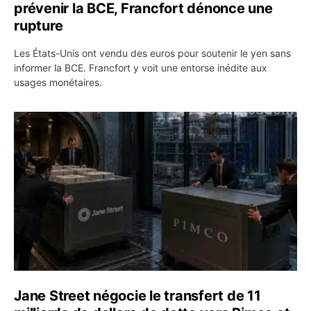
prévenir la BCE, Francfort dénonce une
rupture
Les États-Unis ont vendu des euros pour soutenir le yen sans
informer la BCE. Francfort y voit une entorse inédite aux
usages monétaires.
Jane Street négocie le transfert de 11 milliards de dollar
Jane Street négocie le transfert de 11