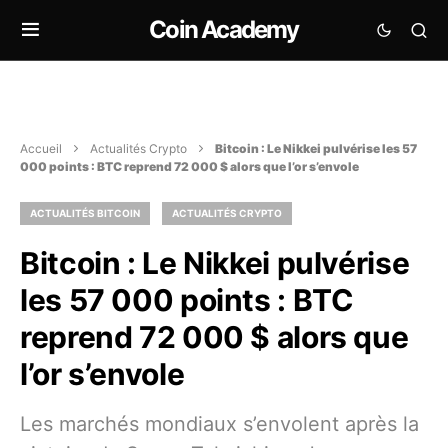
Coin Academy
Accueil
Actualités Crypto
Bitcoin : Le Nikkei pulvérise les 57
000 points : BTC reprend 72 000 $ alors que l’or s’envole
ACTUALITÉS BITCOIN
ACTUALITÉS CRYPTO
Bitcoin : Le Nikkei pulvérise
les 57 000 points : BTC
reprend 72 000 $ alors que
l’or s’envole
Les marchés mondiaux s’envolent après la