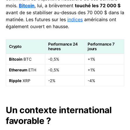
mois.
Bitcoin
, lui, a brièvement
touché les 72 000 $
avant de se stabiliser au-dessus des 70 000 $ dans la
matinée. Les futures sur les
indices
américains ont
également ouvert en hausse.
Performance 24
Performance 7
Crypto
heures
jours
Bitcoin
BTC
-0,5%
+1%
Ethereum
ETH
-0,5%
+1%
Ripple
XRP
-2%
-4%
Un contexte international
favorable ?