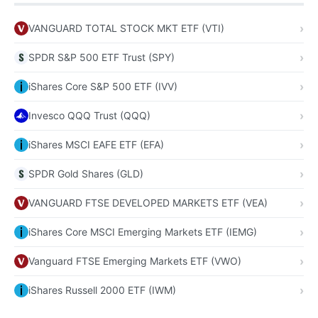
VANGUARD TOTAL STOCK MKT ETF (VTI)
SPDR S&P 500 ETF Trust (SPY)
iShares Core S&P 500 ETF (IVV)
Invesco QQQ Trust (QQQ)
iShares MSCI EAFE ETF (EFA)
SPDR Gold Shares (GLD)
VANGUARD FTSE DEVELOPED MARKETS ETF (VEA)
iShares Core MSCI Emerging Markets ETF (IEMG)
Vanguard FTSE Emerging Markets ETF (VWO)
iShares Russell 2000 ETF (IWM)