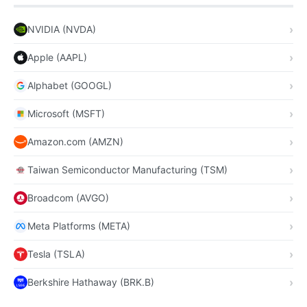
NVIDIA (NVDA)
Apple (AAPL)
Alphabet (GOOGL)
Microsoft (MSFT)
Amazon.com (AMZN)
Taiwan Semiconductor Manufacturing (TSM)
Broadcom (AVGO)
Meta Platforms (META)
Tesla (TSLA)
Berkshire Hathaway (BRK.B)