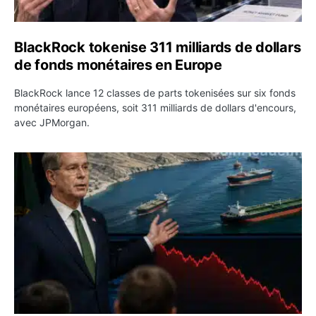
BlackRock tokenise 311 milliards de dollars
de fonds monétaires en Europe
BlackRock lance 12 classes de parts tokenisées sur six fonds
monétaires européens, soit 311 milliards de dollars d'encours,
avec JPMorgan.
Pétrole : le Brent passe sous 80 dollars après l’annonc