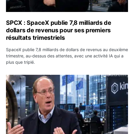
SPCX : SpaceX publie 7,8 milliards de
dollars de revenus pour ses premiers
résultats trimestriels
SpaceX publie 7,8 milliards de dollars de revenus au deuxième
trimestre, au-dessus des attentes, avec une activité IA qui a
plus que triplé.
BlackRock tokenise 311 milliards de dollars de fonds mo