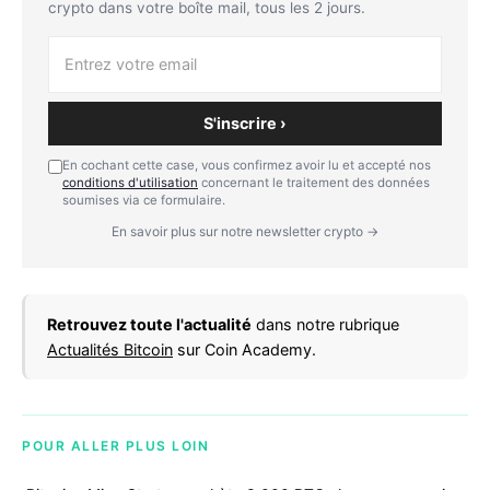
crypto dans votre boîte mail, tous les 2 jours.
S'inscrire ›
En cochant cette case, vous confirmez avoir lu et accepté nos
conditions d'utilisation
concernant le traitement des données
soumises via ce formulaire.
En savoir plus sur notre newsletter crypto →
Retrouvez toute l'actualité
dans notre rubrique
Actualités Bitcoin
sur Coin Academy.
POUR ALLER PLUS LOIN