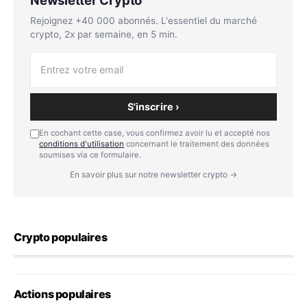
Rejoignez +40 000 abonnés. L'essentiel du marché
crypto, 2x par semaine, en 5 min.
S'inscrire ›
En cochant cette case, vous confirmez avoir lu et accepté nos
conditions d'utilisation
concernant le traitement des données
soumises via ce formulaire.
En savoir plus sur notre newsletter crypto →
Crypto populaires
Actions populaires