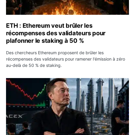
ETH : Ethereum veut brûler les
récompenses des validateurs pour
plafonner le staking à 50 %
Des chercheurs Ethereum proposent de brûler les
récompenses des validateurs pour ramener l'émission à zéro
au-delà de 50 % de staking.
SPCX : SpaceX publie 7,8 milliards de dollars de revenus 