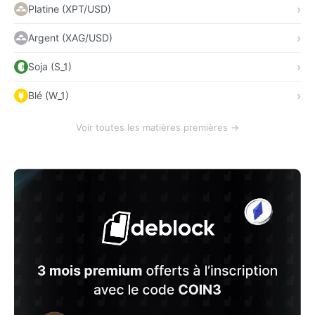
Platine (XPT/USD)
Argent (XAG/USD)
Soja (S_1)
Blé (W_1)
Voir toutes les matières premières →