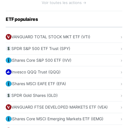
Voir toutes les actions →
ETF populaires
VANGUARD TOTAL STOCK MKT ETF (VTI)
SPDR S&P 500 ETF Trust (SPY)
iShares Core S&P 500 ETF (IVV)
Invesco QQQ Trust (QQQ)
iShares MSCI EAFE ETF (EFA)
SPDR Gold Shares (GLD)
VANGUARD FTSE DEVELOPED MARKETS ETF (VEA)
iShares Core MSCI Emerging Markets ETF (IEMG)