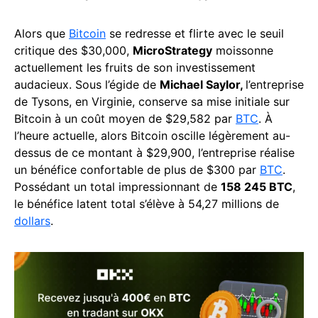
Alors que
Bitcoin
se redresse et flirte avec le seuil
critique des $30,000,
MicroStrategy
moissonne
actuellement les fruits de son investissement
audacieux. Sous l’égide de
Michael Saylor,
l’entreprise
de Tysons, en Virginie, conserve sa mise initiale sur
Bitcoin à un coût moyen de $29,582 par
BTC
. À
l’heure actuelle, alors Bitcoin oscille légèrement au-
dessus de ce montant à $29,900, l’entreprise réalise
un bénéfice confortable de plus de $300 par
BTC
.
Possédant un total impressionnant de
158 245 BTC
,
le bénéfice latent total s’élève à 54,27 millions de
dollars
.