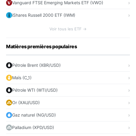
Vanguard FTSE Emerging Markets ETF (VWO)
iShares Russell 2000 ETF (IWM)
Voir tous les ETF →
Matières premières populaires
Pétrole Brent (XBR/USD)
Maïs (C_1)
Pétrole WTI (WTI/USD)
Or (XAU/USD)
Gaz naturel (NG/USD)
Palladium (XPD/USD)