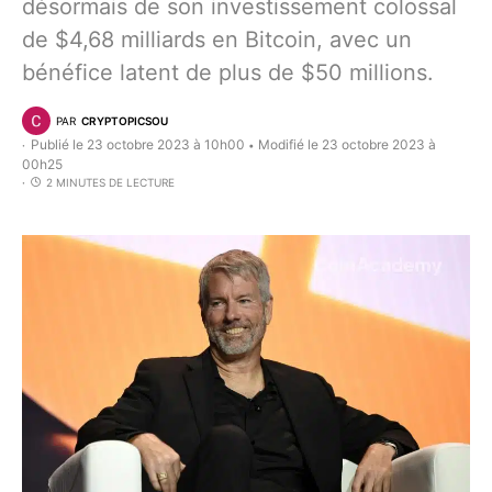
désormais de son investissement colossal
de $4,68 milliards en Bitcoin, avec un
bénéfice latent de plus de $50 millions.
PAR
CRYPTOPICSOU
Publié le 23 octobre 2023 à 10h00
Modifié le 23 octobre 2023 à
•
00h25
2 MINUTES DE LECTURE