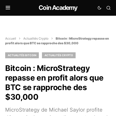
Coin Academy
Accueil
Actualités Crypto
Bitcoin : MicroStrategy repasse en
profit alors que BTC se rapproche des $30,000
ACTUALITÉS BITCOIN
ACTUALITÉS CRYPTO
Bitcoin : MicroStrategy
repasse en profit alors que
BTC se rapproche des
$30,000
MicroStrategy de Michael Saylor profite