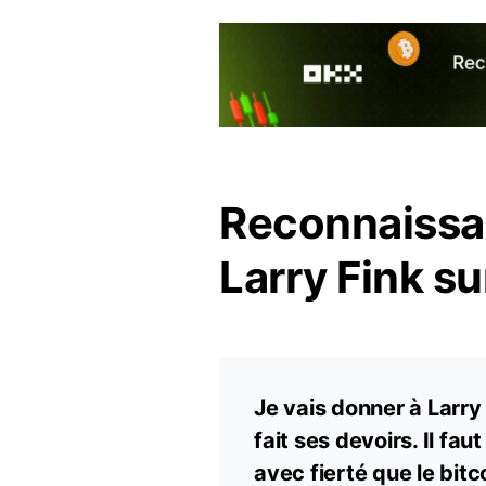
Reconnaissan
Larry Fink su
Je vais donner à Larry t
fait ses devoirs. Il fau
avec fierté que le bitco