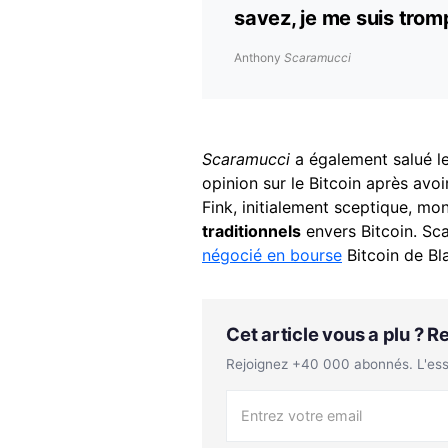
savez, je me suis trom
Anthony
Scaramucci
Scaramucci
a également salué l
opinion sur le Bitcoin après avoi
Fink, initialement sceptique, mo
traditionnels
envers Bitcoin. Sc
négocié en bourse
Bitcoin de Bl
Cet article vous a plu ? 
Rejoignez +40 000 abonnés. L'essen