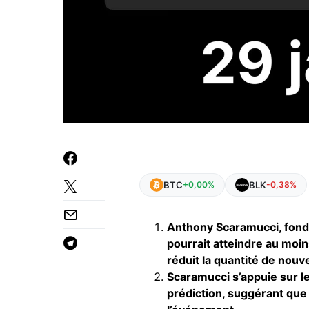
BTC
BLK
+0,00%
-0,38%
Anthony Scaramucci, fonda
pourrait atteindre au moin
réduit la quantité de nouv
Scaramucci s’appuie sur le
prédiction, suggérant que 