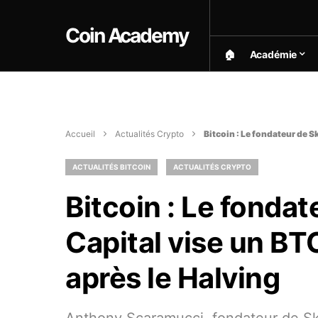
Coin Academy
🏠︎
Académie
Accueil
Actualités Crypto
Bitcoin : Le fondateur de 
ACTUALITÉS BITCOIN
ACTUALITÉS CRYPTO
Bitcoin : Le fonda
Capital vise un B
après le Halving