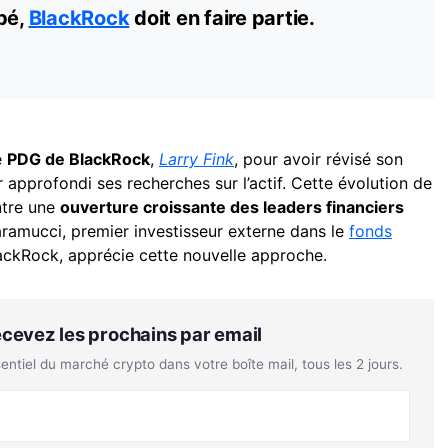
pé,
BlackRock
doit en faire partie.
e
PDG de BlackRock
,
Larry Fink
, pour avoir révisé son
r approfondi ses recherches sur l’actif. Cette évolution de
ntre une
ouverture croissante des leaders financiers
aramucci, premier investisseur externe dans le
fonds
ackRock, apprécie cette nouvelle approche.
Recevez les prochains par email
tiel du marché crypto dans votre boîte mail, tous les 2 jours.