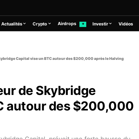
Airdrops
Actualités
Crypto
Investir
Vidéos
✦
Skybridge Capital vise un BTC autour des $200,000 après le Halving
teur de Skybridge
TC autour des $200,000