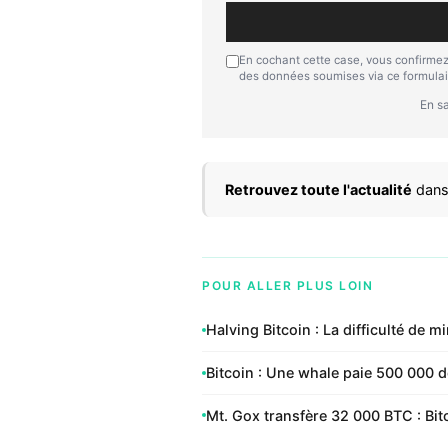
En cochant cette case, vous confirmez
des données soumises via ce formulai
En sa
Retrouvez toute l'actualité
dans
POUR ALLER PLUS LOIN
Halving Bitcoin : La difficulté de 
Bitcoin : Une whale paie 500 000 d
Mt. Gox transfère 32 000 BTC : Bi