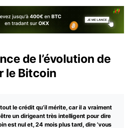
ce de l’évolution de
r le Bitcoin
out le crédit qu’il mérite, car il a vraiment
t être un dirigeant très intelligent pour dire
in est nul et, 24 mois plus tard, dire ‘vous