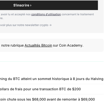
S'inscrire ›
 avoir lu et accepté nos
conditions d'utilisation
concernant le traitement
re.
voir plus sur notre newsletter crypto →
 notre rubrique
Actualités Bitcoin
sur Coin Academy.
mining du BTC atteint un sommet historique à 8 jours du Halving
ollars de frais pour une transaction BTC de $200
tcoin chute sous les $68,000 avant de remonter à $69,000