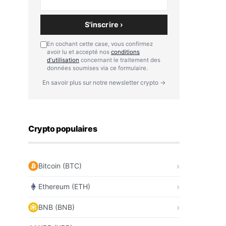
S'inscrire ›
En cochant cette case, vous confirmez
avoir lu et accepté nos
conditions
d'utilisation
concernant le traitement des
données soumises via ce formulaire.
En savoir plus sur notre newsletter crypto →
Crypto populaires
Bitcoin (BTC)
Ethereum (ETH)
BNB (BNB)