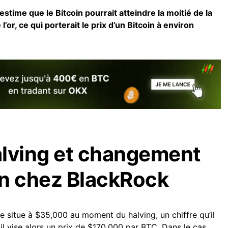
stime que le Bitcoin pourrait atteindre la moitié de la
l’or, ce qui porterait le prix d’un Bitcoin à environ
alving et changement
on chez BlackRock
e situe à $35,000 au moment du halving, un chiffre qu’il
l vise alors un prix de $170,000 par BTC. Dans le cas