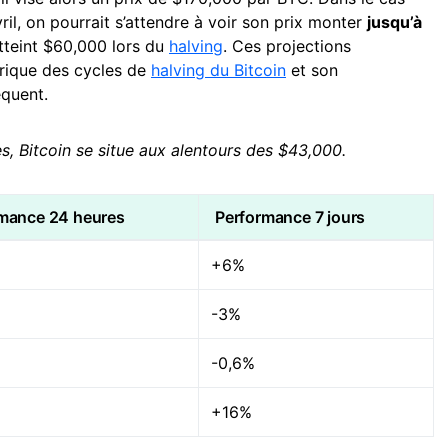
ril, on pourrait s’attendre à voir son prix monter
jusqu’à
atteint $60,000 lors du
halving
. Ces projections
orique des cycles de
halving du Bitcoin
et son
quent.
es, Bitcoin se situe aux alentours des $43,000.
mance 24 heures
Performance 7 jours
+6%
-3%
-0,6%
+16%