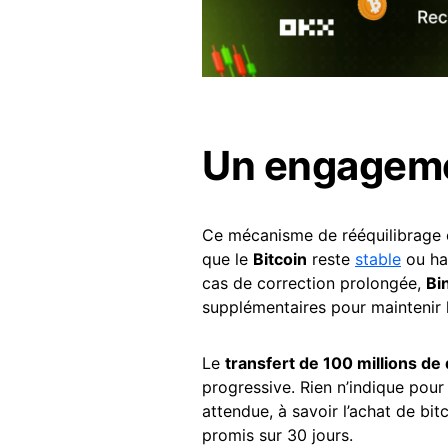
Un engagemen
Ce mécanisme de rééquilibrage es
que le
Bitcoin
reste
stable
ou hau
cas de correction prolongée,
Bi
supplémentaires pour maintenir 
Le
transfert de 100 millions de
progressive. Rien n’indique pour
attendue, à savoir l’achat de bit
promis sur 30 jours.