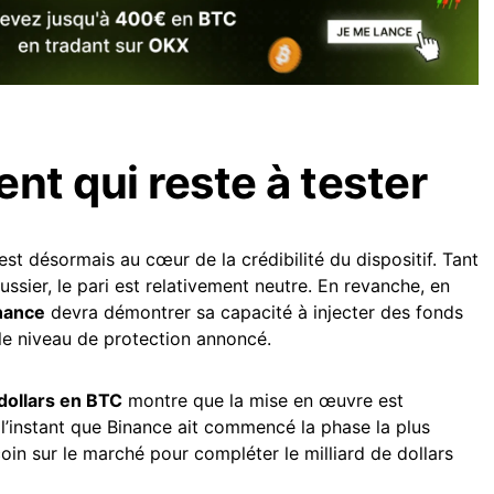
t qui reste à tester
t désormais au cœur de la crédibilité du dispositif. Tant
ssier, le pari est relativement neutre. En revanche, en
nance
devra démontrer sa capacité à injecter des fonds
le niveau de protection annoncé.
 dollars en BTC
montre que la mise en œuvre est
 l’instant que Binance ait commencé la phase la plus
coin sur le marché pour compléter le milliard de dollars