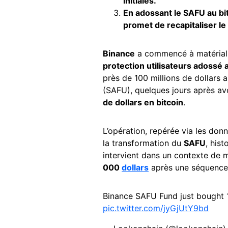
initiales.
En adossant le SAFU au bitc
promet de recapitaliser le 
Binance
a commencé à matériali
protection utilisateurs adossé
près de 100 millions de dollars 
(SAFU), quelques jours après av
de dollars en bitcoin
.
L’opération, repérée via les do
la transformation du
SAFU
, his
intervient dans un contexte de 
000
dollars
après une séquence d
Binance SAFU Fund just bought 
pic.twitter.com/jyGjUtY9bd