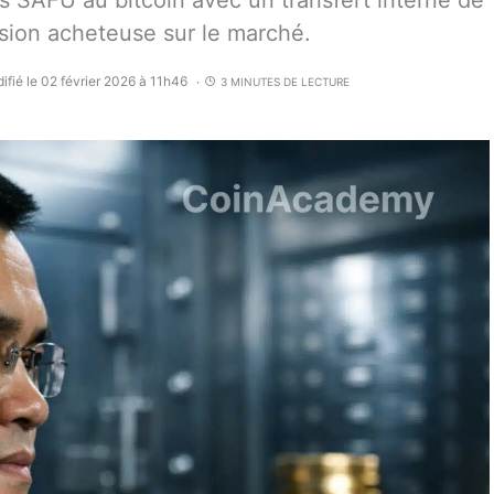
 SAFU au bitcoin avec un transfert interne de
sion acheteuse sur le marché.
ifié le 02 février 2026 à 11h46
3 MINUTES DE LECTURE