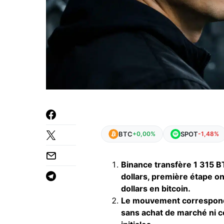
BTC
SPOT
+0,00%
-1,48%
Binance transfère 1 315 BT
dollars, première étape on-
dollars en bitcoin.
Le mouvement correspond à
sans achat de marché ni c