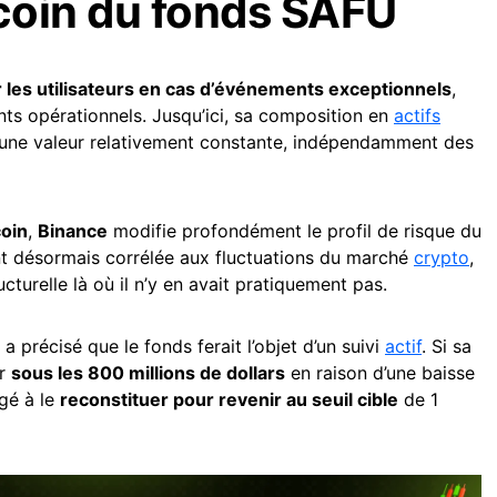
tcoin du fonds SAFU
r les utilisateurs en cas d’événements exceptionnels
,
s opérationnels. Jusqu’ici, sa composition en
actifs
 une valeur relativement constante, indépendamment des
coin
,
Binance
modifie profondément le profil de risque du
nt désormais corrélée aux fluctuations du marché
crypto
,
ructurelle là où il n’y en avait pratiquement pas.
a précisé que le fonds ferait l’objet d’un suivi
actif
. Si sa
er
sous les 800 millions de dollars
en raison d’une baisse
agé à le
reconstituer pour revenir au seuil cible
de 1