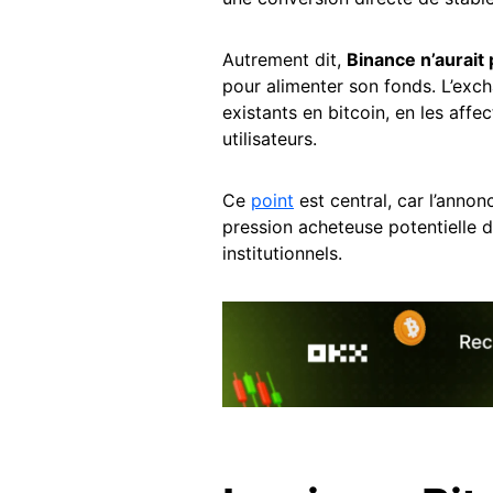
Autrement dit,
Binance n’aurai
pour alimenter son fonds. L’exc
existants en bitcoin, en les aff
utilisateurs.
Ce
point
est central, car l’annon
pression acheteuse potentielle 
institutionnels.