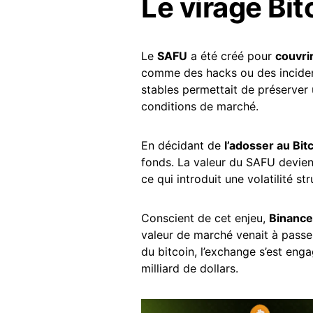
Le virage Bi
Le
SAFU
a été créé pour
couvri
comme des hacks ou des incident
stables permettait de préserver
conditions de marché.
En décidant de
l’adosser au Bit
fonds. La valeur du SAFU devie
ce qui introduit une volatilité st
Conscient de cet enjeu,
Binance
valeur de marché venait à pass
du bitcoin, l’exchange s’est eng
milliard de dollars.