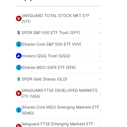
VANGUARD TOTAL STOCK MKT ETF
(VTI)
SPDR S&P 500 ETF Trust (SPY)
iShares Core S&P 500 ETF (IVV)
Invesco QQQ Trust (QQQ)
iShares MSCI EAFE ETF (EFA)
SPDR Gold Shares (GLD)
VANGUARD FTSE DEVELOPED MARKETS
ETF (VEA)
iShares Core MSCI Emerging Markets ETF
(IEMG)
Vanguard FTSE Emerging Markets ETF