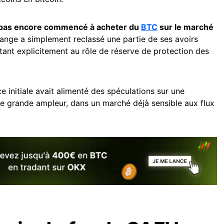
t pas encore commencé à acheter du
BTC
sur le marché
hange a simplement reclassé une partie de ses avoirs
ectant explicitement au rôle de réserve de protection des
ce initiale avait alimenté des spéculations sur une
de grande ampleur, dans un marché déjà sensible aux flux