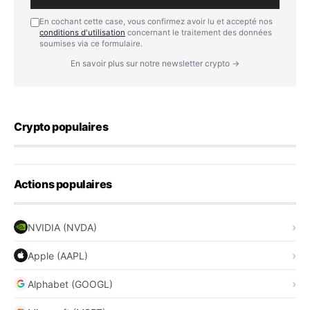
En cochant cette case, vous confirmez avoir lu et accepté nos
conditions d'utilisation
concernant le traitement des données
soumises via ce formulaire.
En savoir plus sur notre newsletter crypto →
Crypto populaires
Actions populaires
NVIDIA (NVDA)
Apple (AAPL)
Alphabet (GOOGL)