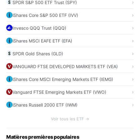
SPDR S&P 500 ETF Trust (SPY)
iShares Core S&P 500 ETF (IVV)
Invesco QQQ Trust (QQQ)
iShares MSCI EAFE ETF (EFA)
SPDR Gold Shares (GLD)
VANGUARD FTSE DEVELOPED MARKETS ETF (VEA)
iShares Core MSCI Emerging Markets ETF (IEMG)
Vanguard FTSE Emerging Markets ETF (VWO)
iShares Russell 2000 ETF (IWM)
Voir tous les ETF →
Matières premières populaires