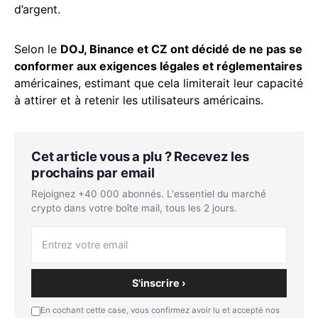
d’argent.
Selon le
DOJ, Binance et CZ ont décidé de ne pas se
conformer aux exigences légales et réglementaires
américaines, estimant que cela limiterait leur capacité
à attirer et à retenir les utilisateurs américains.
Cet article vous a plu ? Recevez les
prochains par email
Rejoignez +40 000 abonnés. L'essentiel du marché
crypto dans votre boîte mail, tous les 2 jours.
S'inscrire ›
En cochant cette case, vous confirmez avoir lu et accepté nos