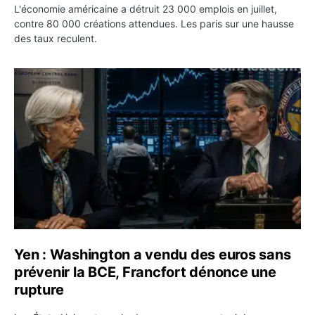
L'économie américaine a détruit 23 000 emplois en juillet,
contre 80 000 créations attendues. Les paris sur une hausse
des taux reculent.
Yen : Washington a vendu des euros sans prévenir la BC
Yen : Washington a vendu des euros sans
prévenir la BCE, Francfort dénonce une
rupture