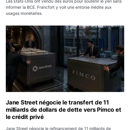
Les États-Unis ont vendu des euros pour soutenir le yen sans
informer la BCE. Francfort y voit une entorse inédite aux
usages monétaires.
Jane Street négocie le transfert de 11 milliards de dollar
Jane Street négocie le transfert de 11
milliards de dollars de dette vers Pimco et
le crédit privé
Jane Street négocie le refinancement de 11 milliards de