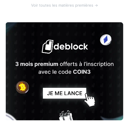
Voir toutes les matières premières →