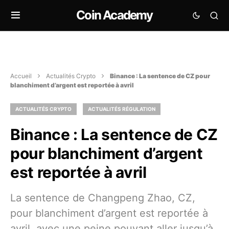
Coin Academy
Accueil
Actualités Crypto
Binance : La sentence de CZ pour
blanchiment d’argent est reportée à avril
ACTUALITÉS CRYPTO
ACTUALITÉS RÉGULATION
Binance : La sentence de CZ
pour blanchiment d’argent
est reportée à avril
La sentence de Changpeng Zhao, CZ,
pour blanchiment d’argent est reportée à
avril, avec une peine pouvant aller jusqu’à