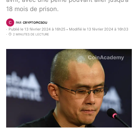
18 mois de prison.
PAR
CRYPTOPICSOU
Publié le 13 février 2024 à 16h25
Modifié le 13 février 2024 à 16h33
•
2 MINUTES DE LECTURE