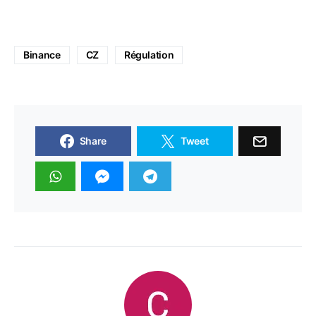
Binance
CZ
Régulation
Share
Tweet