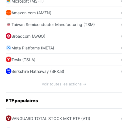
Microsoft (MSFT)
Amazon.com (AMZN)
Taiwan Semiconductor Manufacturing (TSM)
Broadcom (AVGO)
Meta Platforms (META)
Tesla (TSLA)
Berkshire Hathaway (BRK.B)
Voir toutes les actions →
ETF populaires
VANGUARD TOTAL STOCK MKT ETF (VTI)