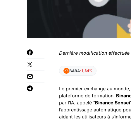
Dernière modification effectuée
BABA
-1,34%
Le premier exchange au monde, 
plateforme de formation,
Binan
par l’IA, appelé “
Binance Sensei
l’apprentissage automatique pou
aidant les utilisateurs à s’infor