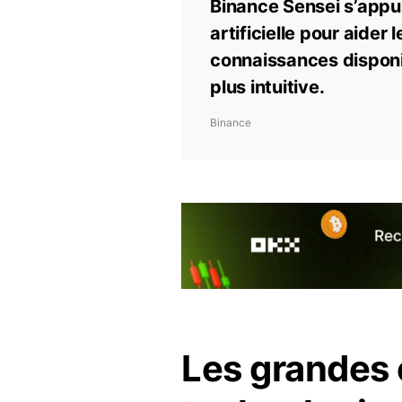
Binance Sensei s’appui
artificielle pour aider 
connaissances dispon
plus intuitive.
Binance
Les grandes 