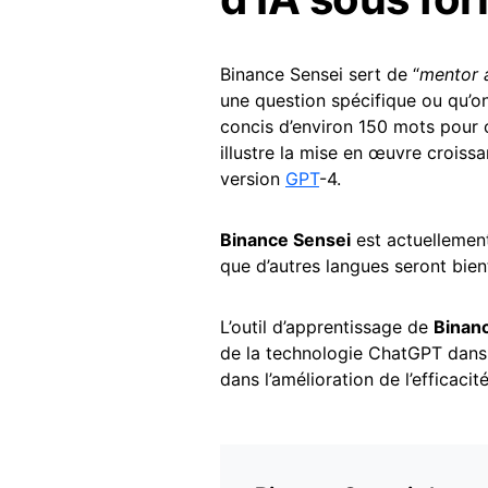
Binance Sensei sert de “
mentor a
une question spécifique ou qu’o
concis d’environ 150 mots pour ch
illustre la mise en œuvre crois
version
GPT
-4.
Binance Sensei
est actuellemen
que d’autres langues seront bien
L’outil d’apprentissage de
Binan
de la technologie ChatGPT dans 
dans l’amélioration de l’effica