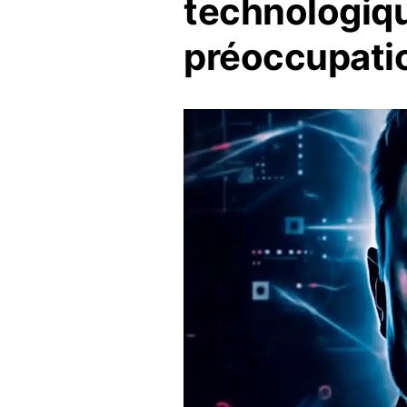
technologiqu
préoccupati