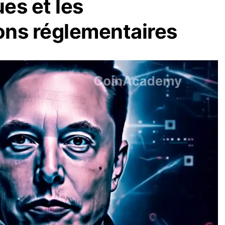
es et les
ons réglementaires