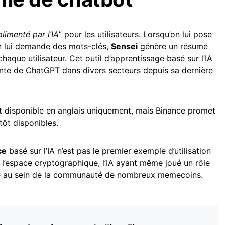
limenté par l’IA
” pour les utilisateurs. Lorsqu’on lui pose
n lui demande des mots-clés,
Sensei
génère un résumé
aque utilisateur. Cet outil d’apprentissage basé sur l’IA
sante de ChatGPT dans divers secteurs depuis sa dernière
t disponible en anglais uniquement, mais Binance promet
tôt disponibles.
ce
basé sur l’IA n’est pas le premier exemple d’utilisation
l’espace cryptographique, l’IA ayant même joué un rôle
cité au sein de la communauté de nombreux memecoins.