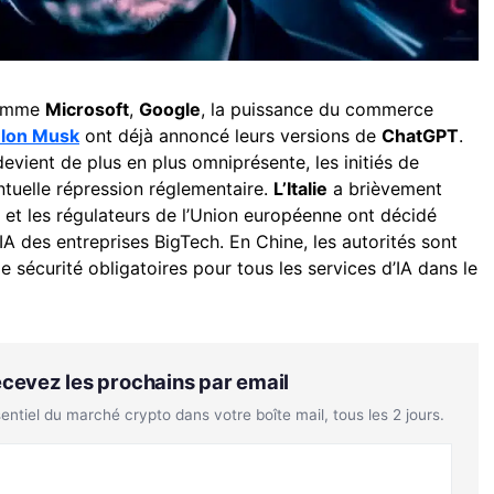
comme
Microsoft
,
Google
, la puissance du commerce
lon Musk
ont déjà annoncé leurs versions de
ChatGPT
.
devient de plus en plus omniprésente, les initiés de
entuelle répression réglementaire.
L’Italie
a brièvement
, et les régulateurs de l’Union européenne ont décidé
IA des entreprises BigTech. En Chine, les autorités sont
sécurité obligatoires pour tous les services d’IA dans le
Recevez les prochains par email
tiel du marché crypto dans votre boîte mail, tous les 2 jours.