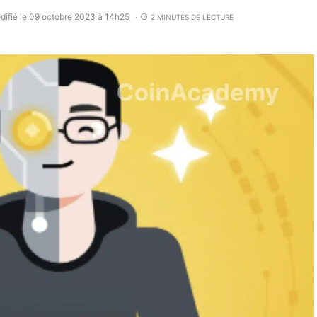
difié le 09 octobre 2023 à 14h25
2 MINUTES DE LECTURE