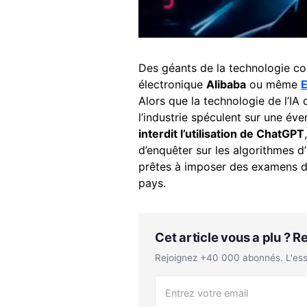
Des géants de la technologie 
électronique
Alibaba
ou même
E
Alors que la technologie de l’IA 
l’industrie spéculent sur une év
interdit l’utilisation de ChatGPT
d’enquêter sur les algorithmes d’
prêtes à imposer des examens de 
pays.
Cet article vous a plu ? 
Rejoignez +40 000 abonnés. L'essen