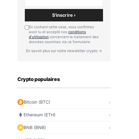
S'inscrire ›
En cochant cette case, vous confirmez
avoir lu et accepté nos
conditions
d'utilisation
concernant le traitement des
données soumises via ce formulaire.
En savoir plus sur notre newsletter crypto →
Crypto populaires
Bitcoin (BTC)
Ethereum (ETH)
BNB (BNB)