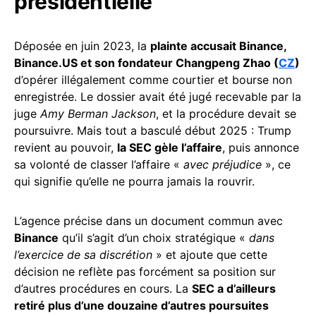
présidentielle
Déposée en juin 2023, la
plainte accusait Binance,
Binance.US et son fondateur Changpeng Zhao (
CZ
)
d’opérer illégalement comme courtier et bourse non
enregistrée. Le dossier avait été jugé recevable par la
juge
Amy Berman Jackson
, et la procédure devait se
poursuivre. Mais tout a basculé début 2025 : Trump
revient au pouvoir,
la SEC gèle l’affaire
, puis annonce
sa volonté de classer l’affaire «
avec préjudice
», ce
qui signifie qu’elle ne pourra jamais la rouvrir.
L’agence précise dans un document commun avec
Binance
qu’il s’agit d’un choix stratégique «
dans
l’exercice de sa discrétion
» et ajoute que cette
décision ne reflète pas forcément sa position sur
d’autres procédures en cours. La
SEC a d’ailleurs
retiré plus d’une douzaine d’autres poursuites