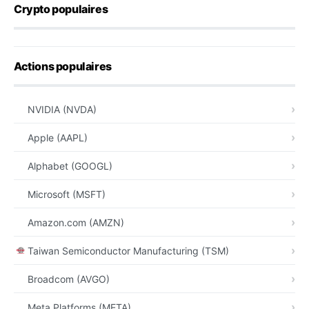
Crypto populaires
Actions populaires
NVIDIA (NVDA)
Apple (AAPL)
Alphabet (GOOGL)
Microsoft (MSFT)
Amazon.com (AMZN)
Taiwan Semiconductor Manufacturing (TSM)
Broadcom (AVGO)
Meta Platforms (META)