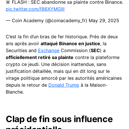
🚨 FLASH : SEC abandonne sa plainte contre Binance.
pic.twitter.com/f86XYMGIlI
— Coin Academy (@coinacademy_fr)
May 29, 2025
C’est la fin d’un bras de fer historique. Près de deux
ans après avoir
attaqué Binance en justice
, la
Securities and
Exchange
Commission (
SEC
) a
officiellement retiré sa plainte
contre la plateforme
crypto ce jeudi. Une décision inattendue, sans
justification détaillée, mais qui en dit long sur le
virage politique amorcé par les autorités américaines
depuis le retour de
Donald Trump
à la Maison-
Blanche.
Clap de fin sous influence