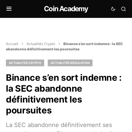
Coin Academy
Accueil
Actualités Crypto
Binance s’en sort indemne : la SEC
abandonne définitivement les poursuites
ACTUALITÉS CRYPTO
ACTUALITÉS RÉGULATION
Binance s’en sort indemne :
la SEC abandonne
définitivement les
poursuites
La SEC abandonne définitivement ses