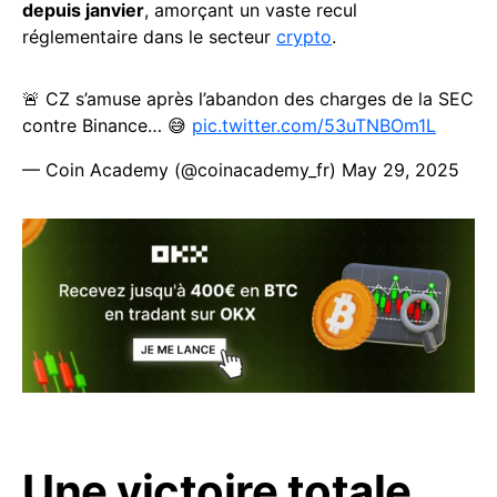
depuis janvier
, amorçant un vaste recul
réglementaire dans le secteur
crypto
.
🚨 CZ s’amuse après l’abandon des charges de la SEC
contre Binance… 😅
pic.twitter.com/53uTNBOm1L
— Coin Academy (@coinacademy_fr)
May 29, 2025
Une victoire totale