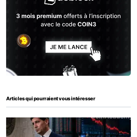
Articles qui pourraient vous intéresser
Kevin Warsh maintient sa communication minimaliste mal