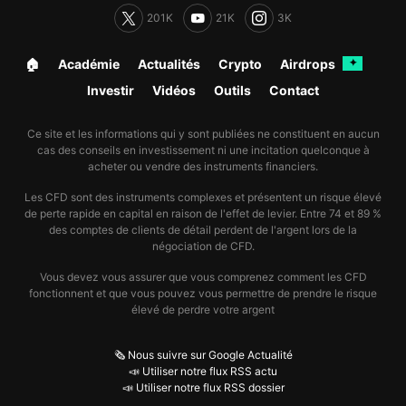
201K
21K
3K
🏠︎
Académie
Actualités
Crypto
Airdrops
✦
Investir
Vidéos
Outils
Contact
Ce site et les informations qui y sont publiées ne constituent en aucun
cas des conseils en investissement ni une incitation quelconque à
acheter ou vendre des instruments financiers.
Les CFD sont des instruments complexes et présentent un risque élevé
de perte rapide en capital en raison de l'effet de levier. Entre 74 et 89 %
des comptes de clients de détail perdent de l'argent lors de la
négociation de CFD.
Vous devez vous assurer que vous comprenez comment les CFD
fonctionnent et que vous pouvez vous permettre de prendre le risque
élevé de perdre votre argent
🗞️ Nous suivre sur Google Actualité
📣 Utiliser notre flux RSS actu
📣 Utiliser notre flux RSS dossier