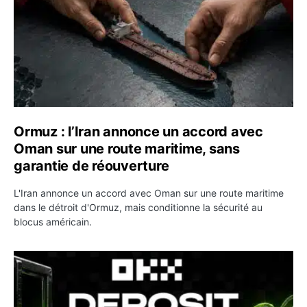
Ormuz : l’Iran annonce un accord avec
Oman sur une route maritime, sans
garantie de réouverture
L'Iran annonce un accord avec Oman sur une route maritime
dans le détroit d'Ormuz, mais conditionne la sécurité au
blocus américain.
OKX relance une campagne Deposit Bonus : jusqu’à 5 00