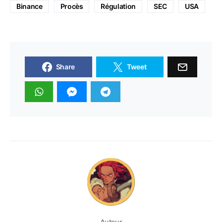
Binance
Procès
Régulation
SEC
USA
Share
Tweet
Auteur