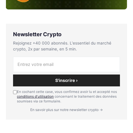
Newsletter Crypto
Rejoignez +40 000 abonnés. L'essentiel du marché
crypto, 2x par semaine, en 5 min.
S'inscrire ›
En cochant cette case, vous confirmez avoir lu et accepté nos
conditions d'utilisation
concernant le traitement des données
soumises via ce formulaire.
En savoir plus sur notre newsletter crypto →