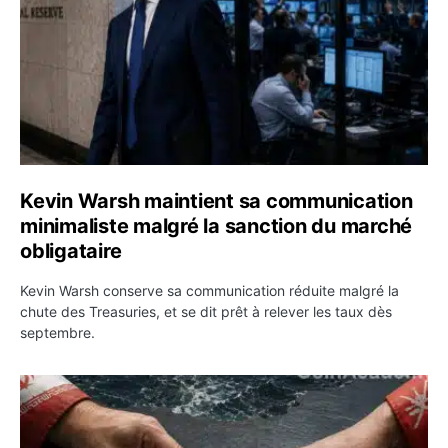
Kevin Warsh maintient sa communication
minimaliste malgré la sanction du marché
obligataire
Kevin Warsh conserve sa communication réduite malgré la
chute des Treasuries, et se dit prêt à relever les taux dès
septembre.
Ormuz : l’Iran annonce un accord avec Oman sur une rou