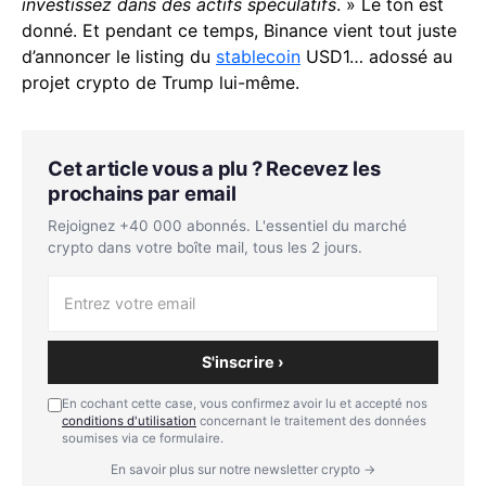
investissez dans des actifs spéculatifs
. » Le ton est
donné. Et pendant ce temps, Binance vient tout juste
d’annoncer le listing du
stablecoin
USD1… adossé au
projet crypto de Trump lui-même.
Cet article vous a plu ? Recevez les
prochains par email
Rejoignez +40 000 abonnés. L'essentiel du marché
crypto dans votre boîte mail, tous les 2 jours.
S'inscrire ›
En cochant cette case, vous confirmez avoir lu et accepté nos
conditions d'utilisation
concernant le traitement des données
soumises via ce formulaire.
En savoir plus sur notre newsletter crypto →