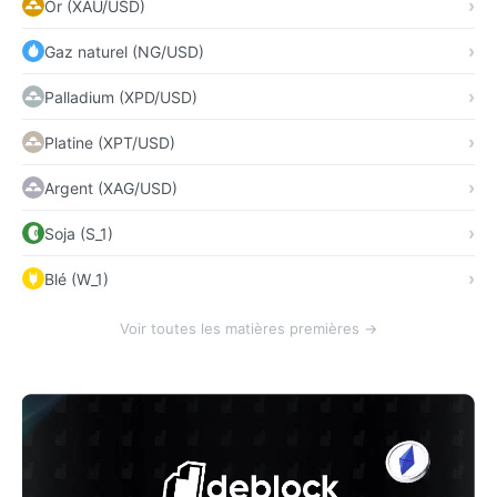
Or (XAU/USD)
Gaz naturel (NG/USD)
Palladium (XPD/USD)
Platine (XPT/USD)
Argent (XAG/USD)
Soja (S_1)
Blé (W_1)
Voir toutes les matières premières →