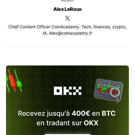
Alex LeRoux
Chief Content Officer CoinAcademy. Tech, finances, crypto,
IA. Alex@coinacademy.fr