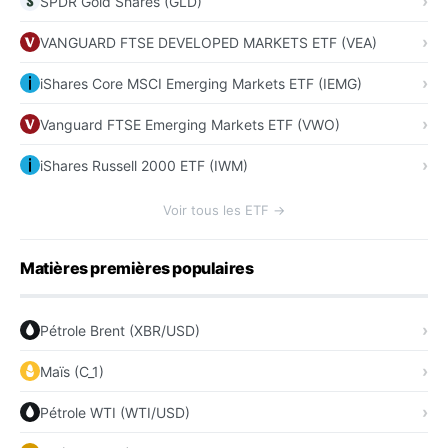
SPDR Gold Shares (GLD)
VANGUARD FTSE DEVELOPED MARKETS ETF (VEA)
iShares Core MSCI Emerging Markets ETF (IEMG)
Vanguard FTSE Emerging Markets ETF (VWO)
iShares Russell 2000 ETF (IWM)
Voir tous les ETF →
Matières premières populaires
Pétrole Brent (XBR/USD)
Maïs (C_1)
Pétrole WTI (WTI/USD)