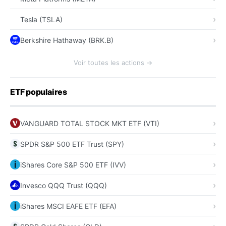
Tesla (TSLA)
Berkshire Hathaway (BRK.B)
Voir toutes les actions →
ETF populaires
VANGUARD TOTAL STOCK MKT ETF (VTI)
SPDR S&P 500 ETF Trust (SPY)
iShares Core S&P 500 ETF (IVV)
Invesco QQQ Trust (QQQ)
iShares MSCI EAFE ETF (EFA)