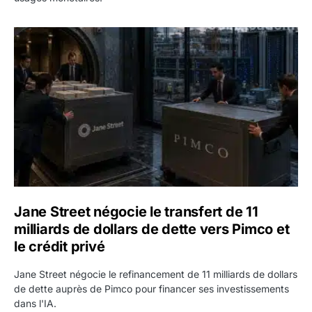
Jane Street négocie le transfert de 11 milliards de dollars
Jane Street négocie le transfert de 11
milliards de dollars de dette vers Pimco et
le crédit privé
Jane Street négocie le refinancement de 11 milliards de dollars
de dette auprès de Pimco pour financer ses investissements
dans l'IA.