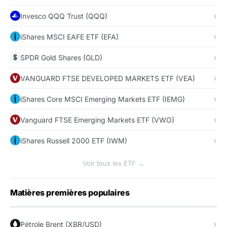
Invesco QQQ Trust (QQQ)
iShares MSCI EAFE ETF (EFA)
SPDR Gold Shares (GLD)
VANGUARD FTSE DEVELOPED MARKETS ETF (VEA)
iShares Core MSCI Emerging Markets ETF (IEMG)
Vanguard FTSE Emerging Markets ETF (VWO)
iShares Russell 2000 ETF (IWM)
Voir tous les ETF →
Matières premières populaires
Pétrole Brent (XBR/USD)