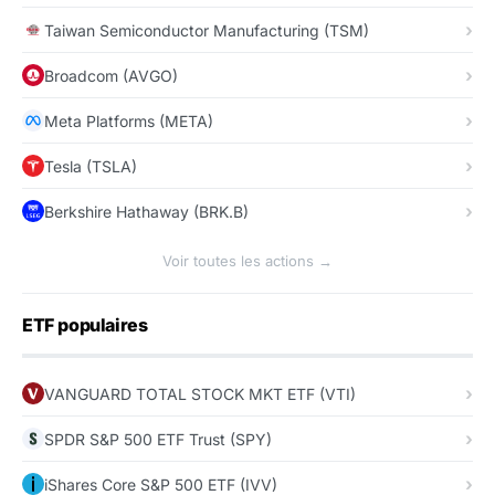
Taiwan Semiconductor Manufacturing (TSM)
Broadcom (AVGO)
Meta Platforms (META)
Tesla (TSLA)
Berkshire Hathaway (BRK.B)
Voir toutes les actions →
ETF populaires
VANGUARD TOTAL STOCK MKT ETF (VTI)
SPDR S&P 500 ETF Trust (SPY)
iShares Core S&P 500 ETF (IVV)