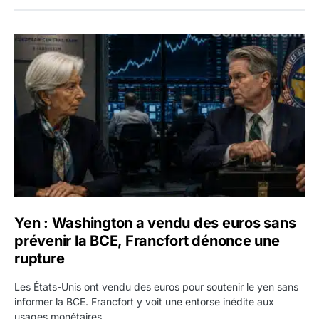
Yen : Washington a vendu des euros sans prévenir la BC
Yen : Washington a vendu des euros sans
prévenir la BCE, Francfort dénonce une
rupture
Les États-Unis ont vendu des euros pour soutenir le yen sans
informer la BCE. Francfort y voit une entorse inédite aux
usages monétaires.