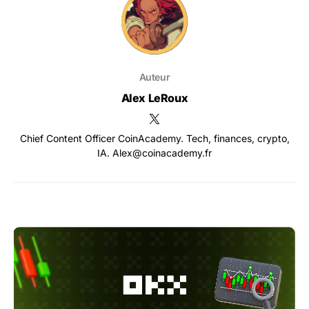
Auteur
Alex LeRoux
Chief Content Officer CoinAcademy. Tech, finances, crypto,
IA. Alex@coinacademy.fr