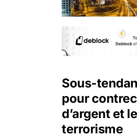
Sous-tendant 
pour contrec
d’argent et 
terrorisme