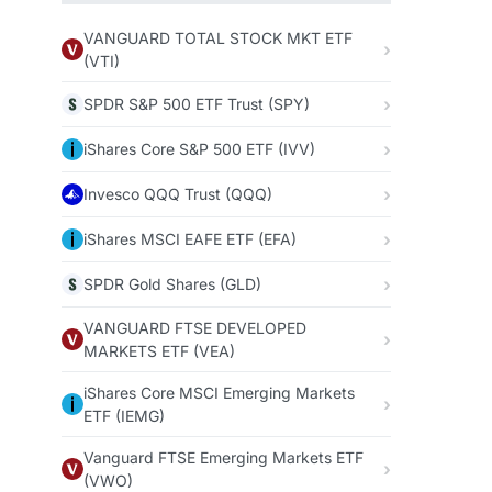
VANGUARD TOTAL STOCK MKT ETF
(VTI)
SPDR S&P 500 ETF Trust (SPY)
iShares Core S&P 500 ETF (IVV)
Invesco QQQ Trust (QQQ)
iShares MSCI EAFE ETF (EFA)
SPDR Gold Shares (GLD)
VANGUARD FTSE DEVELOPED
MARKETS ETF (VEA)
iShares Core MSCI Emerging Markets
ETF (IEMG)
Vanguard FTSE Emerging Markets ETF
(VWO)