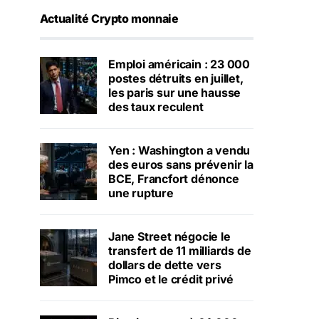
Actualité Crypto monnaie
Emploi américain : 23 000
postes détruits en juillet,
les paris sur une hausse
des taux reculent
Yen : Washington a vendu
des euros sans prévenir la
BCE, Francfort dénonce
une rupture
Jane Street négocie le
transfert de 11 milliards de
dollars de dette vers
Pimco et le crédit privé