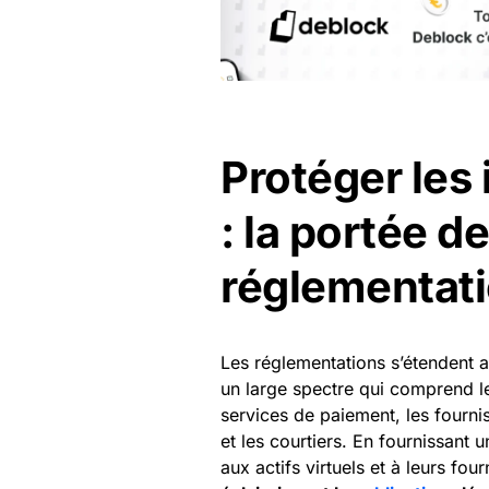
Protéger les 
: la portée d
réglementat
Les réglementations s’étendent 
un large spectre qui comprend l
services de paiement, les fourn
et les courtiers. En fournissant u
aux actifs virtuels et à leurs fou