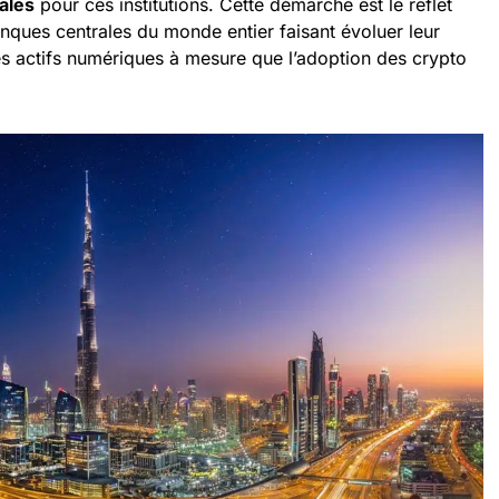
ales
pour ces institutions. Cette démarche est le reflet
nques centrales du monde entier faisant évoluer leur
es actifs numériques à mesure que l’adoption des crypto