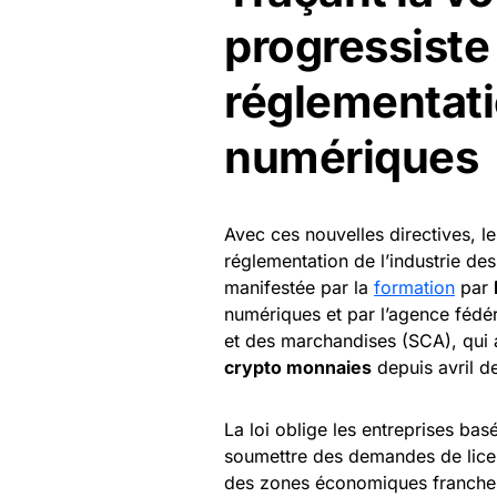
progressiste
réglementati
numériques
Avec ces nouvelles directives, l
réglementation de l’industrie des
manifestée par la
formation
par
numériques et par l’agence fédér
et des marchandises (SCA), qui
crypto monnaies
depuis avril d
La loi oblige les entreprises bas
soumettre des demandes de licen
des zones économiques franche