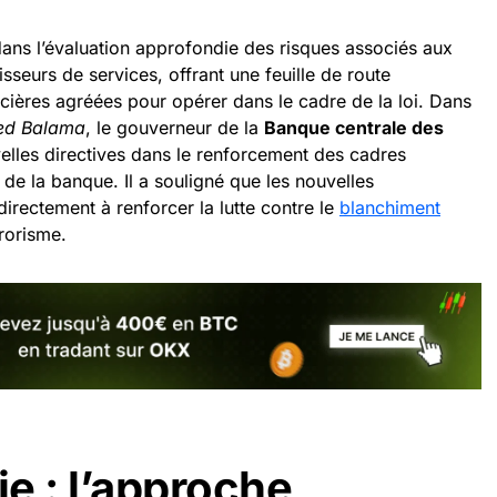
dans l’évaluation approfondie des risques associés aux
sseurs de services, offrant une feuille de route
ancières agréées pour opérer dans le cadre de la loi. Dans
ed Balama
, le gouverneur de la
Banque centrale des
velles directives dans le renforcement des cadres
 de la banque. Il a souligné que les nouvelles
directement à renforcer la lutte contre le
blanchiment
rrorisme.
ie : l’approche