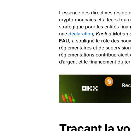
L’essence des directives réside 
crypto monnaies et à leurs fourni
stratégique pour les entités fin
une
déclaration
,
Khaled Moham
EAU
, a souligné le rôle des nou
réglementaires et de supervision
réglementations contribueraient 
d’argent et le financement du te
Traçant la vo