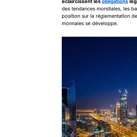
éclaircissent les
obligations
lég
des tendances mondiales, les ba
position sur la réglementation d
monnaies se développe.