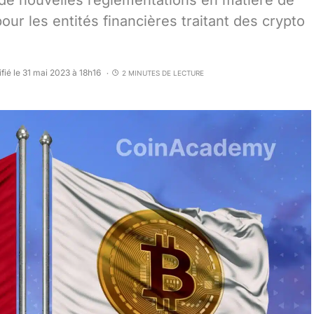
 de nouvelles réglementations en matière de
our les entités financières traitant des crypto
fié le 31 mai 2023 à 18h16
2 MINUTES DE LECTURE