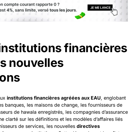
institutions financières
es nouvelles
ions
aux
institutions financières agréées aux EAU
, englobant
es banques, les maisons de change, les fournisseurs de
isseurs de hawala enregistrés, les compagnies d’assurance
ne clarté sur les définitions et les modèles d’affaires liés
rnisseurs de services, les nouvelles
directives