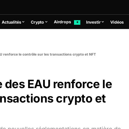
Airdrops
Actualités
Crypto
Investir
Vidéos
✦
 renforce le contrôle sur les transactions crypto et NFT
 des EAU renforce le
ansactions crypto et