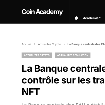
Coin Academy
🏠︎
Académie
Accueil
Actualités Crypto
La Banque centrale des EAU
ACTUALITÉS CRYPTO
ACTUALITÉS RÉGULATION
La Banque centrale
contrôle sur les tr
NFT