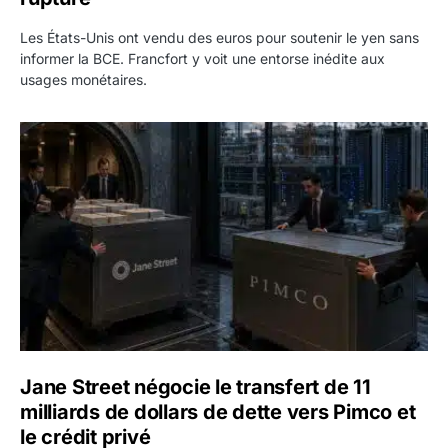
Les États-Unis ont vendu des euros pour soutenir le yen sans
informer la BCE. Francfort y voit une entorse inédite aux
usages monétaires.
Jane Street négocie le transfert de 11 milliards de dollars
Jane Street négocie le transfert de 11
milliards de dollars de dette vers Pimco et
le crédit privé