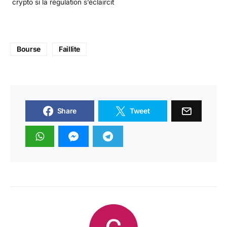
crypto si la régulation s’éclaircit
Bourse
Faillite
Share
Tweet