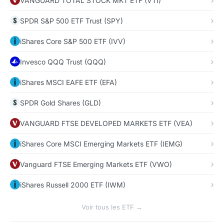
VANGUARD TOTAL STOCK MKT ETF (VTI)
SPDR S&P 500 ETF Trust (SPY)
iShares Core S&P 500 ETF (IVV)
Invesco QQQ Trust (QQQ)
iShares MSCI EAFE ETF (EFA)
SPDR Gold Shares (GLD)
VANGUARD FTSE DEVELOPED MARKETS ETF (VEA)
iShares Core MSCI Emerging Markets ETF (IEMG)
Vanguard FTSE Emerging Markets ETF (VWO)
iShares Russell 2000 ETF (IWM)
Voir tous les ETF →