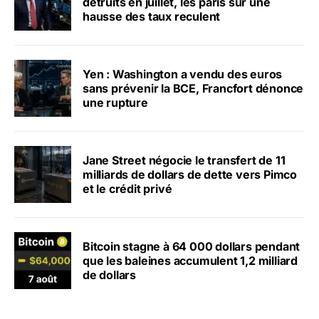
détruits en juillet, les paris sur une
hausse des taux reculent
Yen : Washington a vendu des euros
sans prévenir la BCE, Francfort dénonce
une rupture
Jane Street négocie le transfert de 11
milliards de dollars de dette vers Pimco
et le crédit privé
Bitcoin stagne à 64 000 dollars pendant
que les baleines accumulent 1,2 milliard
de dollars