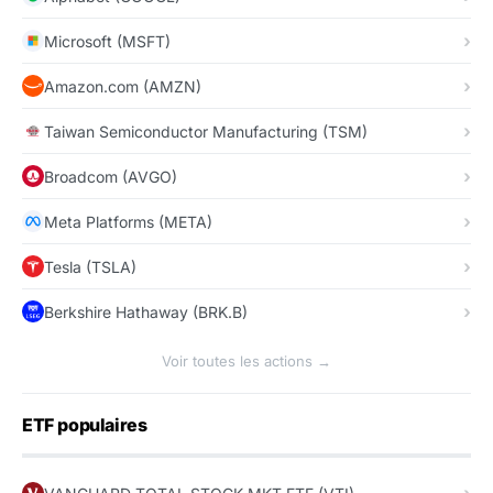
Microsoft (MSFT)
Amazon.com (AMZN)
Taiwan Semiconductor Manufacturing (TSM)
Broadcom (AVGO)
Meta Platforms (META)
Tesla (TSLA)
Berkshire Hathaway (BRK.B)
Voir toutes les actions →
ETF populaires