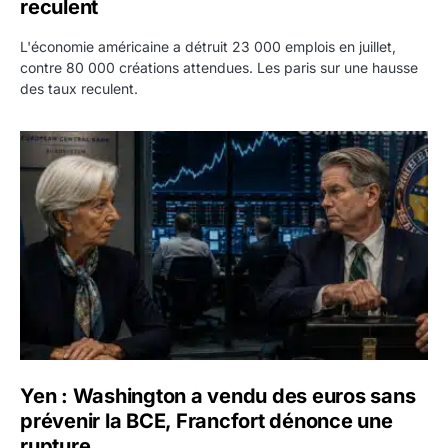
reculent
L'économie américaine a détruit 23 000 emplois en juillet,
contre 80 000 créations attendues. Les paris sur une hausse
des taux reculent.
Yen : Washington a vendu des euros sans prévenir la BC
Yen : Washington a vendu des euros sans
prévenir la BCE, Francfort dénonce une
rupture