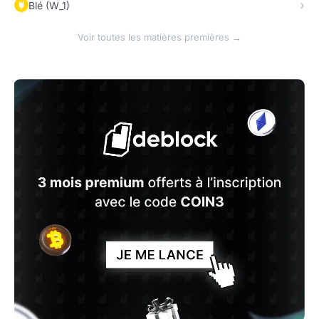
Blé (W_1)
Voir toutes les matières premières →