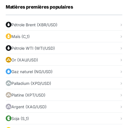
Matières premières populaires
Pétrole Brent (XBR/USD)
Maïs (C_1)
Pétrole WTI (WTI/USD)
Or (XAU/USD)
Gaz naturel (NG/USD)
Palladium (XPD/USD)
Platine (XPT/USD)
Argent (XAG/USD)
Soja (S_1)