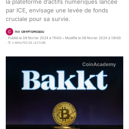
la plateforme d’actifs numériques lancée
par ICE, envisage une levée de fonds
cruciale pour sa survie.
PAR
CRYPTOPICSOU
Publié le 08 février 2024 à 11h00
Modifié le 08 février 2024 à 13h59
•
2 MINUTES DE LECTURE