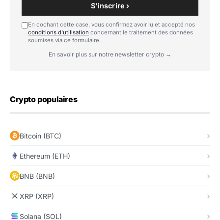
S'inscrire ›
En cochant cette case, vous confirmez avoir lu et accepté nos
conditions d'utilisation
concernant le traitement des données
soumises via ce formulaire.
En savoir plus sur notre newsletter crypto →
Crypto populaires
Bitcoin (BTC)
Ethereum (ETH)
BNB (BNB)
XRP (XRP)
Solana (SOL)