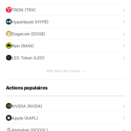
TRON (TRX)
Hyperliquid (HYPE)
Dogecoin (DOGE)
Rain (RAIN)
LEO Token (LEO)
Voir tous les cours →
Actions populaires
NVIDIA (NVDA)
Apple (AAPL)
Alphabet (GOOGL)