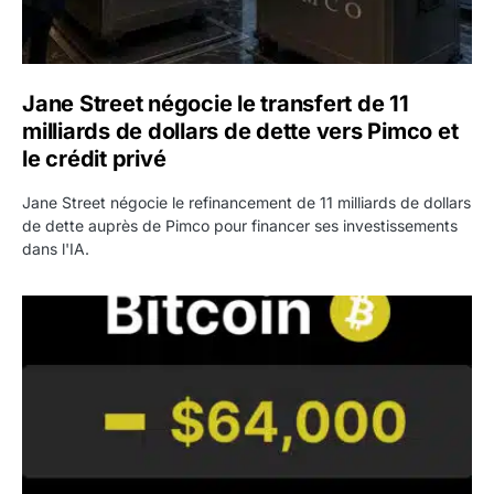
Jane Street négocie le transfert de 11
milliards de dollars de dette vers Pimco et
le crédit privé
Jane Street négocie le refinancement de 11 milliards de dollars
de dette auprès de Pimco pour financer ses investissements
dans l'IA.
Bitcoin stagne à 64 000 dollars pendant que les baleines