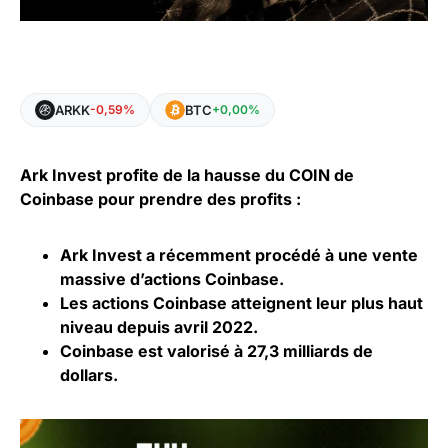
ARKK
BTC
-0,59%
+0,00%
Ark Invest profite de la hausse du COIN de
Coinbase pour prendre des profits :
Ark Invest a récemment procédé à une vente
massive d’actions Coinbase.
Les actions Coinbase atteignent leur plus haut
niveau depuis avril 2022.
Coinbase est valorisé à 27,3 milliards de
dollars
.