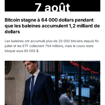
Bitcoin stagne à 64 000 dollars pendant
que les baleines accumulent 1,2 milliard de
dollars
Les baleines ont accumulé plus de 20 000 bitcoins depuis fin
juillet et les ETF collectent 754 millions, mais le cours reste
bloqué sous 65 000 $.
Kevin Warsh maintient sa communication minimaliste mal