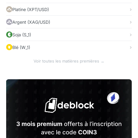
Platine (XPT/USD)
Argent (XAG/USD)
Soja (S_1)
Blé (W_1)
Voir toutes les matières premières →