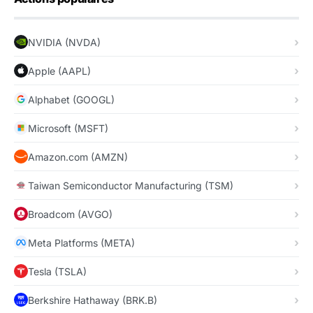
NVIDIA (NVDA)
Apple (AAPL)
Alphabet (GOOGL)
Microsoft (MSFT)
Amazon.com (AMZN)
Taiwan Semiconductor Manufacturing (TSM)
Broadcom (AVGO)
Meta Platforms (META)
Tesla (TSLA)
Berkshire Hathaway (BRK.B)