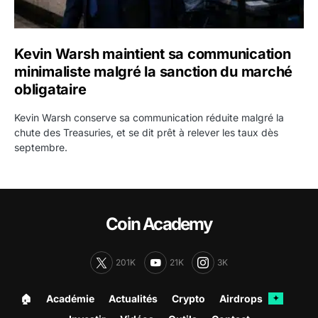
Kevin Warsh maintient sa communication
minimaliste malgré la sanction du marché
obligataire
Kevin Warsh conserve sa communication réduite malgré la
chute des Treasuries, et se dit prêt à relever les taux dès
septembre.
Coin Academy
201K
21K
3K
🏠︎
Académie
Actualités
Crypto
Airdrops
✦