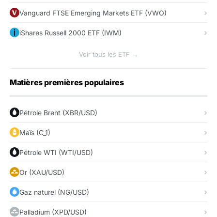
Vanguard FTSE Emerging Markets ETF (VWO)
iShares Russell 2000 ETF (IWM)
Voir tous les ETF →
Matières premières populaires
Pétrole Brent (XBR/USD)
Maïs (C_1)
Pétrole WTI (WTI/USD)
Or (XAU/USD)
Gaz naturel (NG/USD)
Palladium (XPD/USD)