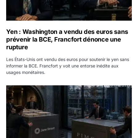
Yen : Washington a vendu des euros sans
prévenir la BCE, Francfort dénonce une
rupture
Les États-Unis ont vendu des euros pour soutenir le yen sans
informer la BCE. Francfort y voit une entorse inédite aux
usages monétaires.
Jane Street négocie le transfert de 11 milliards de dollars