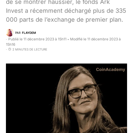
de se montrer haussier, le fonds Ark
Invest a récemment déchargé plus de 335
000 parts de l’exchange de premier plan.
PAR
FLAYDEM
Publié le 11 décembre 2023 à 15h11
Modifié le 11 décembre 2023 à
•
15h16
2 MINUTES DE LECTURE