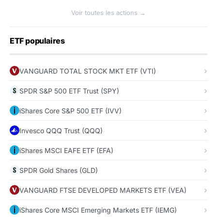
Voir toutes les actions →
ETF populaires
VANGUARD TOTAL STOCK MKT ETF (VTI)
SPDR S&P 500 ETF Trust (SPY)
iShares Core S&P 500 ETF (IVV)
Invesco QQQ Trust (QQQ)
iShares MSCI EAFE ETF (EFA)
SPDR Gold Shares (GLD)
VANGUARD FTSE DEVELOPED MARKETS ETF (VEA)
iShares Core MSCI Emerging Markets ETF (IEMG)