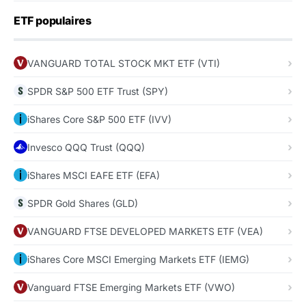
ETF populaires
VANGUARD TOTAL STOCK MKT ETF (VTI)
SPDR S&P 500 ETF Trust (SPY)
iShares Core S&P 500 ETF (IVV)
Invesco QQQ Trust (QQQ)
iShares MSCI EAFE ETF (EFA)
SPDR Gold Shares (GLD)
VANGUARD FTSE DEVELOPED MARKETS ETF (VEA)
iShares Core MSCI Emerging Markets ETF (IEMG)
Vanguard FTSE Emerging Markets ETF (VWO)