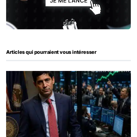
Articles qui pourraient vous intéresser
Emploi américain : 23 000 postes détruits en juillet, les 