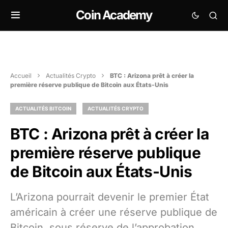
Coin Academy
Accueil
Actualités Crypto
BTC : Arizona prêt à créer la
première réserve publique de Bitcoin aux États-Unis
ACTUALITÉS BITCOIN
ACTUALITÉS CRYPTO
BTC : Arizona prêt à créer la
première réserve publique
de Bitcoin aux États-Unis
L’Arizona pourrait devenir le premier État
américain à créer une réserve publique de
Bitcoin, sous réserve de l’approbation