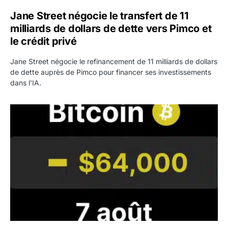
Jane Street négocie le transfert de 11
milliards de dollars de dette vers Pimco et
le crédit privé
Jane Street négocie le refinancement de 11 milliards de dollars
de dette auprès de Pimco pour financer ses investissements
dans l'IA.
Bitcoin stagne à 64 000 dollars pendant que les baleines