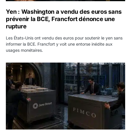
Yen : Washington a vendu des euros sans
prévenir la BCE, Francfort dénonce une
rupture
Les États-Unis ont vendu des euros pour soutenir le yen sans
informer la BCE. Francfort y voit une entorse inédite aux
usages monétaires.
Jane Street négocie le transfert de 11 milliards de dollars