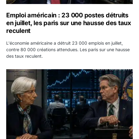
Emploi américain : 23 000 postes détruits
en juillet, les paris sur une hausse des taux
reculent
L'économie américaine a détruit 23 000 emplois en juillet,
contre 80 000 créations attendues. Les paris sur une hausse
des taux reculent.
Yen : Washington a vendu des euros sans prévenir la BC