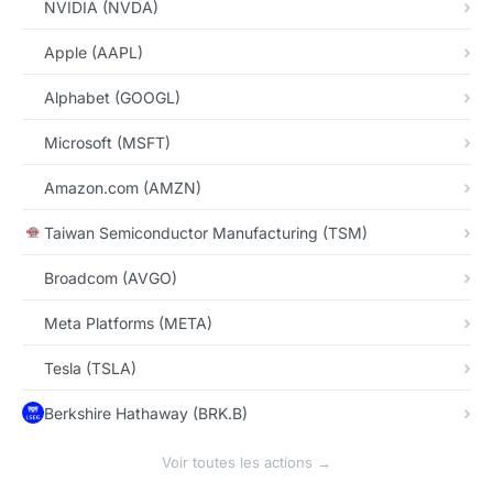
NVIDIA (NVDA)
Apple (AAPL)
Alphabet (GOOGL)
Microsoft (MSFT)
Amazon.com (AMZN)
Taiwan Semiconductor Manufacturing (TSM)
Broadcom (AVGO)
Meta Platforms (META)
Tesla (TSLA)
Berkshire Hathaway (BRK.B)
Voir toutes les actions →