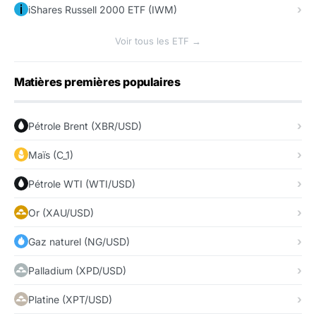
iShares Russell 2000 ETF (IWM)
Voir tous les ETF →
Matières premières populaires
Pétrole Brent (XBR/USD)
Maïs (C_1)
Pétrole WTI (WTI/USD)
Or (XAU/USD)
Gaz naturel (NG/USD)
Palladium (XPD/USD)
Platine (XPT/USD)