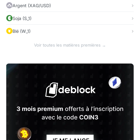
Argent (XAG/USD)
Soja (S_1)
Blé (W_1)
Voir toutes les matières premières →