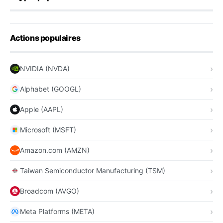
Actions populaires
NVIDIA (NVDA)
Alphabet (GOOGL)
Apple (AAPL)
Microsoft (MSFT)
Amazon.com (AMZN)
Taiwan Semiconductor Manufacturing (TSM)
Broadcom (AVGO)
Meta Platforms (META)