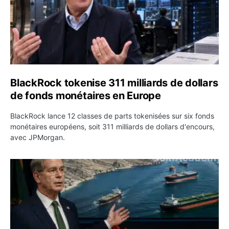
BlackRock tokenise 311 milliards de dollars
de fonds monétaires en Europe
BlackRock lance 12 classes de parts tokenisées sur six fonds
monétaires européens, soit 311 milliards de dollars d'encours,
avec JPMorgan.
Pétrole : le Brent passe sous 80 dollars après l’annonc