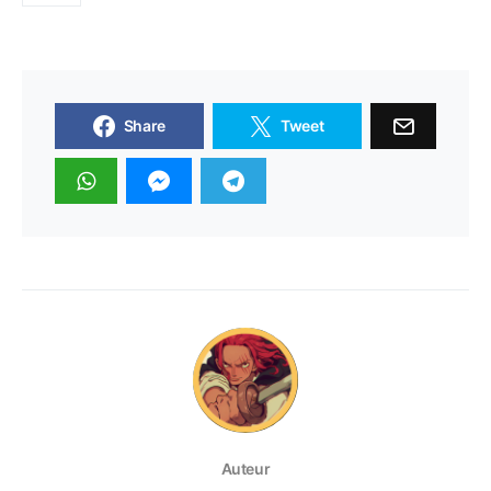
Share
Tweet
Auteur