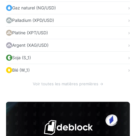
Gaz naturel (NG/USD)
Palladium (XPD/USD)
Platine (XPT/USD)
Argent (XAG/USD)
Soja (S_1)
Blé (W_1)
Voir toutes les matières premières →