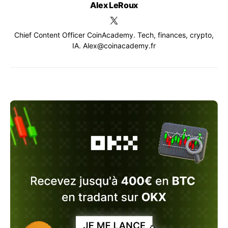
Alex LeRoux
Chief Content Officer CoinAcademy. Tech, finances, crypto,
IA. Alex@coinacademy.fr