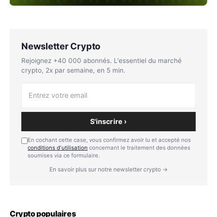
Newsletter Crypto
Rejoignez +40 000 abonnés. L'essentiel du marché
crypto, 2x par semaine, en 5 min.
S'inscrire ›
En cochant cette case, vous confirmez avoir lu et accepté nos
conditions d'utilisation
concernant le traitement des données
soumises via ce formulaire.
En savoir plus sur notre newsletter crypto →
Crypto populaires