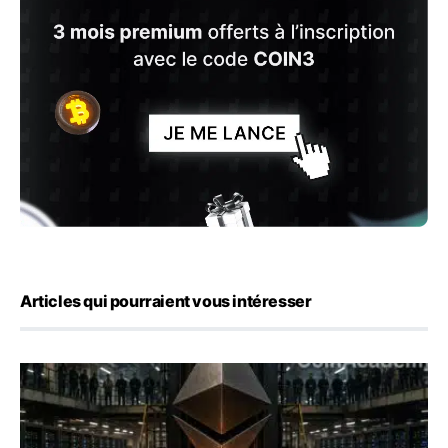
Articles qui pourraient vous intéresser
ETH : Ethereum veut brûler les récompenses des validate