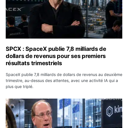
SPCX : SpaceX publie 7,8 milliards de
dollars de revenus pour ses premiers
résultats trimestriels
SpaceX publie 7,8 milliards de dollars de revenus au deuxième
trimestre, au-dessus des attentes, avec une activité IA qui a
plus que triplé.
BlackRock tokenise 311 milliards de dollars de fonds mo