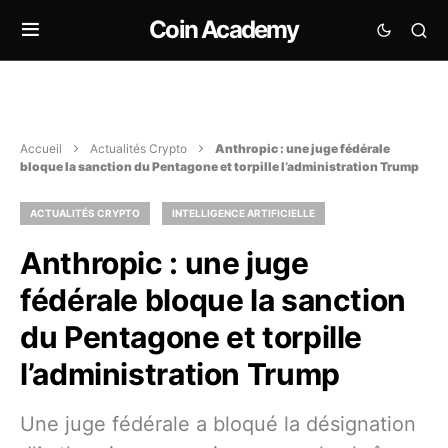
Coin Academy
Accueil
Actualités Crypto
Anthropic : une juge fédérale
bloque la sanction du Pentagone et torpille l’administration Trump
ACTUALITÉS CRYPTO
INTELLIGENCE ARTIFICIELLE
Anthropic : une juge
fédérale bloque la sanction
du Pentagone et torpille
l’administration Trump
Une juge fédérale a bloqué la désignation