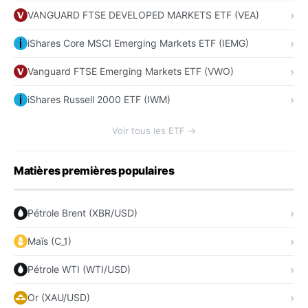
VANGUARD FTSE DEVELOPED MARKETS ETF (VEA)
iShares Core MSCI Emerging Markets ETF (IEMG)
Vanguard FTSE Emerging Markets ETF (VWO)
iShares Russell 2000 ETF (IWM)
Voir tous les ETF →
Matières premières populaires
Pétrole Brent (XBR/USD)
Maïs (C_1)
Pétrole WTI (WTI/USD)
Or (XAU/USD)