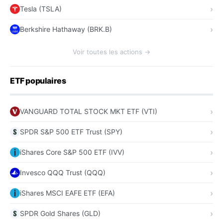
Tesla (TSLA)
Berkshire Hathaway (BRK.B)
Voir toutes les actions →
ETF populaires
VANGUARD TOTAL STOCK MKT ETF (VTI)
SPDR S&P 500 ETF Trust (SPY)
iShares Core S&P 500 ETF (IVV)
Invesco QQQ Trust (QQQ)
iShares MSCI EAFE ETF (EFA)
SPDR Gold Shares (GLD)