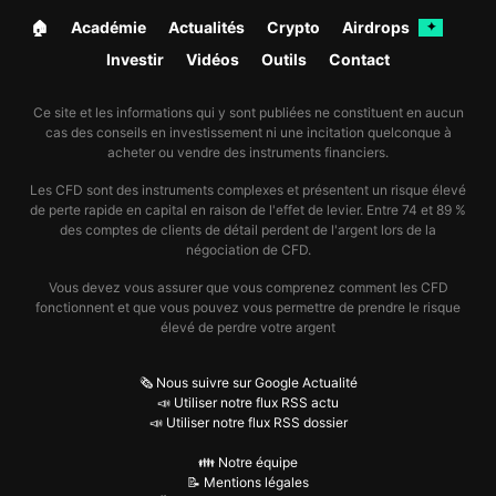
🏠︎
Académie
Actualités
Crypto
Airdrops
✦
Investir
Vidéos
Outils
Contact
Ce site et les informations qui y sont publiées ne constituent en aucun
cas des conseils en investissement ni une incitation quelconque à
acheter ou vendre des instruments financiers.
Les CFD sont des instruments complexes et présentent un risque élevé
de perte rapide en capital en raison de l'effet de levier. Entre 74 et 89 %
des comptes de clients de détail perdent de l'argent lors de la
négociation de CFD.
Vous devez vous assurer que vous comprenez comment les CFD
fonctionnent et que vous pouvez vous permettre de prendre le risque
élevé de perdre votre argent
🗞️ Nous suivre sur Google Actualité
📣 Utiliser notre flux RSS actu
📣 Utiliser notre flux RSS dossier
👪 Notre équipe
📝 Mentions légales