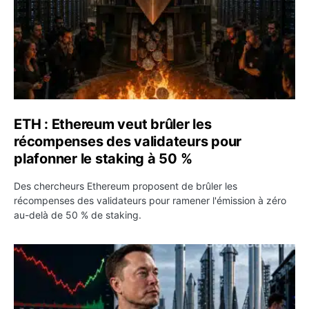
ETH : Ethereum veut brûler les
récompenses des validateurs pour
plafonner le staking à 50 %
Des chercheurs Ethereum proposent de brûler les
récompenses des validateurs pour ramener l'émission à zéro
au-delà de 50 % de staking.
SPCX : SpaceX publie 7,8 milliards de dollars de revenus 