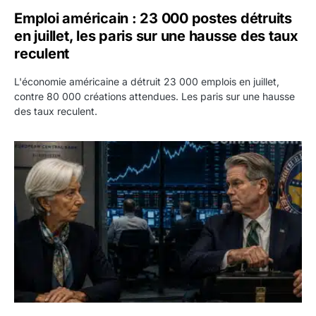
Emploi américain : 23 000 postes détruits
en juillet, les paris sur une hausse des taux
reculent
L'économie américaine a détruit 23 000 emplois en juillet,
contre 80 000 créations attendues. Les paris sur une hausse
des taux reculent.
Yen : Washington a vendu des euros sans prévenir la BC