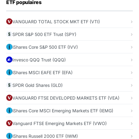
ETF populaires
VANGUARD TOTAL STOCK MKT ETF (VTI)
SPDR S&P 500 ETF Trust (SPY)
iShares Core S&P 500 ETF (IVV)
Invesco QQQ Trust (QQQ)
iShares MSCI EAFE ETF (EFA)
SPDR Gold Shares (GLD)
VANGUARD FTSE DEVELOPED MARKETS ETF (VEA)
iShares Core MSCI Emerging Markets ETF (IEMG)
Vanguard FTSE Emerging Markets ETF (VWO)
iShares Russell 2000 ETF (IWM)