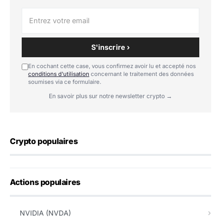
S'inscrire ›
En cochant cette case, vous confirmez avoir lu et accepté nos
conditions d'utilisation
concernant le traitement des données
soumises via ce formulaire.
En savoir plus sur notre newsletter crypto →
Crypto populaires
Actions populaires
NVIDIA (NVDA)