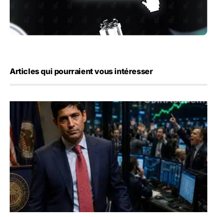
Articles qui pourraient vous intéresser
Emploi américain : 23 000 postes détruits en juillet, les 