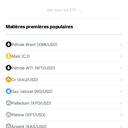
Voir tous les ETF →
Matières premières populaires
Pétrole Brent (XBR/USD)
Maïs (C_1)
Pétrole WTI (WTI/USD)
Or (XAU/USD)
Gaz naturel (NG/USD)
Palladium (XPD/USD)
Platine (XPT/USD)
Argent (XAG/USD)