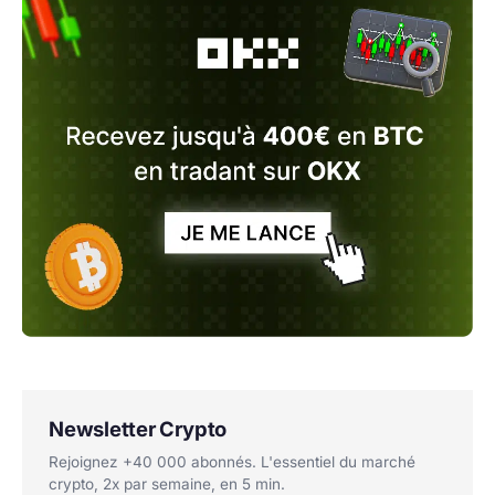
Newsletter Crypto
Rejoignez +40 000 abonnés. L'essentiel du marché
crypto, 2x par semaine, en 5 min.