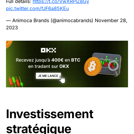
Full details:
https://t.co/VwXRPIZ8Gy
pic.twitter.com/fJF6a85KEu
— Animoca Brands (@animocabrands)
November 28,
2023
Investissement
stratégique