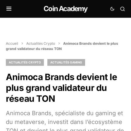
Coin Academy
Accueil
Actualités Crypto
Animoca Brands devient le plus
grand validateur du réseau TON
ACTUALITÉS CRYPTO
ACTUALITÉS GAMING
Animoca Brands devient le
plus grand validateur du
réseau TON
Animoca Brands, spécialiste du gaming et
du metaverse, investit dans l’écosystème
TON et devient le plus grand validateur de