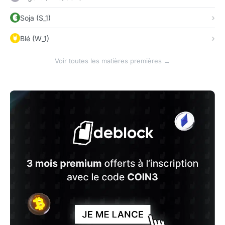
Soja (S_1)
Blé (W_1)
Voir toutes les matières premières →