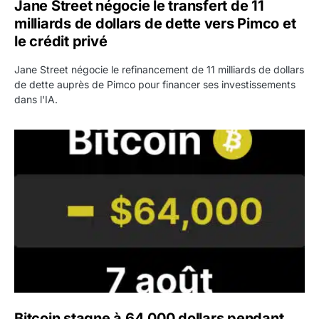
Jane Street négocie le transfert de 11
milliards de dollars de dette vers Pimco et
le crédit privé
Jane Street négocie le refinancement de 11 milliards de dollars
de dette auprès de Pimco pour financer ses investissements
dans l'IA.
Bitcoin stagne à 64 000 dollars pendant que les baleines
Bitcoin stagne à 64 000 dollars pendant