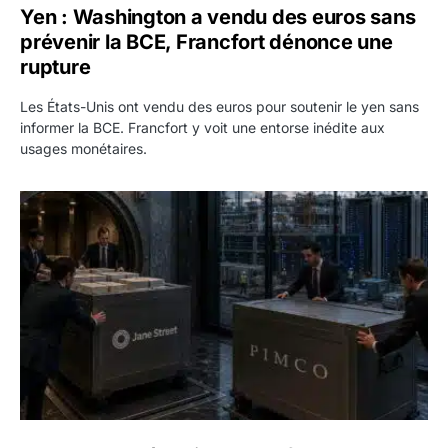
Yen : Washington a vendu des euros sans
prévenir la BCE, Francfort dénonce une
rupture
Les États-Unis ont vendu des euros pour soutenir le yen sans
informer la BCE. Francfort y voit une entorse inédite aux
usages monétaires.
Jane Street négocie le transfert de 11 milliards de dollars