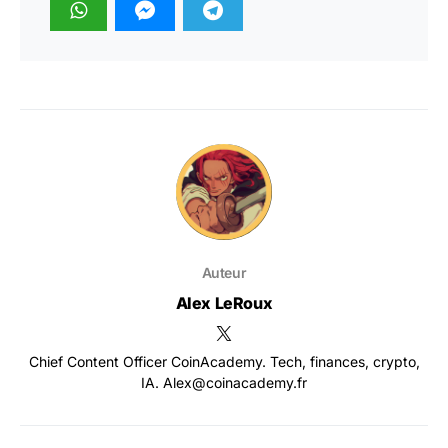
Auteur
Alex LeRoux
Chief Content Officer CoinAcademy. Tech, finances, crypto,
IA. Alex@coinacademy.fr