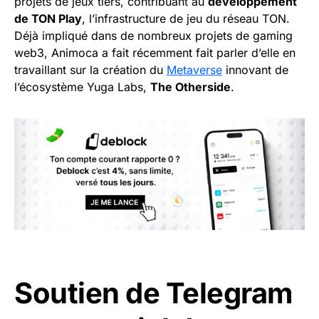
projets de jeux tiers, contribuant au
développement
de TON Play
, l’infrastructure de jeu du réseau TON.
Déjà impliqué dans de nombreux projets de gaming
web3, Animoca a fait récemment fait parler d’elle en
travaillant sur la création du
Metaverse
innovant de
l’écosystème Yuga Labs,
The Otherside
.
Soutien de Telegram