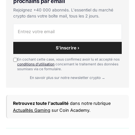
prochains par email
Rejoignez +40 000 abonnés. L'essentiel du marché
crypto dans votre boîte mail, tous les 2 jours.
S'inscrire ›
En cochant cette case, vous confirmez avoir lu et accepté nos
conditions d'utilisation
concernant le traitement des données
soumises via ce formulaire.
En savoir plus sur notre newsletter crypto →
Retrouvez toute l'actualité
dans notre rubrique
Actualités Gaming
sur Coin Academy.