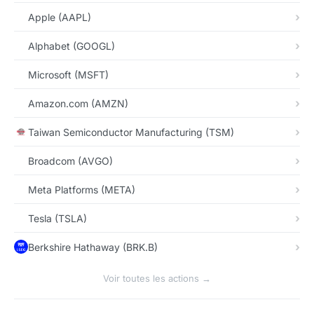
Apple (AAPL)
Alphabet (GOOGL)
Microsoft (MSFT)
Amazon.com (AMZN)
Taiwan Semiconductor Manufacturing (TSM)
Broadcom (AVGO)
Meta Platforms (META)
Tesla (TSLA)
Berkshire Hathaway (BRK.B)
Voir toutes les actions →