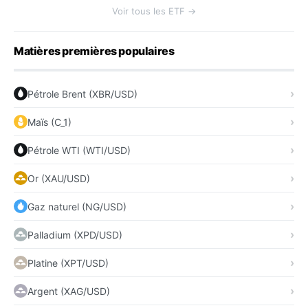
Voir tous les ETF →
Matières premières populaires
Pétrole Brent (XBR/USD)
Maïs (C_1)
Pétrole WTI (WTI/USD)
Or (XAU/USD)
Gaz naturel (NG/USD)
Palladium (XPD/USD)
Platine (XPT/USD)
Argent (XAG/USD)