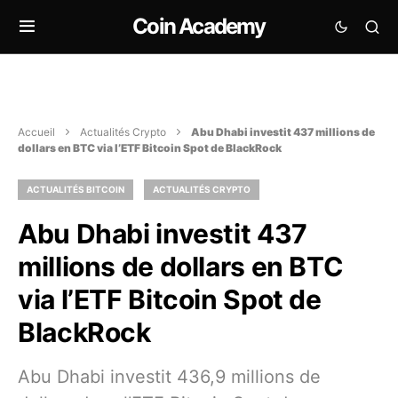
Coin Academy
Accueil
Actualités Crypto
Abu Dhabi investit 437 millions de
dollars en BTC via l’ETF Bitcoin Spot de BlackRock
ACTUALITÉS BITCOIN
ACTUALITÉS CRYPTO
Abu Dhabi investit 437
millions de dollars en BTC
via l’ETF Bitcoin Spot de
BlackRock
Abu Dhabi investit 436,9 millions de