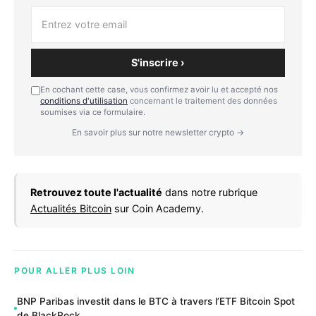
S'inscrire ›
En cochant cette case, vous confirmez avoir lu et accepté nos
conditions d'utilisation
concernant le traitement des données
soumises via ce formulaire.
En savoir plus sur notre newsletter crypto →
Retrouvez toute l'actualité
dans notre rubrique
Actualités Bitcoin
sur Coin Academy.
POUR ALLER PLUS LOIN
BNP Paribas investit dans le BTC à travers l’ETF Bitcoin Spot
de BlackRock