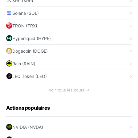
XRP (XRP)
Solana (SOL)
TRON (TRX)
Hyperliquid (HYPE)
Dogecoin (DOGE)
Rain (RAIN)
LEO Token (LEO)
Voir tous les cours →
Actions populaires
NVIDIA (NVDA)