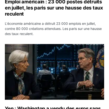
Emploi américain : 23 000 postes détruits
en juillet, les paris sur une hausse des taux
reculent
L'économie américaine a détruit 23 000 emplois en juillet,
contre 80 000 créations attendues. Les paris sur une hausse
des taux reculent.
Yen : Washington a vendu des euros sans prévenir la BC
Yen : Washington a vendu des euros sans