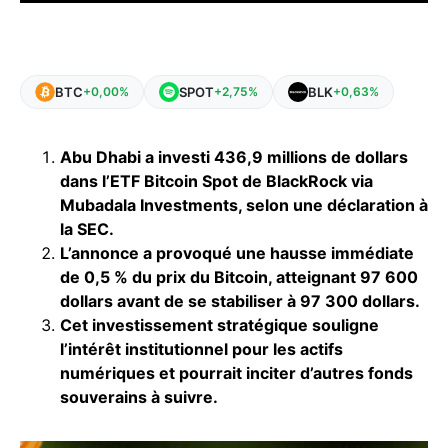
BTC
SPOT
BLK
+0,00%
+2,75%
+0,63%
Abu Dhabi a investi 436,9 millions de dollars
dans l’ETF Bitcoin Spot de BlackRock via
Mubadala Investments, selon une déclaration à
la SEC.
L’annonce a provoqué une hausse immédiate
de 0,5 % du prix du Bitcoin, atteignant 97 600
dollars avant de se stabiliser à 97 300 dollars.
Cet investissement stratégique souligne
l’intérêt institutionnel pour les actifs
numériques et pourrait inciter d’autres fonds
souverains à suivre.