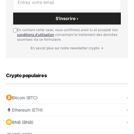
S'inscrire ›
En cochant cette case, vous confirmez avoir lu et accepté nos
conditions d'utilisation
concernant le traitement des données
soumises via ce formulaire.
En savoir plus sur notre newsletter crypto →
Crypto populaires
Bitcoin (BTC)
Ethereum (ETH)
BNB (BNB)