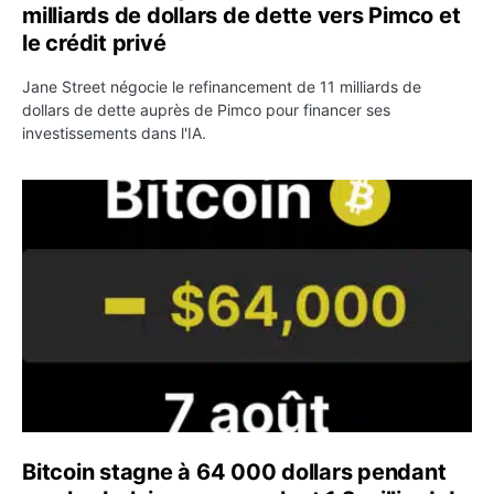
milliards de dollars de dette vers Pimco et
le crédit privé
Jane Street négocie le refinancement de 11 milliards de
dollars de dette auprès de Pimco pour financer ses
investissements dans l'IA.
Bitcoin stagne à 64 000 dollars pendant que les baleines
Bitcoin stagne à 64 000 dollars pendant