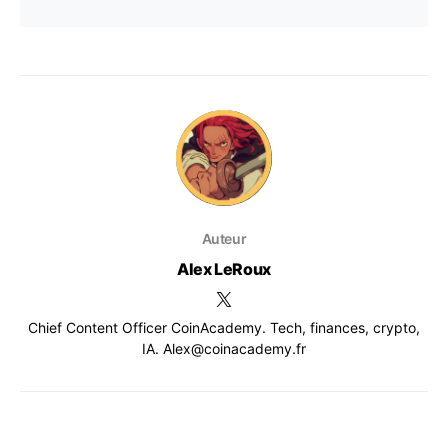
Auteur
Alex LeRoux
Chief Content Officer CoinAcademy. Tech, finances, crypto,
IA. Alex@coinacademy.fr