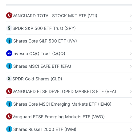
VANGUARD TOTAL STOCK MKT ETF (VTI)
SPDR S&P 500 ETF Trust (SPY)
iShares Core S&P 500 ETF (IVV)
Invesco QQQ Trust (QQQ)
iShares MSCI EAFE ETF (EFA)
SPDR Gold Shares (GLD)
VANGUARD FTSE DEVELOPED MARKETS ETF (VEA)
iShares Core MSCI Emerging Markets ETF (IEMG)
Vanguard FTSE Emerging Markets ETF (VWO)
iShares Russell 2000 ETF (IWM)