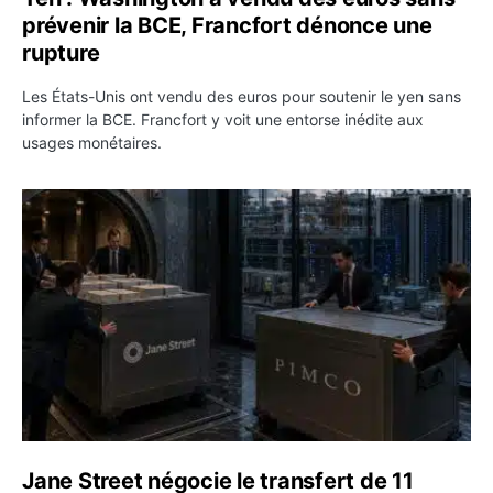
prévenir la BCE, Francfort dénonce une
rupture
Les États-Unis ont vendu des euros pour soutenir le yen sans
informer la BCE. Francfort y voit une entorse inédite aux
usages monétaires.
Jane Street négocie le transfert de 11 milliards de dollar
Jane Street négocie le transfert de 11