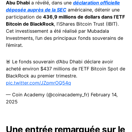
Abu Dhabi
a révélé, dans une
déclaration officielle
déposée auprès de la SEC
américaine, détenir une
participation de
436,9 millions de dollars dans l’ETF
Bitcoin de BlackRock
, l’iShares Bitcoin Trust (IBIT).
Cet investissement a été réalisé par Mubadala
Investments, l’un des principaux fonds souverains de
l’émirat.
🚨 Le fonds souverain d’Abu Dhabi déclare avoir
acheté environ $437 millions de l’ETF Bitcoin Spot de
BlackRock au premier trimestre.
pic.twitter.com/JZpmrOQ54q
— Coin Academy (@coinacademy_fr)
February 14,
2025
Une entrée remarquée sur le