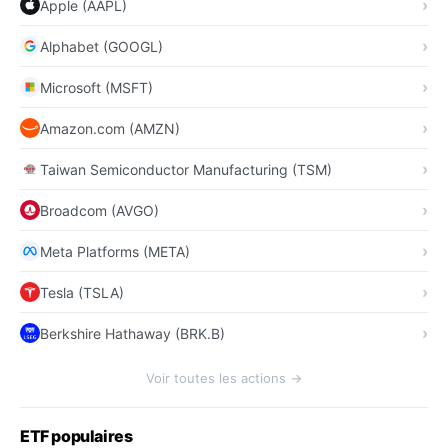
Apple (AAPL)
Alphabet (GOOGL)
Microsoft (MSFT)
Amazon.com (AMZN)
Taiwan Semiconductor Manufacturing (TSM)
Broadcom (AVGO)
Meta Platforms (META)
Tesla (TSLA)
Berkshire Hathaway (BRK.B)
Voir toutes les actions →
ETF populaires