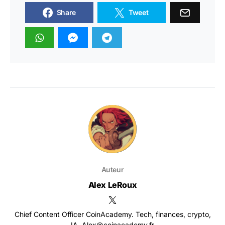
Share
Tweet
Auteur
Alex LeRoux
Chief Content Officer CoinAcademy. Tech, finances, crypto,
IA. Alex@coinacademy.fr