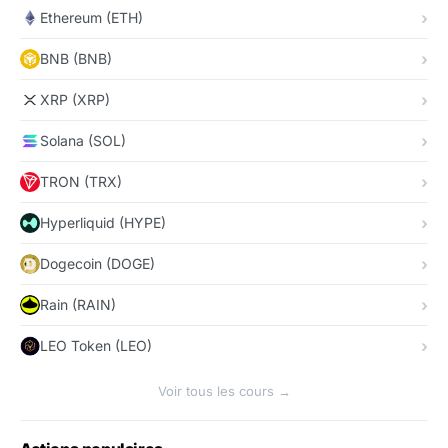
Ethereum (ETH)
BNB (BNB)
XRP (XRP)
Solana (SOL)
TRON (TRX)
Hyperliquid (HYPE)
Dogecoin (DOGE)
Rain (RAIN)
LEO Token (LEO)
Voir tous les cours →