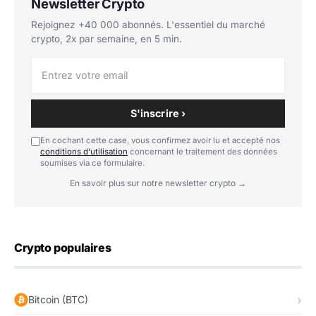
Newsletter Crypto
Rejoignez +40 000 abonnés. L'essentiel du marché
crypto, 2x par semaine, en 5 min.
S'inscrire ›
En cochant cette case, vous confirmez avoir lu et accepté nos
conditions d'utilisation
concernant le traitement des données
soumises via ce formulaire.
En savoir plus sur notre newsletter crypto →
Crypto populaires
Bitcoin (BTC)