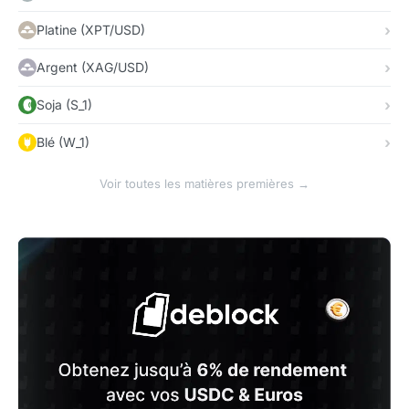
Platine (XPT/USD)
Argent (XAG/USD)
Soja (S_1)
Blé (W_1)
Voir toutes les matières premières →