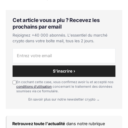
Cet article vous a plu ? Recevez les
prochains par email
Rejoignez +40 000 abonnés. L'essentiel du marché
crypto dans votre boîte mail, tous les 2 jours.
S'inscrire ›
En cochant cette case, vous confirmez avoir lu et accepté nos
conditions d'utilisation
concernant le traitement des données
soumises via ce formulaire.
En savoir plus sur notre newsletter crypto →
Retrouvez toute l'actualité
dans notre rubrique