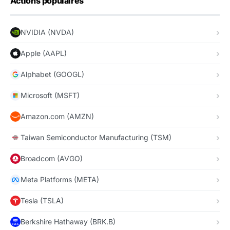
Actions populaires
NVIDIA (NVDA)
Apple (AAPL)
Alphabet (GOOGL)
Microsoft (MSFT)
Amazon.com (AMZN)
Taiwan Semiconductor Manufacturing (TSM)
Broadcom (AVGO)
Meta Platforms (META)
Tesla (TSLA)
Berkshire Hathaway (BRK.B)