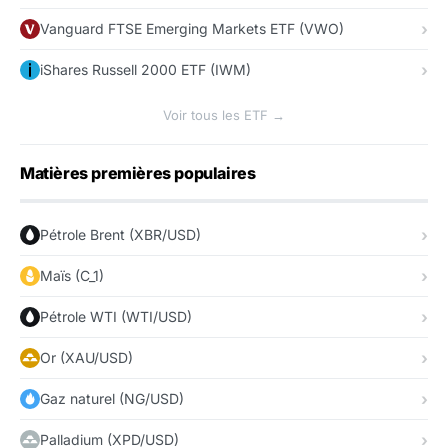
Vanguard FTSE Emerging Markets ETF (VWO)
iShares Russell 2000 ETF (IWM)
Voir tous les ETF →
Matières premières populaires
Pétrole Brent (XBR/USD)
Maïs (C_1)
Pétrole WTI (WTI/USD)
Or (XAU/USD)
Gaz naturel (NG/USD)
Palladium (XPD/USD)