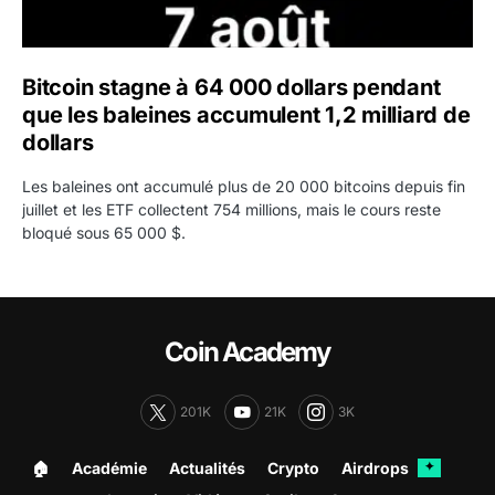
Bitcoin stagne à 64 000 dollars pendant
que les baleines accumulent 1,2 milliard de
dollars
Les baleines ont accumulé plus de 20 000 bitcoins depuis fin
juillet et les ETF collectent 754 millions, mais le cours reste
bloqué sous 65 000 $.
Coin Academy
201K
21K
3K
🏠︎
Académie
Actualités
Crypto
Airdrops
✦