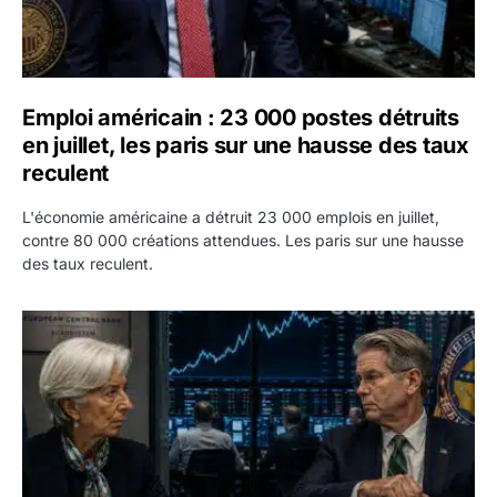
Emploi américain : 23 000 postes détruits
en juillet, les paris sur une hausse des taux
reculent
L'économie américaine a détruit 23 000 emplois en juillet,
contre 80 000 créations attendues. Les paris sur une hausse
des taux reculent.
Yen : Washington a vendu des euros sans prévenir la BC