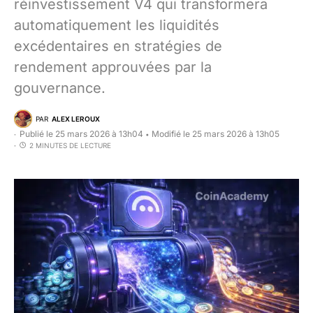
réinvestissement V4 qui transformera
automatiquement les liquidités
excédentaires en stratégies de
rendement approuvées par la
gouvernance.
PAR
ALEX LEROUX
Publié le 25 mars 2026 à 13h04
Modifié le 25 mars 2026 à 13h05
•
2 MINUTES DE LECTURE