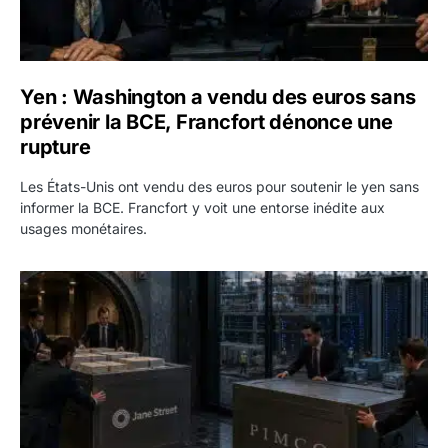
Yen : Washington a vendu des euros sans
prévenir la BCE, Francfort dénonce une
rupture
Les États-Unis ont vendu des euros pour soutenir le yen sans
informer la BCE. Francfort y voit une entorse inédite aux
usages monétaires.
Jane Street négocie le transfert de 11 milliards de dollars