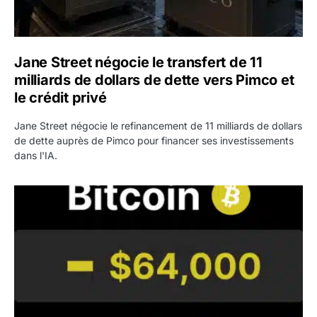
Jane Street négocie le transfert de 11
milliards de dollars de dette vers Pimco et
le crédit privé
Jane Street négocie le refinancement de 11 milliards de dollars
de dette auprès de Pimco pour financer ses investissements
dans l'IA.
Bitcoin stagne à 64 000 dollars pendant que les baleines