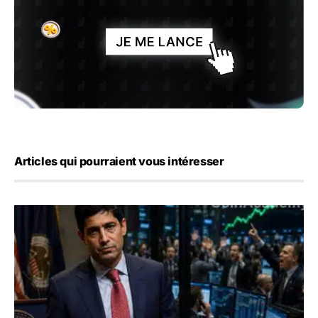
Articles qui pourraient vous intéresser
Emploi américain : 23 000 postes détruits en juillet, les 