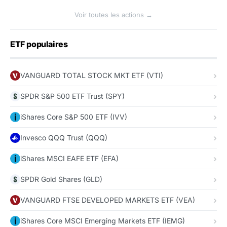
Voir toutes les actions →
ETF populaires
VANGUARD TOTAL STOCK MKT ETF (VTI)
SPDR S&P 500 ETF Trust (SPY)
iShares Core S&P 500 ETF (IVV)
Invesco QQQ Trust (QQQ)
iShares MSCI EAFE ETF (EFA)
SPDR Gold Shares (GLD)
VANGUARD FTSE DEVELOPED MARKETS ETF (VEA)
iShares Core MSCI Emerging Markets ETF (IEMG)