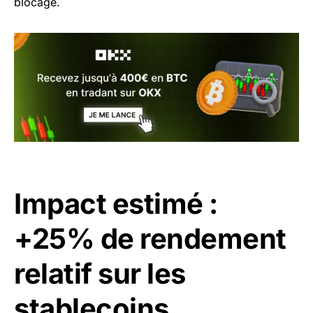
blocage.
Impact estimé :
+25% de rendement
relatif sur les
stablecoins