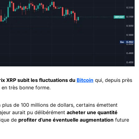
rix XRP subit les fluctuations du
Bitcoin
qui, depuis près
 en très bonne forme.
 plus de 100 millions de dollars, certains émettent
ajeur aurait pu délibérément
acheter une quantité
tique de
profiter d’une éventuelle augmentation
future