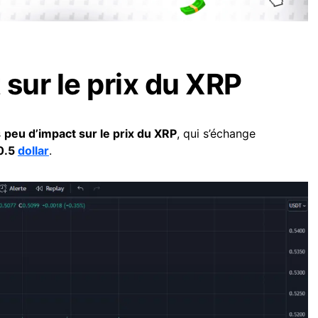
sur le prix du XRP
s
peu d’impact sur le prix du XRP
, qui s’échange
0.5
dollar
.