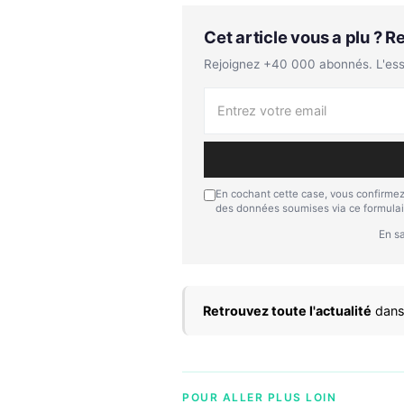
Cet article vous a plu ? 
Rejoignez +40 000 abonnés. L'essen
En cochant cette case, vous confirmez
des données soumises via ce formulai
En sa
Retrouvez toute l'actualité
dans
POUR ALLER PLUS LOIN