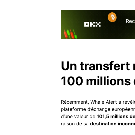
Un transfert
100 millions 
Récemment, Whale Alert a révé
plateforme d’échange européenne
d’une valeur de
101,5 millions de
raison de sa
destination inconn