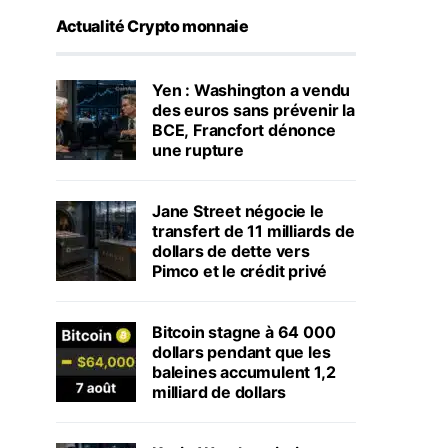
Actualité Crypto monnaie
Yen : Washington a vendu
des euros sans prévenir la
BCE, Francfort dénonce
une rupture
Jane Street négocie le
transfert de 11 milliards de
dollars de dette vers
Pimco et le crédit privé
Bitcoin stagne à 64 000
dollars pendant que les
baleines accumulent 1,2
milliard de dollars