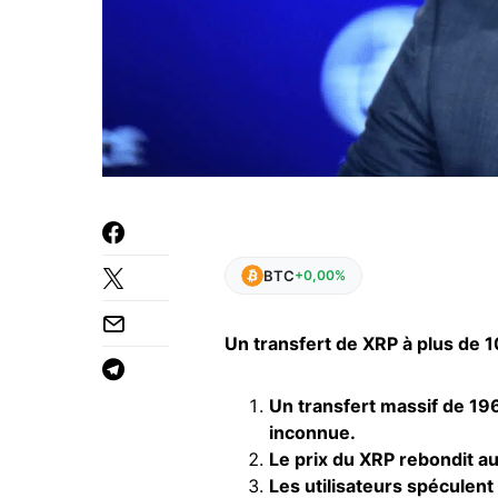
BTC
+0,00%
Un transfert de XRP à plus de 10
Un transfert massif de 19
inconnue.
Le prix du XRP rebondit a
Les utilisateurs spéculent 