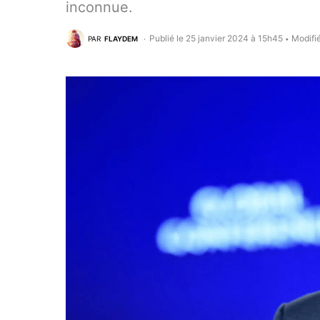
inconnue.
Publié le 25 janvier 2024 à 15h45
Modifié
PAR
FLAYDEM
•