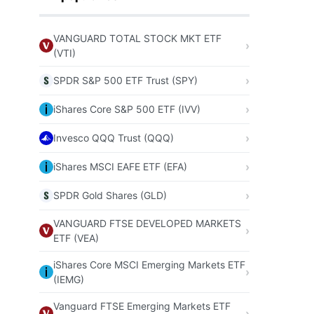
VANGUARD TOTAL STOCK MKT ETF
(VTI)
SPDR S&P 500 ETF Trust (SPY)
iShares Core S&P 500 ETF (IVV)
Invesco QQQ Trust (QQQ)
iShares MSCI EAFE ETF (EFA)
SPDR Gold Shares (GLD)
VANGUARD FTSE DEVELOPED MARKETS
ETF (VEA)
iShares Core MSCI Emerging Markets ETF
(IEMG)
Vanguard FTSE Emerging Markets ETF