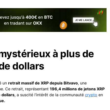
 mystérieux à plus de
de dollars
lé un
retrait massif de XRP depuis Bitvavo
, une
. Ce retrait, représentant
196,4 millions de jetons XRP
 dollars
, a suscité l’intérêt de la communauté
crypto
en
ue.