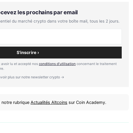
Recevez les prochains par email
tiel du marché crypto dans votre boîte mail, tous les 2 jours.
S'inscrire ›
 avoir lu et accepté nos
conditions d'utilisation
concernant le traitement
re.
voir plus sur notre newsletter crypto →
 notre rubrique
Actualités Altcoins
sur Coin Academy.