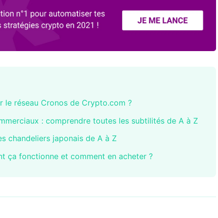
r le réseau Cronos de Crypto.com ?
commerciaux : comprendre toutes les subtilités de A à Z
s chandeliers japonais de A à Z
nt ça fonctionne et comment en acheter ?