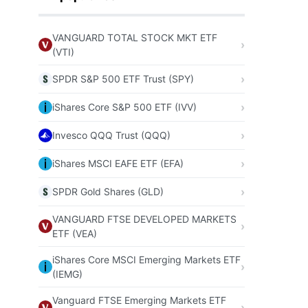
VANGUARD TOTAL STOCK MKT ETF
(VTI)
SPDR S&P 500 ETF Trust (SPY)
iShares Core S&P 500 ETF (IVV)
Invesco QQQ Trust (QQQ)
iShares MSCI EAFE ETF (EFA)
SPDR Gold Shares (GLD)
VANGUARD FTSE DEVELOPED MARKETS
ETF (VEA)
iShares Core MSCI Emerging Markets ETF
(IEMG)
Vanguard FTSE Emerging Markets ETF