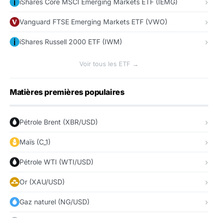
iShares Core MSCI Emerging Markets ETF (IEMG)
Vanguard FTSE Emerging Markets ETF (VWO)
iShares Russell 2000 ETF (IWM)
Voir tous les ETF →
Matières premières populaires
Pétrole Brent (XBR/USD)
Maïs (C_1)
Pétrole WTI (WTI/USD)
Or (XAU/USD)
Gaz naturel (NG/USD)