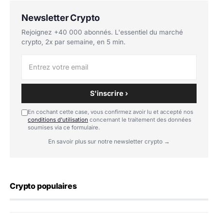
Newsletter Crypto
Rejoignez +40 000 abonnés. L'essentiel du marché
crypto, 2x par semaine, en 5 min.
S'inscrire ›
En cochant cette case, vous confirmez avoir lu et accepté nos
conditions d'utilisation
concernant le traitement des données
soumises via ce formulaire.
En savoir plus sur notre newsletter crypto →
Crypto populaires