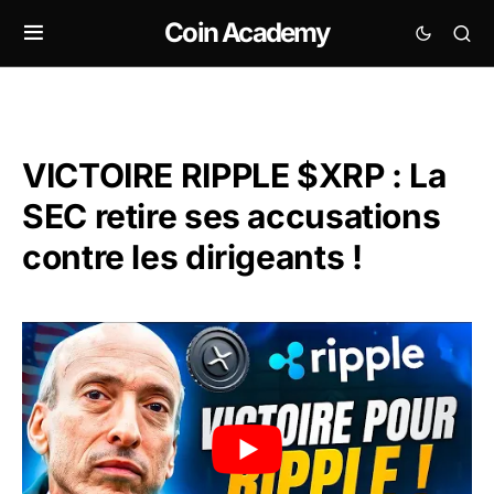
Coin Academy
VICTOIRE RIPPLE $XRP : La
SEC retire ses accusations
contre les dirigeants !