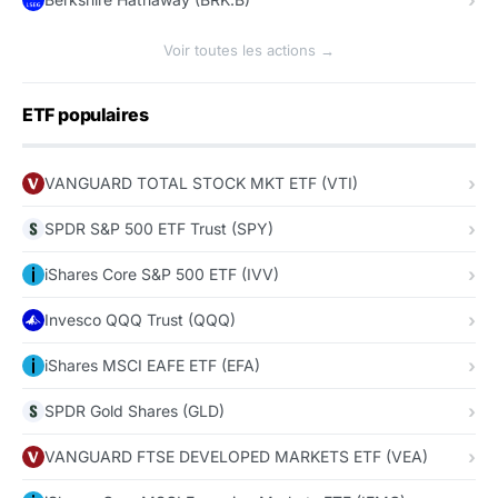
Voir toutes les actions →
ETF populaires
VANGUARD TOTAL STOCK MKT ETF (VTI)
SPDR S&P 500 ETF Trust (SPY)
iShares Core S&P 500 ETF (IVV)
Invesco QQQ Trust (QQQ)
iShares MSCI EAFE ETF (EFA)
SPDR Gold Shares (GLD)
VANGUARD FTSE DEVELOPED MARKETS ETF (VEA)