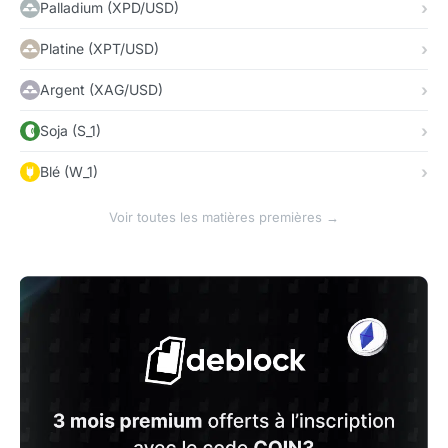
Palladium (XPD/USD)
Platine (XPT/USD)
Argent (XAG/USD)
Soja (S_1)
Blé (W_1)
Voir toutes les matières premières →