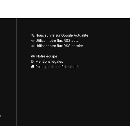
🗞️ Nous suivre sur Google Actualité
📣 Utiliser notre flux RSS actu
📣 Utiliser notre flux RSS dossier
👪 Notre équipe
📝 Mentions légales
🕵️ Politique de confidentialité
t