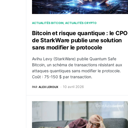
ACTUALITÉS BITCOIN
ACTUALITÉS CRYPTO
Bitcoin et risque quantique : le CPO
de StarkWare publie une solution
sans modifier le protocole
Avihu Levy (StarkWare) publie Quantum Safe
Bitcoin, un schéma de transactions résistant aux
attaques quantiques sans modifier le protocole.
Coût : 75-150 $ par transaction.
10 avril 2026
PAR
ALEX LEROUX
StarkWare souhaite révolutionner Bitcoin e