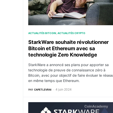
ACTUALITÉS BITCOIN
ACTUALITÉS CRYPTO
StarkWare souhaite révolutionner
Bitcoin et Ethereum avec sa
technologie Zero Knowledge
StarkWare a annoncé ses plans pour apporter sa
technologie de preuve de connaissance zéro à
Bitcoin, avec pour objectif de faire évoluer le résea
en même temps que Ethereum.
4 juin 2024
PAR
CAPETLEVRAI
StarkWare compte rendre open source sa te