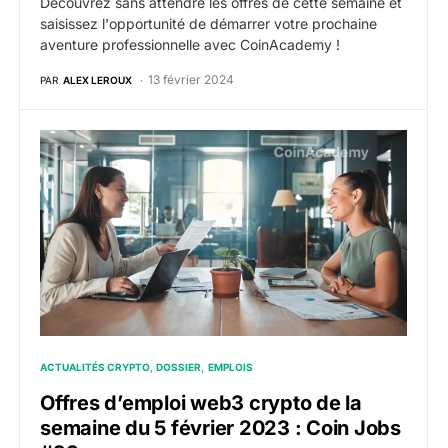
Découvrez sans attendre les offres de cette semaine et
saisissez l'opportunité de démarrer votre prochaine
aventure professionnelle avec CoinAcademy !
13 février 2024
PAR
ALEX LEROUX
Offres d’emploi web3 crypto de la semaine du 5 févr
ACTUALITÉS CRYPTO
DOSSIER
EMPLOIS
Offres d’emploi web3 crypto de la
semaine du 5 février 2023 : Coin Jobs