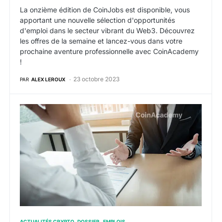
La onzième édition de CoinJobs est disponible, vous
apportant une nouvelle sélection d'opportunités
d'emploi dans le secteur vibrant du Web3. Découvrez
les offres de la semaine et lancez-vous dans votre
prochaine aventure professionnelle avec CoinAcademy
!
23 octobre 2023
PAR
ALEX LEROUX
Offres d’emploi web3 crypto de la semaine du 16 oct
ACTUALITÉS CRYPTO
DOSSIER
EMPLOIS