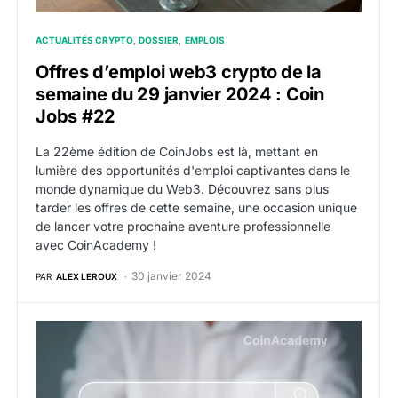
ACTUALITÉS CRYPTO
DOSSIER
EMPLOIS
Offres d’emploi web3 crypto de la
semaine du 29 janvier 2024 : Coin
Jobs #22
La 22ème édition de CoinJobs est là, mettant en
lumière des opportunités d'emploi captivantes dans le
monde dynamique du Web3. Découvrez sans plus
tarder les offres de cette semaine, une occasion unique
de lancer votre prochaine aventure professionnelle
avec CoinAcademy !
30 janvier 2024
PAR
ALEX LEROUX
Jobbio vous présente les premières opportunités d’e