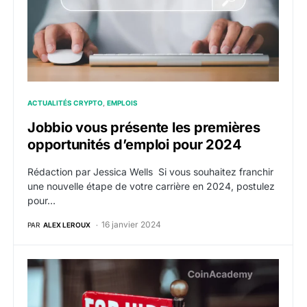
ACTUALITÉS CRYPTO
EMPLOIS
Jobbio vous présente les premières
opportunités d’emploi pour 2024
Rédaction par Jessica Wells Si vous souhaitez franchir
une nouvelle étape de votre carrière en 2024, postulez
pour…
16 janvier 2024
PAR
ALEX LEROUX
Offres d’emploi web3 crypto de la semaine du 15 janv