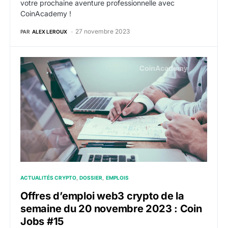
votre prochaine aventure professionnelle avec
CoinAcademy !
27 novembre 2023
PAR
ALEX LEROUX
Offres d’emploi web3 crypto de la semaine du 20 no
ACTUALITÉS CRYPTO
DOSSIER
EMPLOIS
Offres d’emploi web3 crypto de la
semaine du 20 novembre 2023 : Coin
Jobs #15