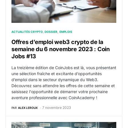
ACTUALITÉS CRYPTO
DOSSIER
EMPLOIS
Offres d’emploi web3 crypto de la
semaine du 6 novembre 2023 : Coin
Jobs #13
La treizième édition de CoinJobs est là, vous présentant
une sélection fraîche et excitante d’opportunités
d’emploi dans le secteur dynamique du Web3.
Découvrez sans attendre les offres de cette semaine et
saisissez l'opportunité de démarrer votre prochaine
aventure professionnelle avec CoinAcademy !
7 novembre 2023
PAR
ALEX LEROUX
Offres d’emploi web3 crypto de la semaine du 30 oct