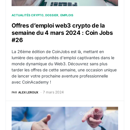
ACTUALITÉS CRYPTO
DOSSIER
EMPLOIS
Offres d’emploi web3 crypto de la
semaine du 4 mars 2024 : Coin Jobs
#26
La 26ème édition de CoinJobs est là, mettant en
lumière des opportunités d'emploi captivantes dans le
monde dynamique du Web3. Découvrez sans plus
tarder les offres de cette semaine, une occasion unique
de lancer votre prochaine aventure professionnelle
avec CoinAcademy !
7 mars 2024
PAR
ALEX LEROUX
Offres d’emploi web3 crypto de la semaine du 19 févr