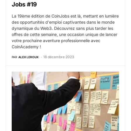
Jobs #19
La 19ème édition de CoinJobs est là, mettant en lumière
des opportunités d'emploi captivantes dans le monde
dynamique du Web3. Découvrez sans plus tarder les
offres de cette semaine, une occasion unique de lancer
votre prochaine aventure professionnelle avec
CoinAcademy !
18 décembre 2023
PAR
ALEX LEROUX
Offres d’emploi web3 crypto de la semaine du 11 dé