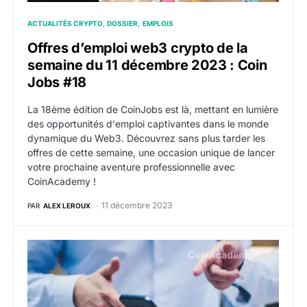
ACTUALITÉS CRYPTO
DOSSIER
EMPLOIS
Offres d’emploi web3 crypto de la
semaine du 11 décembre 2023 : Coin
Jobs #18
La 18ème édition de CoinJobs est là, mettant en lumière
des opportunités d'emploi captivantes dans le monde
dynamique du Web3. Découvrez sans plus tarder les
offres de cette semaine, une occasion unique de lancer
votre prochaine aventure professionnelle avec
CoinAcademy !
11 décembre 2023
PAR
ALEX LEROUX
Offres d’emploi web3 crypto de la semaine du 4 déc