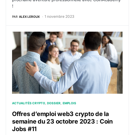
!
1 novembre 2023
PAR
ALEX LEROUX
Offres d’emploi web3 crypto de la semaine du 23 oct
ACTUALITÉS CRYPTO
DOSSIER
EMPLOIS
Offres d’emploi web3 crypto de la
semaine du 23 octobre 2023 : Coin
Jobs #11