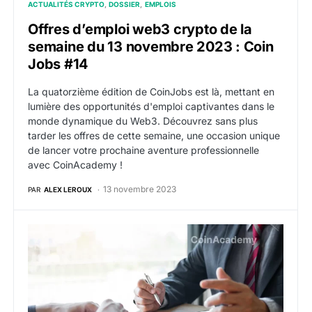
ACTUALITÉS CRYPTO
DOSSIER
EMPLOIS
Offres d’emploi web3 crypto de la
semaine du 13 novembre 2023 : Coin
Jobs #14
La quatorzième édition de CoinJobs est là, mettant en
lumière des opportunités d'emploi captivantes dans le
monde dynamique du Web3. Découvrez sans plus
tarder les offres de cette semaine, une occasion unique
de lancer votre prochaine aventure professionnelle
avec CoinAcademy !
13 novembre 2023
PAR
ALEX LEROUX
Offres d’emploi web3 crypto de la semaine du 6 nov