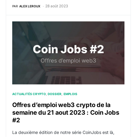
28 août 2023
PAR
ALEX LEROUX
Offres d’emploi web3 crypto de la semaine du 21 aou
ACTUALITÉS CRYPTO
DOSSIER
EMPLOIS
Offres d’emploi web3 crypto de la
semaine du 21 aout 2023 : Coin Jobs
#2
La deuxième édition de notre série CoinJobs est là,