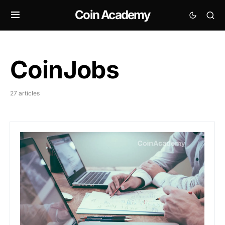
Coin Academy
CoinJobs
27 articles
Offres d’emploi web3 crypto de la semaine du 4 mar