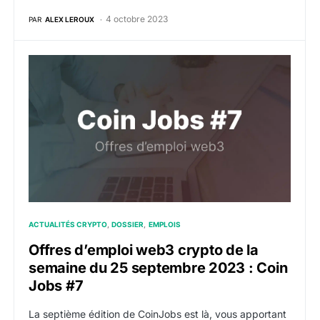
4 octobre 2023
PAR
ALEX LEROUX
Offres d’emploi web3 crypto de la semaine du 25 se
ACTUALITÉS CRYPTO
DOSSIER
EMPLOIS
Offres d’emploi web3 crypto de la
semaine du 25 septembre 2023 : Coin
Jobs #7
La septième édition de CoinJobs est là, vous apportant