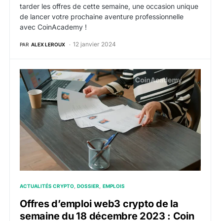
tarder les offres de cette semaine, une occasion unique
de lancer votre prochaine aventure professionnelle
avec CoinAcademy !
12 janvier 2024
PAR
ALEX LEROUX
Offres d’emploi web3 crypto de la semaine du 18 dé
ACTUALITÉS CRYPTO
DOSSIER
EMPLOIS
Offres d’emploi web3 crypto de la
semaine du 18 décembre 2023 : Coin