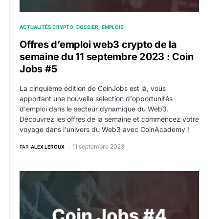
ACTUALITÉS CRYPTO
DOSSIER
EMPLOIS
Offres d’emploi web3 crypto de la
semaine du 11 septembre 2023 : Coin
Jobs #5
La cinquième édition de CoinJobs est là, vous
apportant une nouvelle sélection d'opportunités
d'emploi dans le secteur dynamique du Web3.
Découvrez les offres de la semaine et commencez votre
voyage dans l'univers du Web3 avec CoinAcademy !
11 septembre 2023
PAR
ALEX LEROUX
Offres d’emploi web3 crypto de la semaine du 4 sep