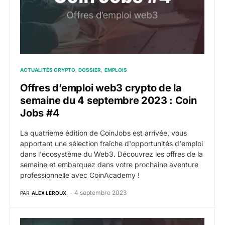
ACTUALITÉS CRYPTO
DOSSIER
EMPLOIS
Offres d’emploi web3 crypto de la
semaine du 4 septembre 2023 : Coin
Jobs #4
La quatrième édition de CoinJobs est arrivée, vous
apportant une sélection fraîche d'opportunités d'emploi
dans l'écosystème du Web3. Découvrez les offres de la
semaine et embarquez dans votre prochaine aventure
professionnelle avec CoinAcademy !
4 septembre 2023
PAR
ALEX LEROUX
Offres d’emploi web3 crypto de la semaine du 28 aou