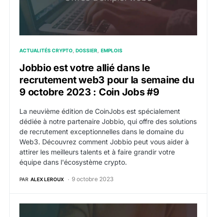
ACTUALITÉS CRYPTO
DOSSIER
EMPLOIS
Jobbio est votre allié dans le
recrutement web3 pour la semaine du
9 octobre 2023 : Coin Jobs #9
La neuvième édition de CoinJobs est spécialement
dédiée à notre partenaire Jobbio, qui offre des solutions
de recrutement exceptionnelles dans le domaine du
Web3. Découvrez comment Jobbio peut vous aider à
attirer les meilleurs talents et à faire grandir votre
équipe dans l'écosystème crypto.
9 octobre 2023
PAR
ALEX LEROUX
Offres d’emploi web3 crypto de la semaine du 2 octo