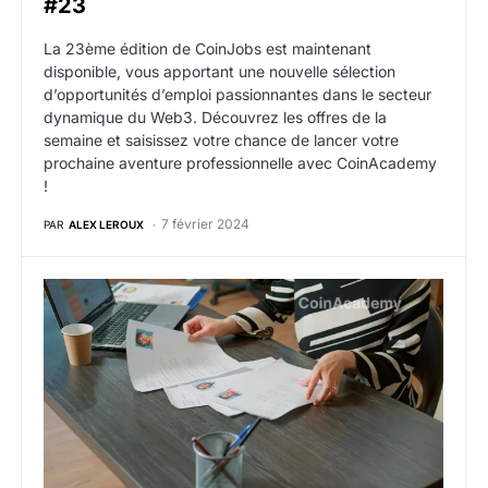
#23
La 23ème édition de CoinJobs est maintenant
disponible, vous apportant une nouvelle sélection
d’opportunités d’emploi passionnantes dans le secteur
dynamique du Web3. Découvrez les offres de la
semaine et saisissez votre chance de lancer votre
prochaine aventure professionnelle avec CoinAcademy
!
7 février 2024
PAR
ALEX LEROUX
Offres d’emploi web3 crypto de la semaine du 29 jan