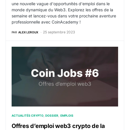
une nouvelle vague d'opportunités d'emploi dans le
monde dynamique du Web3. Explorez les offres de la
semaine et lancez-vous dans votre prochaine aventure
professionnelle avec CoinAcademy !
25 septembre 2023
PAR
ALEX LEROUX
Offres d’emploi web3 crypto de la semaine du 18 se
ACTUALITÉS CRYPTO
DOSSIER
EMPLOIS
Offres d’emploi web3 crypto de la