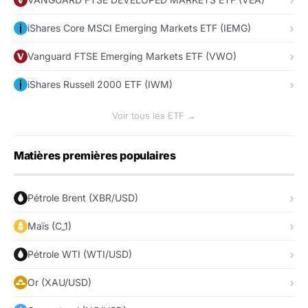
iShares Core MSCI Emerging Markets ETF (IEMG)
Vanguard FTSE Emerging Markets ETF (VWO)
iShares Russell 2000 ETF (IWM)
Voir tous les ETF →
Matières premières populaires
Pétrole Brent (XBR/USD)
Maïs (C_1)
Pétrole WTI (WTI/USD)
Or (XAU/USD)