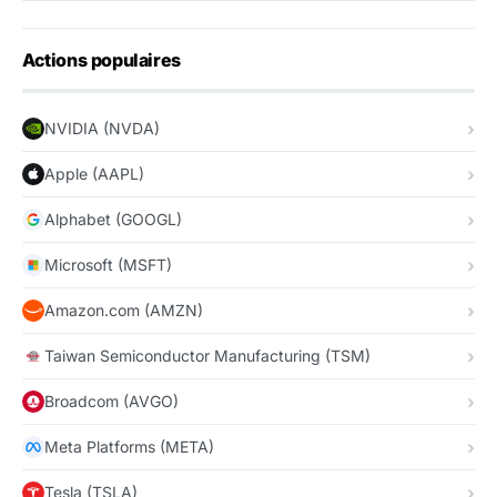
Actions populaires
NVIDIA (NVDA)
Apple (AAPL)
Alphabet (GOOGL)
Microsoft (MSFT)
Amazon.com (AMZN)
Taiwan Semiconductor Manufacturing (TSM)
Broadcom (AVGO)
Meta Platforms (META)
Tesla (TSLA)