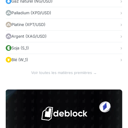
Gaz naturel (NG/USD)
Palladium (XPD/USD)
Platine (XPT/USD)
Argent (XAG/USD)
Soja (S_1)
Blé (W_1)
Voir toutes les matières premières →