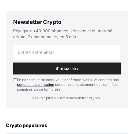
Newsletter Crypto
Rejoignez +40 000 abonnés. L'essentiel du marché
crypto, 2x par semaine, en 5 min.
S'inscrire ›
En cochant cette case, vous confirmez avoir lu et accepté nos
conditions d'utilisation
concernant le traitement des données
soumises via ce formulaire.
En savoir plus sur notre newsletter crypto →
Crypto populaires