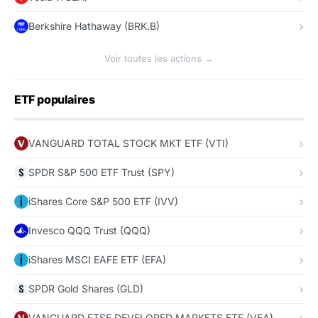
Berkshire Hathaway (BRK.B)
Voir toutes les actions →
ETF populaires
VANGUARD TOTAL STOCK MKT ETF (VTI)
SPDR S&P 500 ETF Trust (SPY)
iShares Core S&P 500 ETF (IVV)
Invesco QQQ Trust (QQQ)
iShares MSCI EAFE ETF (EFA)
SPDR Gold Shares (GLD)
VANGUARD FTSE DEVELOPED MARKETS ETF (VEA)