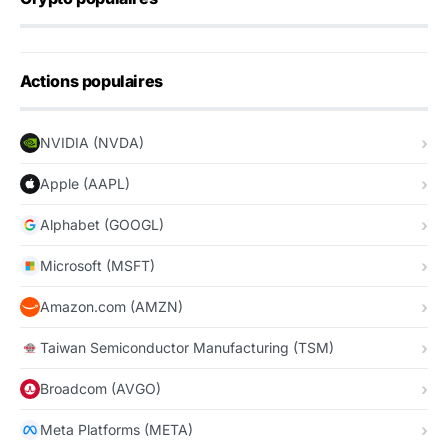
Actions populaires
NVIDIA (NVDA)
Apple (AAPL)
Alphabet (GOOGL)
Microsoft (MSFT)
Amazon.com (AMZN)
Taiwan Semiconductor Manufacturing (TSM)
Broadcom (AVGO)
Meta Platforms (META)