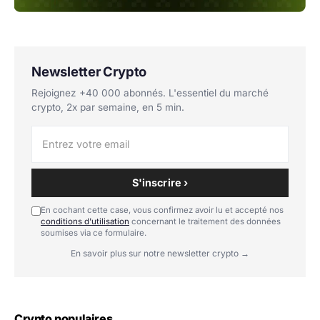
Newsletter Crypto
Rejoignez +40 000 abonnés. L'essentiel du marché
crypto, 2x par semaine, en 5 min.
S'inscrire ›
En cochant cette case, vous confirmez avoir lu et accepté nos
conditions d'utilisation
concernant le traitement des données
soumises via ce formulaire.
En savoir plus sur notre newsletter crypto →
Crypto populaires