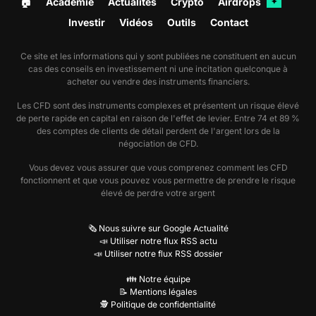
🏠︎
Académie
Actualités
Crypto
Airdrops
✦
Investir
Vidéos
Outils
Contact
Ce site et les informations qui y sont publiées ne constituent en aucun
cas des conseils en investissement ni une incitation quelconque à
acheter ou vendre des instruments financiers.
Les CFD sont des instruments complexes et présentent un risque élevé
de perte rapide en capital en raison de l'effet de levier. Entre 74 et 89 %
des comptes de clients de détail perdent de l'argent lors de la
négociation de CFD.
Vous devez vous assurer que vous comprenez comment les CFD
fonctionnent et que vous pouvez vous permettre de prendre le risque
élevé de perdre votre argent
🗞️ Nous suivre sur Google Actualité
📣 Utiliser notre flux RSS actu
📣 Utiliser notre flux RSS dossier
👪 Notre équipe
📝 Mentions légales
🕵️ Politique de confidentialité