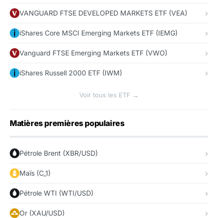
VANGUARD FTSE DEVELOPED MARKETS ETF (VEA)
iShares Core MSCI Emerging Markets ETF (IEMG)
Vanguard FTSE Emerging Markets ETF (VWO)
iShares Russell 2000 ETF (IWM)
Voir tous les ETF →
Matières premières populaires
Pétrole Brent (XBR/USD)
Maïs (C_1)
Pétrole WTI (WTI/USD)
Or (XAU/USD)