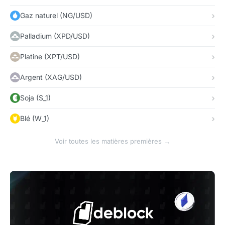
Gaz naturel (NG/USD)
Palladium (XPD/USD)
Platine (XPT/USD)
Argent (XAG/USD)
Soja (S_1)
Blé (W_1)
Voir toutes les matières premières →