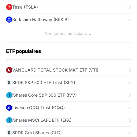
Tesla (TSLA)
Berkshire Hathaway (BRK.B)
Voir toutes les actions →
ETF populaires
VANGUARD TOTAL STOCK MKT ETF (VTI)
SPDR S&P 500 ETF Trust (SPY)
iShares Core S&P 500 ETF (IVV)
Invesco QQQ Trust (QQQ)
iShares MSCI EAFE ETF (EFA)
SPDR Gold Shares (GLD)