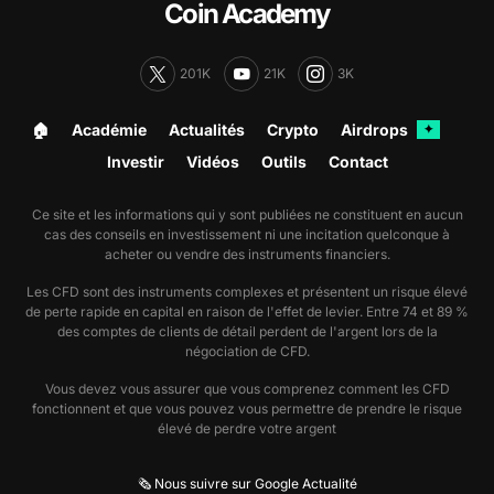
Coin Academy
201K
21K
3K
🏠︎
Académie
Actualités
Crypto
Airdrops
✦
Investir
Vidéos
Outils
Contact
Ce site et les informations qui y sont publiées ne constituent en aucun
cas des conseils en investissement ni une incitation quelconque à
acheter ou vendre des instruments financiers.
Les CFD sont des instruments complexes et présentent un risque élevé
de perte rapide en capital en raison de l'effet de levier. Entre 74 et 89 %
des comptes de clients de détail perdent de l'argent lors de la
négociation de CFD.
Vous devez vous assurer que vous comprenez comment les CFD
fonctionnent et que vous pouvez vous permettre de prendre le risque
élevé de perdre votre argent
🗞️ Nous suivre sur Google Actualité