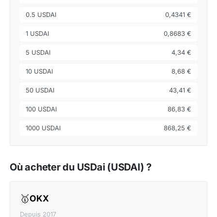
0.5 USDAI
0,4341 €
1 USDAI
0,8683 €
5 USDAI
4,34 €
10 USDAI
8,68 €
50 USDAI
43,41 €
100 USDAI
86,83 €
1000 USDAI
868,25 €
Où acheter du USDai (USDAI) ?
🥇
OKX
Depuis 2017