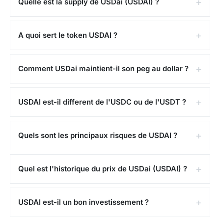
Quelle est la supply de USDai (USDAI) ?
Ce contenu ne constitue pas un conseil en
investissement.
A quoi sert le token USDAI ?
Comment USDai maintient-il son peg au dollar ?
USDAI est-il different de l'USDC ou de l'USDT ?
Quels sont les principaux risques de USDAI ?
Quel est l'historique du prix de USDai (USDAI) ?
USDAI est-il un bon investissement ?