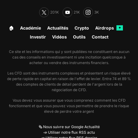
201K
21K
3K
🏠︎
Académie
Actualités
Crypto
Airdrops
✦
Investir
Vidéos
Outils
Contact
Ce site et les informations qui y sont publiées ne constituent en aucun
cas des conseils en investissement ni une incitation quelconque à
acheter ou vendre des instruments financiers.
Les CFD sont des instruments complexes et présentent un risque élevé
de perte rapide en capital en raison de l'effet de levier. Entre 74 et 89 %
des comptes de clients de détail perdent de l'argent lors de la
négociation de CFD.
Vous devez vous assurer que vous comprenez comment les CFD
fonctionnent et que vous pouvez vous permettre de prendre le risque
élevé de perdre votre argent
🗞️ Nous suivre sur Google Actualité
📣 Utiliser notre flux RSS actu
📣 Utiliser notre flux RSS dossier