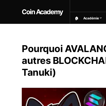
Coin Academy
🏠︎
Académie
Pourquoi AVALANC
autres BLOCKCHAI
Tanuki)