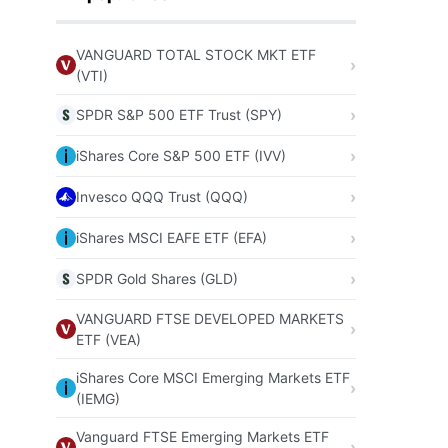
VANGUARD TOTAL STOCK MKT ETF
(VTI)
SPDR S&P 500 ETF Trust (SPY)
iShares Core S&P 500 ETF (IVV)
Invesco QQQ Trust (QQQ)
iShares MSCI EAFE ETF (EFA)
SPDR Gold Shares (GLD)
VANGUARD FTSE DEVELOPED MARKETS
ETF (VEA)
iShares Core MSCI Emerging Markets ETF
(IEMG)
Vanguard FTSE Emerging Markets ETF