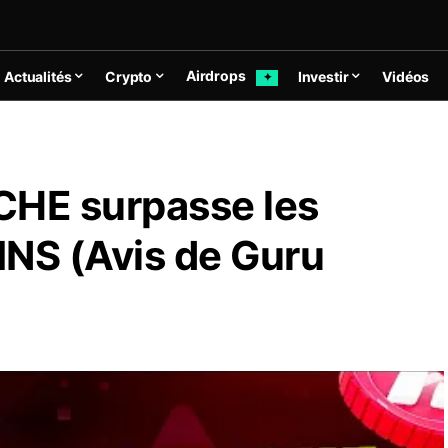
Airdrops
Actualités
Crypto
Investir
Vidéos
✦
HE surpasse les
NS (Avis de Guru