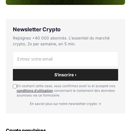
Newsletter Crypto
Rejoignez +40 000 abonnés. L'essentiel du marché
crypto, 2x par semaine, en 5 min.
S'inscrire ›
En cochant cette case, vous confirmez avoir lu et accepté nos
conditions d'utilisation
concernant le traitement des données
soumises via ce formulaire.
En savoir plus sur notre newsletter crypto →
Crypto populaires