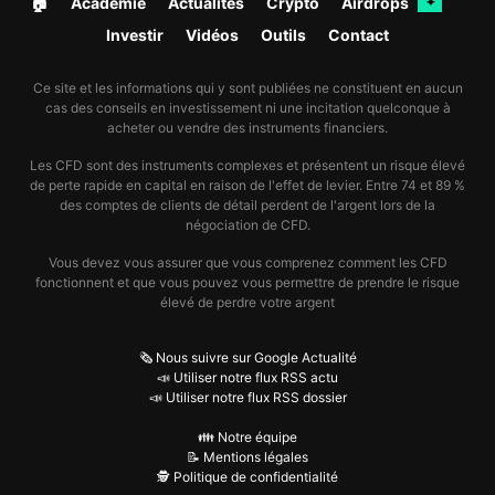
🏠︎
Académie
Actualités
Crypto
Airdrops
✦
Investir
Vidéos
Outils
Contact
Ce site et les informations qui y sont publiées ne constituent en aucun
cas des conseils en investissement ni une incitation quelconque à
acheter ou vendre des instruments financiers.
Les CFD sont des instruments complexes et présentent un risque élevé
de perte rapide en capital en raison de l'effet de levier. Entre 74 et 89 %
des comptes de clients de détail perdent de l'argent lors de la
négociation de CFD.
Vous devez vous assurer que vous comprenez comment les CFD
fonctionnent et que vous pouvez vous permettre de prendre le risque
élevé de perdre votre argent
🗞️ Nous suivre sur Google Actualité
📣 Utiliser notre flux RSS actu
📣 Utiliser notre flux RSS dossier
👪 Notre équipe
📝 Mentions légales
🕵️ Politique de confidentialité