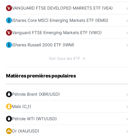
VANGUARD FTSE DEVELOPED MARKETS ETF (VEA)
iShares Core MSCI Emerging Markets ETF (IEMG)
Vanguard FTSE Emerging Markets ETF (VWO)
iShares Russell 2000 ETF (IWM)
Voir tous les ETF →
Matières premières populaires
Pétrole Brent (XBR/USD)
Maïs (C_1)
Pétrole WTI (WTI/USD)
Or (XAU/USD)