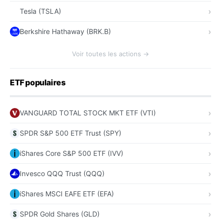
Tesla (TSLA)
Berkshire Hathaway (BRK.B)
Voir toutes les actions →
ETF populaires
VANGUARD TOTAL STOCK MKT ETF (VTI)
SPDR S&P 500 ETF Trust (SPY)
iShares Core S&P 500 ETF (IVV)
Invesco QQQ Trust (QQQ)
iShares MSCI EAFE ETF (EFA)
SPDR Gold Shares (GLD)