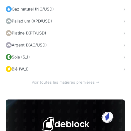
Gaz naturel (NG/USD)
Palladium (XPD/USD)
Platine (XPT/USD)
Argent (XAG/USD)
Soja (S_1)
Blé (W_1)
Voir toutes les matières premières →