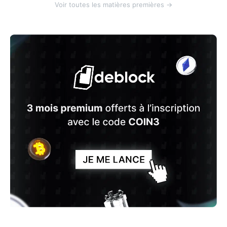
Voir toutes les matières premières →