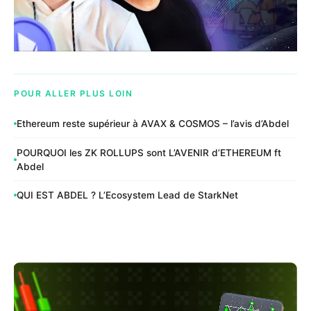
POUR ALLER PLUS LOIN
Ethereum reste supérieur à AVAX & COSMOS – l’avis d’Abdel
POURQUOI les ZK ROLLUPS sont L’AVENIR d’ETHEREUM ft
Abdel
QUI EST ABDEL ? L’Ecosystem Lead de StarkNet