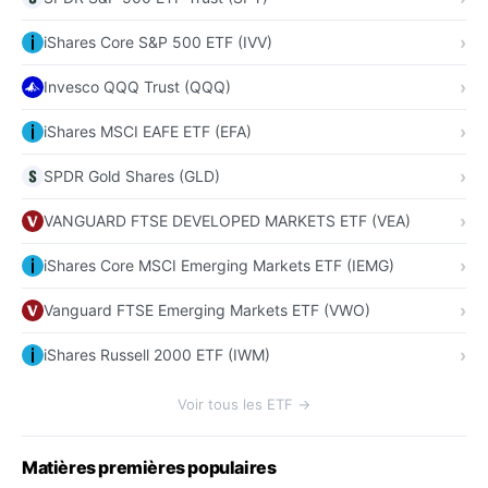
iShares Core S&P 500 ETF (IVV)
Invesco QQQ Trust (QQQ)
iShares MSCI EAFE ETF (EFA)
SPDR Gold Shares (GLD)
VANGUARD FTSE DEVELOPED MARKETS ETF (VEA)
iShares Core MSCI Emerging Markets ETF (IEMG)
Vanguard FTSE Emerging Markets ETF (VWO)
iShares Russell 2000 ETF (IWM)
Voir tous les ETF →
Matières premières populaires