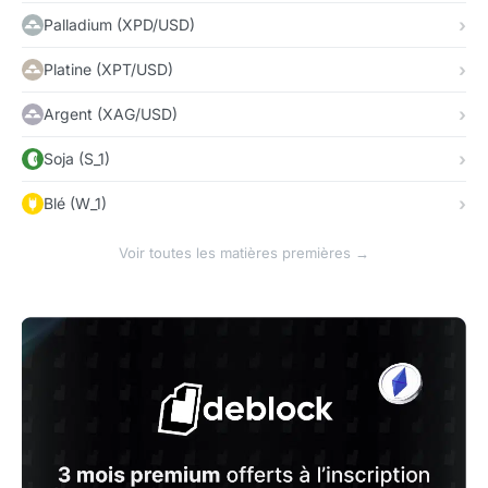
Palladium (XPD/USD)
Platine (XPT/USD)
Argent (XAG/USD)
Soja (S_1)
Blé (W_1)
Voir toutes les matières premières →