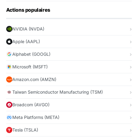
Actions populaires
NVIDIA (NVDA)
Apple (AAPL)
Alphabet (GOOGL)
Microsoft (MSFT)
Amazon.com (AMZN)
Taiwan Semiconductor Manufacturing (TSM)
Broadcom (AVGO)
Meta Platforms (META)
Tesla (TSLA)