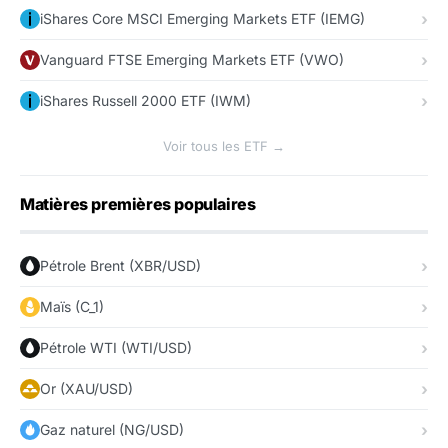
iShares Core MSCI Emerging Markets ETF (IEMG)
Vanguard FTSE Emerging Markets ETF (VWO)
iShares Russell 2000 ETF (IWM)
Voir tous les ETF →
Matières premières populaires
Pétrole Brent (XBR/USD)
Maïs (C_1)
Pétrole WTI (WTI/USD)
Or (XAU/USD)
Gaz naturel (NG/USD)