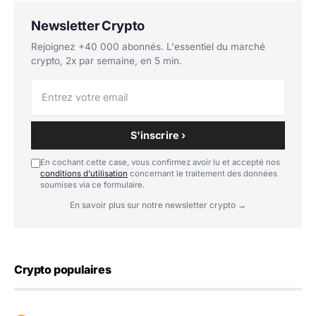
Newsletter Crypto
Rejoignez +40 000 abonnés. L'essentiel du marché
crypto, 2x par semaine, en 5 min.
S'inscrire ›
En cochant cette case, vous confirmez avoir lu et accepté nos
conditions d'utilisation
concernant le traitement des données
soumises via ce formulaire.
En savoir plus sur notre newsletter crypto →
Crypto populaires