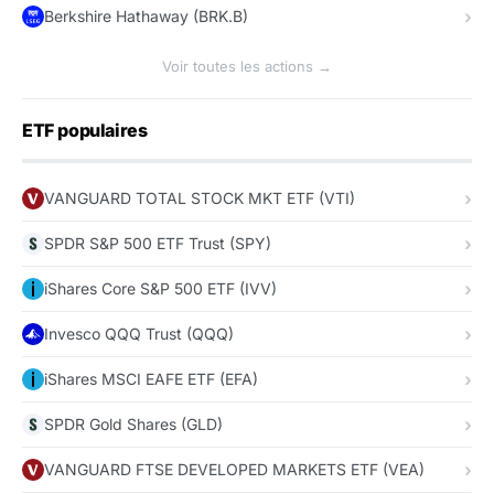
Berkshire Hathaway (BRK.B)
Voir toutes les actions →
ETF populaires
VANGUARD TOTAL STOCK MKT ETF (VTI)
SPDR S&P 500 ETF Trust (SPY)
iShares Core S&P 500 ETF (IVV)
Invesco QQQ Trust (QQQ)
iShares MSCI EAFE ETF (EFA)
SPDR Gold Shares (GLD)
VANGUARD FTSE DEVELOPED MARKETS ETF (VEA)