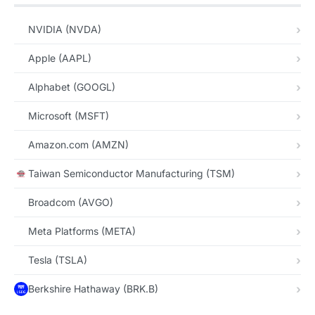
NVIDIA (NVDA)
Apple (AAPL)
Alphabet (GOOGL)
Microsoft (MSFT)
Amazon.com (AMZN)
Taiwan Semiconductor Manufacturing (TSM)
Broadcom (AVGO)
Meta Platforms (META)
Tesla (TSLA)
Berkshire Hathaway (BRK.B)