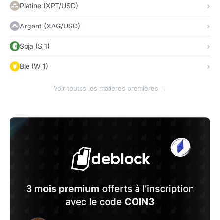
Platine (XPT/USD)
Argent (XAG/USD)
Soja (S_1)
Blé (W_1)
Voir toutes les matières premières →