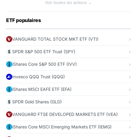
Voir toutes les actions →
ETF populaires
VANGUARD TOTAL STOCK MKT ETF (VTI)
SPDR S&P 500 ETF Trust (SPY)
iShares Core S&P 500 ETF (IVV)
Invesco QQQ Trust (QQQ)
iShares MSCI EAFE ETF (EFA)
SPDR Gold Shares (GLD)
VANGUARD FTSE DEVELOPED MARKETS ETF (VEA)
iShares Core MSCI Emerging Markets ETF (IEMG)