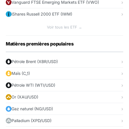
Vanguard FTSE Emerging Markets ETF (VWO)
iShares Russell 2000 ETF (IWM)
Voir tous les ETF →
Matières premières populaires
Pétrole Brent (XBR/USD)
Maïs (C_1)
Pétrole WTI (WTI/USD)
Or (XAU/USD)
Gaz naturel (NG/USD)
Palladium (XPD/USD)