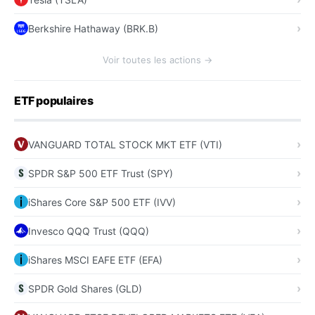
Berkshire Hathaway (BRK.B)
Voir toutes les actions →
ETF populaires
VANGUARD TOTAL STOCK MKT ETF (VTI)
SPDR S&P 500 ETF Trust (SPY)
iShares Core S&P 500 ETF (IVV)
Invesco QQQ Trust (QQQ)
iShares MSCI EAFE ETF (EFA)
SPDR Gold Shares (GLD)