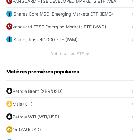
VANGUARD FTSE DEVELOPED MARKETS ETF (VEA)
iShares Core MSCI Emerging Markets ETF (IEMG)
Vanguard FTSE Emerging Markets ETF (VWO)
iShares Russell 2000 ETF (IWM)
Voir tous les ETF →
Matières premières populaires
Pétrole Brent (XBR/USD)
Maïs (C_1)
Pétrole WTI (WTI/USD)
Or (XAU/USD)