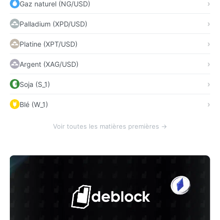
Gaz naturel (NG/USD)
Palladium (XPD/USD)
Platine (XPT/USD)
Argent (XAG/USD)
Soja (S_1)
Blé (W_1)
Voir toutes les matières premières →