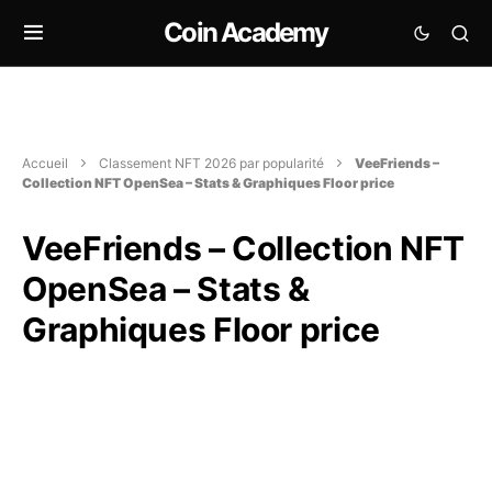
Coin Academy
Accueil
Classement NFT 2026 par popularité
VeeFriends –
Collection NFT OpenSea – Stats & Graphiques Floor price
VeeFriends – Collection NFT
OpenSea – Stats &
Graphiques Floor price