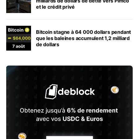
milliards de dollars de dette vers Pimco
et le crédit privé
Bitcoin stagne à 64 000 dollars pendant
que les baleines accumulent 1,2 milliard
de dollars