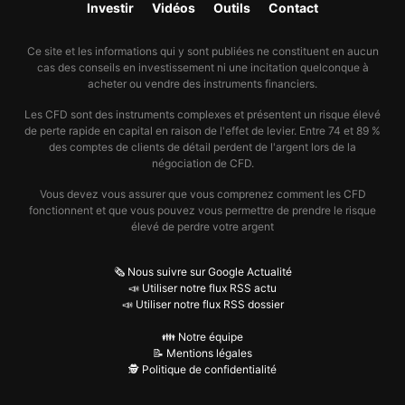
Investir
Vidéos
Outils
Contact
Ce site et les informations qui y sont publiées ne constituent en aucun
cas des conseils en investissement ni une incitation quelconque à
acheter ou vendre des instruments financiers.
Les CFD sont des instruments complexes et présentent un risque élevé
de perte rapide en capital en raison de l'effet de levier. Entre 74 et 89 %
des comptes de clients de détail perdent de l'argent lors de la
négociation de CFD.
Vous devez vous assurer que vous comprenez comment les CFD
fonctionnent et que vous pouvez vous permettre de prendre le risque
élevé de perdre votre argent
🗞️ Nous suivre sur Google Actualité
📣 Utiliser notre flux RSS actu
📣 Utiliser notre flux RSS dossier
👪 Notre équipe
📝 Mentions légales
🕵️ Politique de confidentialité