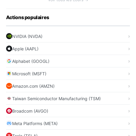
Actions populaires
NVIDIA (NVDA)
Apple (AAPL)
Alphabet (GOOGL)
Microsoft (MSFT)
Amazon.com (AMZN)
Taiwan Semiconductor Manufacturing (TSM)
Broadcom (AVGO)
Meta Platforms (META)
Tesla (TSLA)