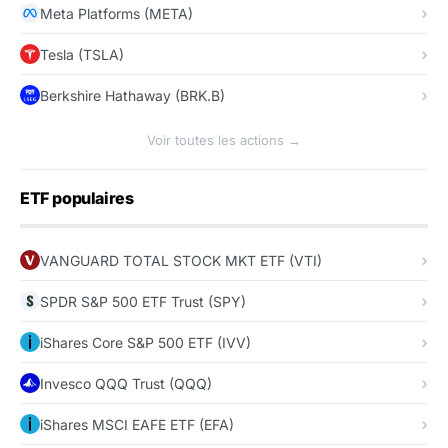
Meta Platforms (META)
Tesla (TSLA)
Berkshire Hathaway (BRK.B)
Voir toutes les actions →
ETF populaires
VANGUARD TOTAL STOCK MKT ETF (VTI)
SPDR S&P 500 ETF Trust (SPY)
iShares Core S&P 500 ETF (IVV)
Invesco QQQ Trust (QQQ)
iShares MSCI EAFE ETF (EFA)