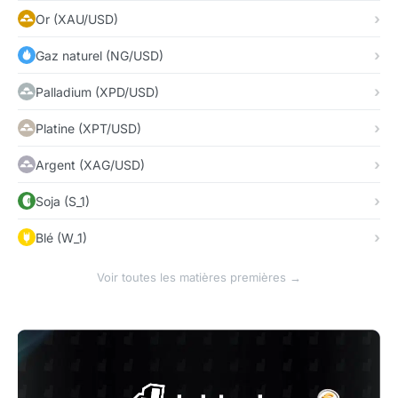
Or (XAU/USD)
Gaz naturel (NG/USD)
Palladium (XPD/USD)
Platine (XPT/USD)
Argent (XAG/USD)
Soja (S_1)
Blé (W_1)
Voir toutes les matières premières →