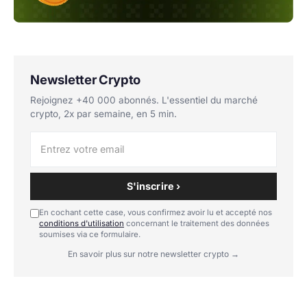
Newsletter Crypto
Rejoignez +40 000 abonnés. L'essentiel du marché
crypto, 2x par semaine, en 5 min.
S'inscrire ›
En cochant cette case, vous confirmez avoir lu et accepté nos
conditions d'utilisation
concernant le traitement des données
soumises via ce formulaire.
En savoir plus sur notre newsletter crypto →