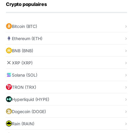
Crypto populaires
Bitcoin (BTC)
Ethereum (ETH)
BNB (BNB)
XRP (XRP)
Solana (SOL)
TRON (TRX)
Hyperliquid (HYPE)
Dogecoin (DOGE)
Rain (RAIN)