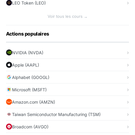
LEO Token (LEO)
Voir tous les cours →
Actions populaires
NVIDIA (NVDA)
Apple (AAPL)
Alphabet (GOOGL)
Microsoft (MSFT)
Amazon.com (AMZN)
Taiwan Semiconductor Manufacturing (TSM)
Broadcom (AVGO)