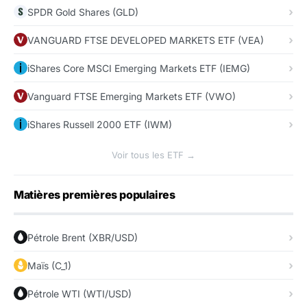
SPDR Gold Shares (GLD)
VANGUARD FTSE DEVELOPED MARKETS ETF (VEA)
iShares Core MSCI Emerging Markets ETF (IEMG)
Vanguard FTSE Emerging Markets ETF (VWO)
iShares Russell 2000 ETF (IWM)
Voir tous les ETF →
Matières premières populaires
Pétrole Brent (XBR/USD)
Maïs (C_1)
Pétrole WTI (WTI/USD)