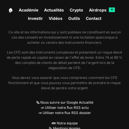
🏠︎
Académie
Actualités
Crypto
Airdrops
✦
Investir
Vidéos
Outils
Contact
Ce site et les informations qui y sont publiées ne constituent en aucun
cas des conseils en investissement ni une incitation quelconque à
acheter ou vendre des instruments financiers.
Les CFD sont des instruments complexes et présentent un risque élevé
de perte rapide en capital en raison de l'effet de levier. Entre 74 et 89 %
des comptes de clients de détail perdent de l'argent lors de la
négociation de CFD.
Vous devez vous assurer que vous comprenez comment les CFD
fonctionnent et que vous pouvez vous permettre de prendre le risque
élevé de perdre votre argent
🗞️ Nous suivre sur Google Actualité
📣 Utiliser notre flux RSS actu
📣 Utiliser notre flux RSS dossier
👪 Notre équipe
📝 Mentions légales