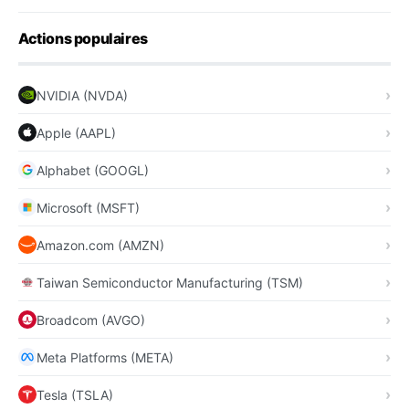
Actions populaires
NVIDIA (NVDA)
Apple (AAPL)
Alphabet (GOOGL)
Microsoft (MSFT)
Amazon.com (AMZN)
Taiwan Semiconductor Manufacturing (TSM)
Broadcom (AVGO)
Meta Platforms (META)
Tesla (TSLA)