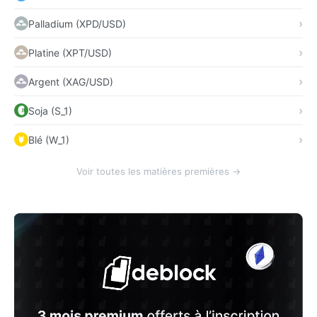
Palladium (XPD/USD)
Platine (XPT/USD)
Argent (XAG/USD)
Soja (S_1)
Blé (W_1)
Voir toutes les matières premières →