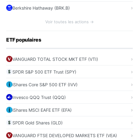
Berkshire Hathaway (BRK.B)
Voir toutes les actions →
ETF populaires
VANGUARD TOTAL STOCK MKT ETF (VTI)
SPDR S&P 500 ETF Trust (SPY)
iShares Core S&P 500 ETF (IVV)
Invesco QQQ Trust (QQQ)
iShares MSCI EAFE ETF (EFA)
SPDR Gold Shares (GLD)
VANGUARD FTSE DEVELOPED MARKETS ETF (VEA)