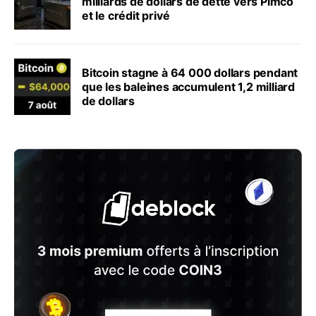
milliards de dollars de dette vers Pimco
et le crédit privé
Bitcoin stagne à 64 000 dollars pendant
que les baleines accumulent 1,2 milliard
de dollars