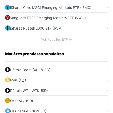
iShares Core MSCI Emerging Markets ETF (IEMG)
Vanguard FTSE Emerging Markets ETF (VWO)
iShares Russell 2000 ETF (IWM)
Voir tous les ETF →
Matières premières populaires
Pétrole Brent (XBR/USD)
Maïs (C_1)
Pétrole WTI (WTI/USD)
Or (XAU/USD)
Gaz naturel (NG/USD)