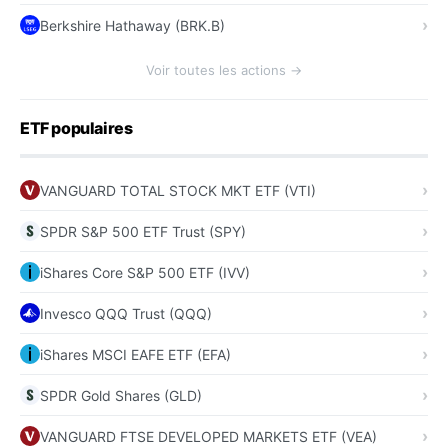
Berkshire Hathaway (BRK.B)
Voir toutes les actions →
ETF populaires
VANGUARD TOTAL STOCK MKT ETF (VTI)
SPDR S&P 500 ETF Trust (SPY)
iShares Core S&P 500 ETF (IVV)
Invesco QQQ Trust (QQQ)
iShares MSCI EAFE ETF (EFA)
SPDR Gold Shares (GLD)
VANGUARD FTSE DEVELOPED MARKETS ETF (VEA)