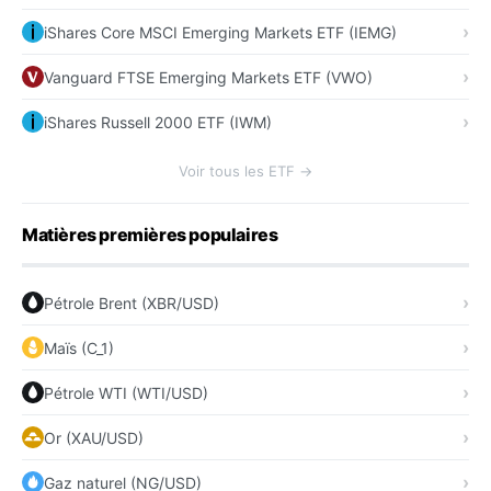
iShares Core MSCI Emerging Markets ETF (IEMG)
Vanguard FTSE Emerging Markets ETF (VWO)
iShares Russell 2000 ETF (IWM)
Voir tous les ETF →
Matières premières populaires
Pétrole Brent (XBR/USD)
Maïs (C_1)
Pétrole WTI (WTI/USD)
Or (XAU/USD)
Gaz naturel (NG/USD)