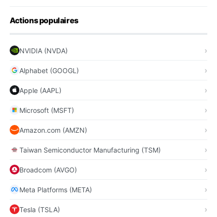
Actions populaires
NVIDIA (NVDA)
Alphabet (GOOGL)
Apple (AAPL)
Microsoft (MSFT)
Amazon.com (AMZN)
Taiwan Semiconductor Manufacturing (TSM)
Broadcom (AVGO)
Meta Platforms (META)
Tesla (TSLA)