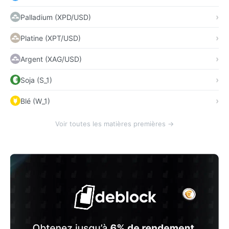
Palladium (XPD/USD)
Platine (XPT/USD)
Argent (XAG/USD)
Soja (S_1)
Blé (W_1)
Voir toutes les matières premières →