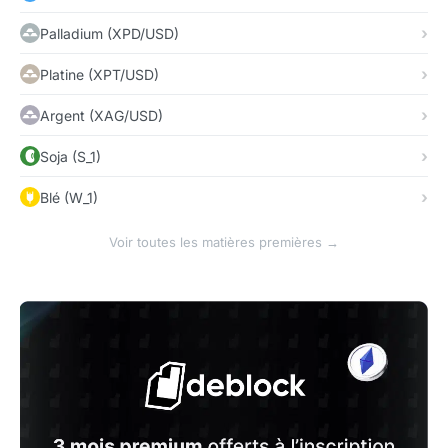
Palladium (XPD/USD)
Platine (XPT/USD)
Argent (XAG/USD)
Soja (S_1)
Blé (W_1)
Voir toutes les matières premières →