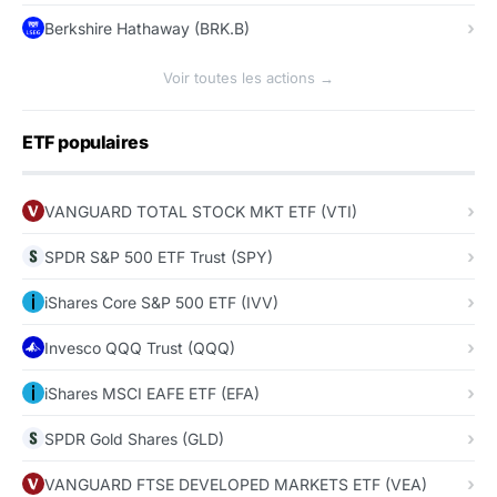
Berkshire Hathaway (BRK.B)
Voir toutes les actions →
ETF populaires
VANGUARD TOTAL STOCK MKT ETF (VTI)
SPDR S&P 500 ETF Trust (SPY)
iShares Core S&P 500 ETF (IVV)
Invesco QQQ Trust (QQQ)
iShares MSCI EAFE ETF (EFA)
SPDR Gold Shares (GLD)
VANGUARD FTSE DEVELOPED MARKETS ETF (VEA)