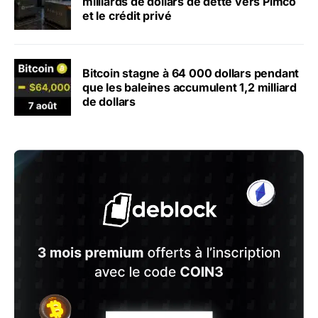
milliards de dollars de dette vers Pimco
et le crédit privé
Bitcoin stagne à 64 000 dollars pendant
que les baleines accumulent 1,2 milliard
de dollars