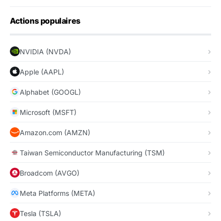
Actions populaires
NVIDIA (NVDA)
Apple (AAPL)
Alphabet (GOOGL)
Microsoft (MSFT)
Amazon.com (AMZN)
Taiwan Semiconductor Manufacturing (TSM)
Broadcom (AVGO)
Meta Platforms (META)
Tesla (TSLA)