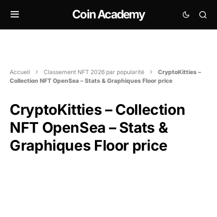
Coin Academy
Accueil
Classement NFT 2026 par popularité
CryptoKitties –
Collection NFT OpenSea – Stats & Graphiques Floor price
CryptoKitties – Collection
NFT OpenSea – Stats &
Graphiques Floor price