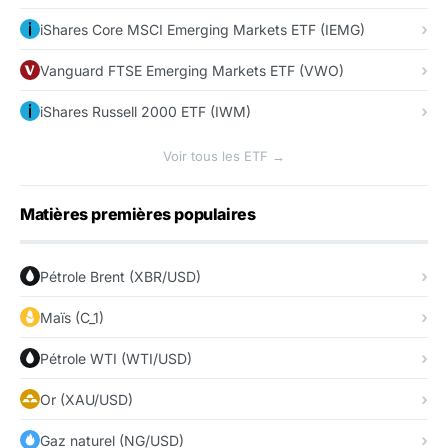
iShares Core MSCI Emerging Markets ETF (IEMG)
Vanguard FTSE Emerging Markets ETF (VWO)
iShares Russell 2000 ETF (IWM)
Voir tous les ETF →
Matières premières populaires
Pétrole Brent (XBR/USD)
Maïs (C_1)
Pétrole WTI (WTI/USD)
Or (XAU/USD)
Gaz naturel (NG/USD)