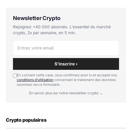
Newsletter Crypto
Rejoignez +40 000 abonnés. L'essentiel du marché
crypto, 2x par semaine, en 5 min.
S'inscrire ›
En cochant cette case, vous confirmez avoir lu et accepté nos
conditions d'utilisation
concernant le traitement des données
soumises via ce formulaire.
En savoir plus sur notre newsletter crypto →
Crypto populaires