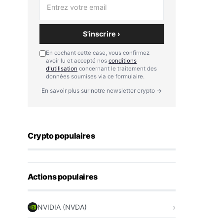
S'inscrire ›
En cochant cette case, vous confirmez
avoir lu et accepté nos
conditions
d'utilisation
concernant le traitement des
données soumises via ce formulaire.
En savoir plus sur notre newsletter crypto →
Crypto populaires
Actions populaires
NVIDIA (NVDA)