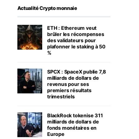
Actualité Crypto monnaie
ETH : Ethereum veut
brûler les récompenses
des validateurs pour
plafonner le staking à 50
%
SPCX : SpaceX publie 7,8
milliards de dollars de
revenus pour ses
premiers résultats
trimestriels
BlackRock tokenise 311
milliards de dollars de
fonds monétaires en
Europe