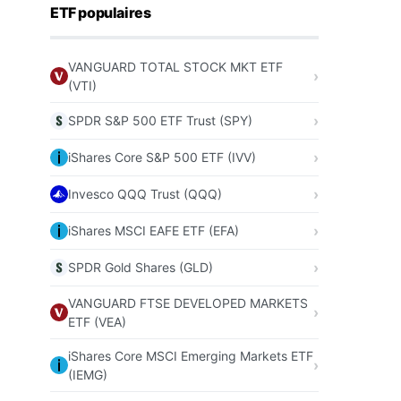
ETF populaires
VANGUARD TOTAL STOCK MKT ETF
(VTI)
SPDR S&P 500 ETF Trust (SPY)
iShares Core S&P 500 ETF (IVV)
Invesco QQQ Trust (QQQ)
iShares MSCI EAFE ETF (EFA)
SPDR Gold Shares (GLD)
VANGUARD FTSE DEVELOPED MARKETS
ETF (VEA)
iShares Core MSCI Emerging Markets ETF
(IEMG)