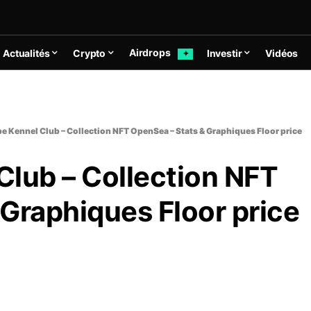
Airdrops
Actualités
Crypto
Investir
Vidéos
✦
e Kennel Club – Collection NFT OpenSea – Stats & Graphiques Floor price
Club – Collection NFT
Graphiques Floor price