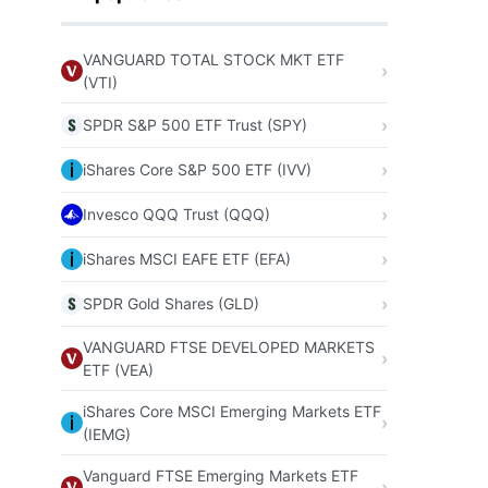
VANGUARD TOTAL STOCK MKT ETF
(VTI)
SPDR S&P 500 ETF Trust (SPY)
iShares Core S&P 500 ETF (IVV)
Invesco QQQ Trust (QQQ)
iShares MSCI EAFE ETF (EFA)
SPDR Gold Shares (GLD)
VANGUARD FTSE DEVELOPED MARKETS
ETF (VEA)
iShares Core MSCI Emerging Markets ETF
(IEMG)
Vanguard FTSE Emerging Markets ETF