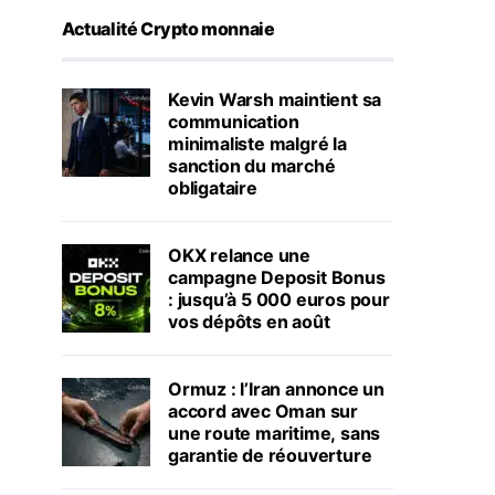
Actualité Crypto monnaie
Kevin Warsh maintient sa
communication
minimaliste malgré la
sanction du marché
obligataire
OKX relance une
campagne Deposit Bonus
: jusqu’à 5 000 euros pour
vos dépôts en août
Ormuz : l’Iran annonce un
accord avec Oman sur
une route maritime, sans
garantie de réouverture