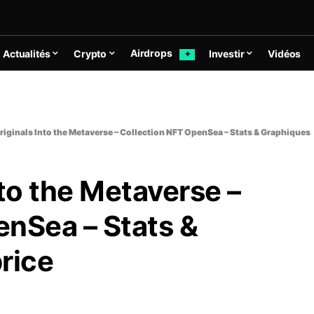
Airdrops
Actualités
Crypto
Investir
Vidéos
✦
riginals Into the Metaverse – Collection NFT OpenSea – Stats & Graphiques
nto the Metaverse –
enSea – Stats &
rice