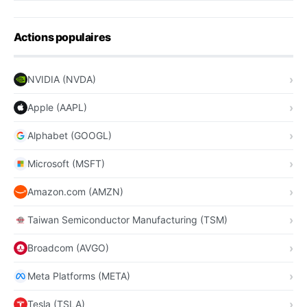
Actions populaires
NVIDIA (NVDA)
Apple (AAPL)
Alphabet (GOOGL)
Microsoft (MSFT)
Amazon.com (AMZN)
Taiwan Semiconductor Manufacturing (TSM)
Broadcom (AVGO)
Meta Platforms (META)
Tesla (TSLA)