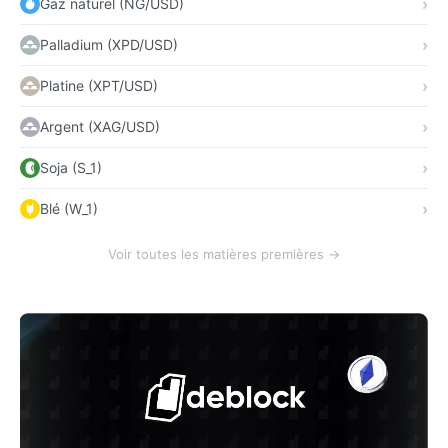
Gaz naturel (NG/USD)
Palladium (XPD/USD)
Platine (XPT/USD)
Argent (XAG/USD)
Soja (S_1)
Blé (W_1)
Voir toutes les matières premières →