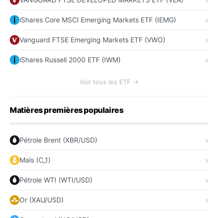
iShares Core MSCI Emerging Markets ETF (IEMG)
Vanguard FTSE Emerging Markets ETF (VWO)
iShares Russell 2000 ETF (IWM)
Voir tous les ETF →
Matières premières populaires
Pétrole Brent (XBR/USD)
Maïs (C_1)
Pétrole WTI (WTI/USD)
Or (XAU/USD)