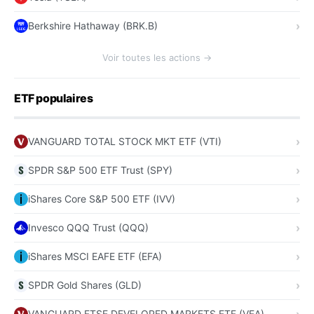
Berkshire Hathaway (BRK.B)
Voir toutes les actions →
ETF populaires
VANGUARD TOTAL STOCK MKT ETF (VTI)
SPDR S&P 500 ETF Trust (SPY)
iShares Core S&P 500 ETF (IVV)
Invesco QQQ Trust (QQQ)
iShares MSCI EAFE ETF (EFA)
SPDR Gold Shares (GLD)
VANGUARD FTSE DEVELOPED MARKETS ETF (VEA)