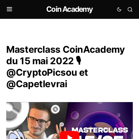
Coin Academy
Masterclass CoinAcademy
du 15 mai 2022 🎙️
@CryptoPicsou et
@Capetlevrai