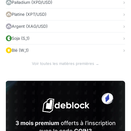
Palladium (XPD/USD)
Platine (XPT/USD)
Argent (XAG/USD)
Soja (S_1)
Blé (W_1)
Voir toutes les matières premières →