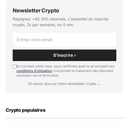
Newsletter Crypto
Rejoignez +40 000 abonnés. L'essentiel du marché
crypto, 2x par semaine, en 5 min.
S'inscrire ›
En cochant cette case, vous confirmez avoir lu et accepté nos
conditions d'utilisation
concernant le traitement des données
soumises via ce formulaire.
En savoir plus sur notre newsletter crypto →
Crypto populaires