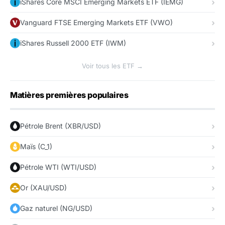
iShares Core MSCI Emerging Markets ETF (IEMG)
Vanguard FTSE Emerging Markets ETF (VWO)
iShares Russell 2000 ETF (IWM)
Voir tous les ETF →
Matières premières populaires
Pétrole Brent (XBR/USD)
Maïs (C_1)
Pétrole WTI (WTI/USD)
Or (XAU/USD)
Gaz naturel (NG/USD)