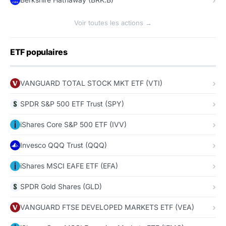
Voir toutes les actions →
ETF populaires
VANGUARD TOTAL STOCK MKT ETF (VTI)
SPDR S&P 500 ETF Trust (SPY)
iShares Core S&P 500 ETF (IVV)
Invesco QQQ Trust (QQQ)
iShares MSCI EAFE ETF (EFA)
SPDR Gold Shares (GLD)
VANGUARD FTSE DEVELOPED MARKETS ETF (VEA)